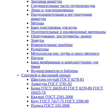
Запорная арматура
Соединительные части трубопроводов
Люки и дождеприемники
Предохранительная и регулирующая
арматура
Метизы
Баки пластиковые для воды
Уплотнительные и изоляционные материалы
Оборудование, инструменты, разное
Хомуты
Измерительные приборы
Радиаторы
Металлопластик: трубы и пресс-фитинги
Насосы
Баки мембранные и комплектующие для
баков
Водонагреватели и бойлеры
Сортовой и фасонный прокат
Швеллер гнутый ГОСТ 8278-83
Арматура ГОСТ 5781-82
Балка ГОСТ 26020-83 ГОСТ 8239-89 ГОСТ
18425-74
Квадрат ГОСТ 2591-2006
Круг ГОСТ 7417-75 ГОСТ 2590-88
Полоса ГОСТ 103-2006