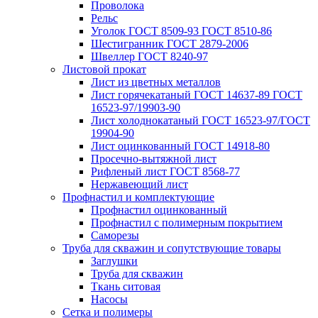
Проволока
Рельс
Уголок ГОСТ 8509-93 ГОСТ 8510-86
Шестигранник ГОСТ 2879-2006
Швеллер ГОСТ 8240-97
Листовой прокат
Лист из цветных металлов
Лист горячекатаный ГОСТ 14637-89 ГОСТ
16523-97/19903-90
Лист холоднокатаный ГОСТ 16523-97/ГОСТ
19904-90
Лист оцинкованный ГОСТ 14918-80
Просечно-вытяжной лист
Рифленый лист ГОСТ 8568-77
Нержавеющий лист
Профнастил и комплектующие
Профнастил оцинкованный
Профнастил с полимерным покрытием
Саморезы
Труба для скважин и сопутствующие товары
Заглушки
Труба для скважин
Ткань ситовая
Насосы
Сетка и полимеры