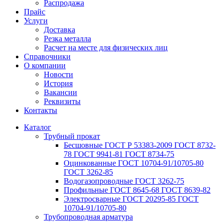
Распродажа
Прайс
Услуги
Доставка
Резка металла
Расчет на месте для физических лиц
Справочники
О компании
Новости
История
Вакансии
Реквизиты
Контакты
Каталог
Трубный прокат
Беcшовные ГОСТ Р 53383-2009 ГОСТ 8732-
78 ГОСТ 9941-81 ГОСТ 8734-75
Оцинкованные ГОСТ 10704-91/10705-80
ГОСТ 3262-85
Водогазопроводные ГОСТ 3262-75
Профильные ГОСТ 8645-68 ГОСТ 8639-82
Электросварные ГОСТ 20295-85 ГОСТ
10704-91/10705-80
Трубопроводная арматура