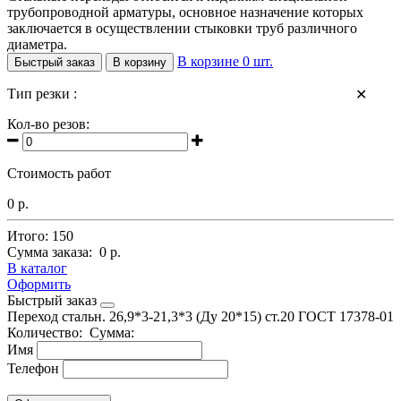
трубопроводной арматуры, основное назначение которых
заключается в осуществлении стыковки труб различного
диаметра.
В корзине
0
шт.
Быстрый заказ
В корзину
Тип резки :
✕
Кол-во резов:
Стоимость работ
0 р.
Итого:
150
Сумма заказа:
0 р.
В каталог
Оформить
Быстрый заказ
Переход стальн. 26,9*3-21,3*3 (Ду 20*15) ст.20 ГОСТ 17378-01
Количество:
Сумма:
Имя
Телефон