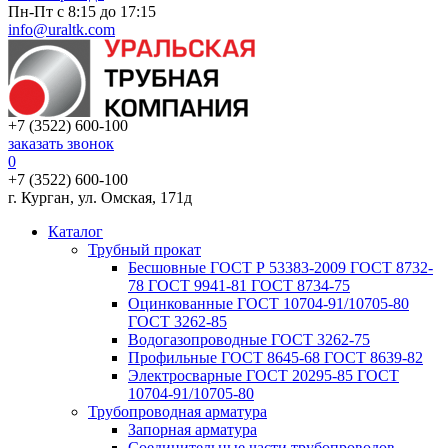
Пн-Пт с 8:15 до 17:15
info@uraltk.com
+7 (3522) 600-100
заказать звонок
0
+7 (3522) 600-100
г. Курган, ул. Омская, 171д
Каталог
Трубный прокат
Беcшовные ГОСТ Р 53383-2009 ГОСТ 8732-
78 ГОСТ 9941-81 ГОСТ 8734-75
Оцинкованные ГОСТ 10704-91/10705-80
ГОСТ 3262-85
Водогазопроводные ГОСТ 3262-75
Профильные ГОСТ 8645-68 ГОСТ 8639-82
Электросварные ГОСТ 20295-85 ГОСТ
10704-91/10705-80
Трубопроводная арматура
Запорная арматура
Соединительные части трубопроводов