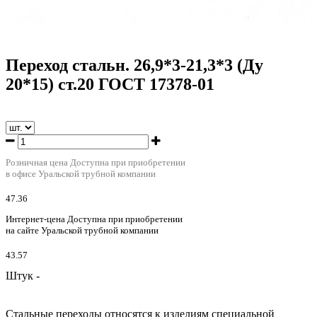
Переход стальн. 26,9*3-21,3*3 (Ду
20*15) ст.20 ГОСТ 17378-01
Розничная цена
Доступна при приобретении
в офисе Уральской трубной компании
47.36
Интернет-цена
Доступна при приобретении
на сайте Уральской трубной компании
43.57
Штук -
Стальные переходы относятся к изделиям специальной