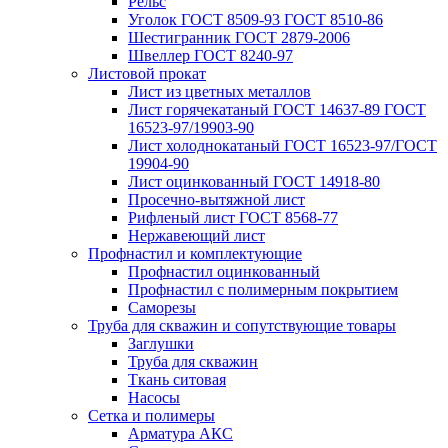
Рельс
Уголок ГОСТ 8509-93 ГОСТ 8510-86
Шестигранник ГОСТ 2879-2006
Швеллер ГОСТ 8240-97
Листовой прокат
Лист из цветных металлов
Лист горячекатаный ГОСТ 14637-89 ГОСТ
16523-97/19903-90
Лист холоднокатаный ГОСТ 16523-97/ГОСТ
19904-90
Лист оцинкованный ГОСТ 14918-80
Просечно-вытяжной лист
Рифленый лист ГОСТ 8568-77
Нержавеющий лист
Профнастил и комплектующие
Профнастил оцинкованный
Профнастил с полимерным покрытием
Саморезы
Труба для скважин и сопутствующие товары
Заглушки
Труба для скважин
Ткань ситовая
Насосы
Сетка и полимеры
Арматура АКС