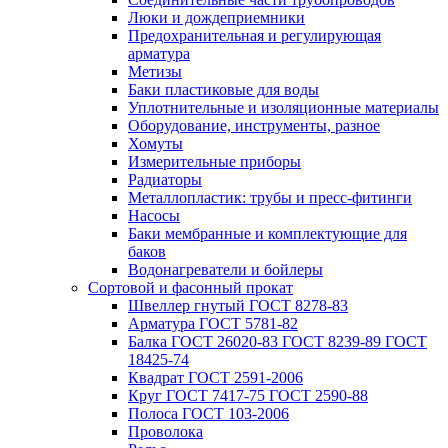
Люки и дождеприемники
Предохранительная и регулирующая
арматура
Метизы
Баки пластиковые для воды
Уплотнительные и изоляционные материалы
Оборудование, инструменты, разное
Хомуты
Измерительные приборы
Радиаторы
Металлопластик: трубы и пресс-фитинги
Насосы
Баки мембранные и комплектующие для
баков
Водонагреватели и бойлеры
Сортовой и фасонный прокат
Швеллер гнутый ГОСТ 8278-83
Арматура ГОСТ 5781-82
Балка ГОСТ 26020-83 ГОСТ 8239-89 ГОСТ
18425-74
Квадрат ГОСТ 2591-2006
Круг ГОСТ 7417-75 ГОСТ 2590-88
Полоса ГОСТ 103-2006
Проволока