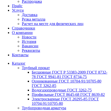
Распродажа
Прайс
Услуги
Доставка
Резка металла
Расчет на месте для физических лиц
Справочники
О компании
Новости
История
Вакансии
Реквизиты
Контакты
Каталог
Трубный прокат
Беcшовные ГОСТ Р 53383-2009 ГОСТ 8732-
78 ГОСТ 9941-81 ГОСТ 8734-75
Оцинкованные ГОСТ 10704-91/10705-80
ГОСТ 3262-85
Водогазопроводные ГОСТ 3262-75
Профильные ГОСТ 8645-68 ГОСТ 8639-82
Электросварные ГОСТ 20295-85 ГОСТ
10704-91/10705-80
Трубопроводная арматура