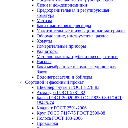
Люки и дождеприемники
Предохранительная и регулирующая
арматура
Метизы
Баки пластиковые для воды
Уплотнительные и изоляционные материалы
Оборудование, инструменты, разное
Хомуты
Измерительные приборы
Радиаторы
Металлопластик: трубы и пресс-фитинги
Насосы
Баки мембранные и комплектующие для
баков
Водонагреватели и бойлеры
Сортовой и фасонный прокат
Швеллер гнутый ГОСТ 8278-83
Арматура ГОСТ 5781-82
Балка ГОСТ 26020-83 ГОСТ 8239-89 ГОСТ
18425-74
Квадрат ГОСТ 2591-2006
Круг ГОСТ 7417-75 ГОСТ 2590-88
Полоса ГОСТ 103-2006
Проволока