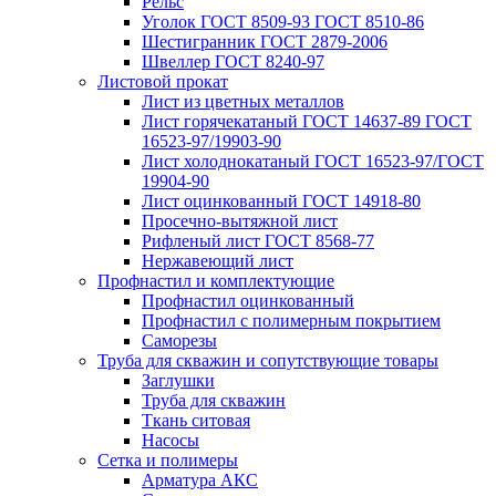
Рельс
Уголок ГОСТ 8509-93 ГОСТ 8510-86
Шестигранник ГОСТ 2879-2006
Швеллер ГОСТ 8240-97
Листовой прокат
Лист из цветных металлов
Лист горячекатаный ГОСТ 14637-89 ГОСТ
16523-97/19903-90
Лист холоднокатаный ГОСТ 16523-97/ГОСТ
19904-90
Лист оцинкованный ГОСТ 14918-80
Просечно-вытяжной лист
Рифленый лист ГОСТ 8568-77
Нержавеющий лист
Профнастил и комплектующие
Профнастил оцинкованный
Профнастил с полимерным покрытием
Саморезы
Труба для скважин и сопутствующие товары
Заглушки
Труба для скважин
Ткань ситовая
Насосы
Сетка и полимеры
Арматура АКС