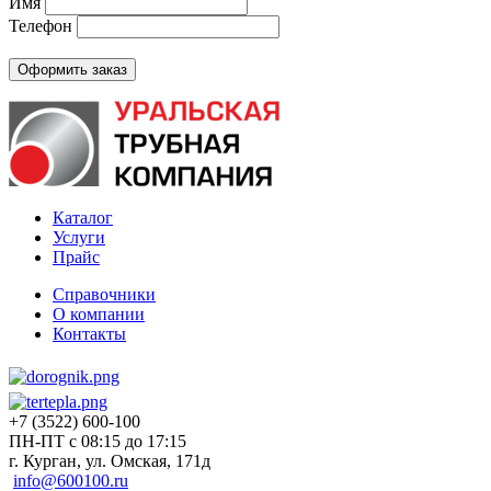
Имя
Телефон
Каталог
Услуги
Прайс
Справочники
О компании
Контакты
+7 (3522) 600-100
ПН-ПТ с 08:15 до 17:15
г. Курган, ул. Омская, 171д
info@600100.ru