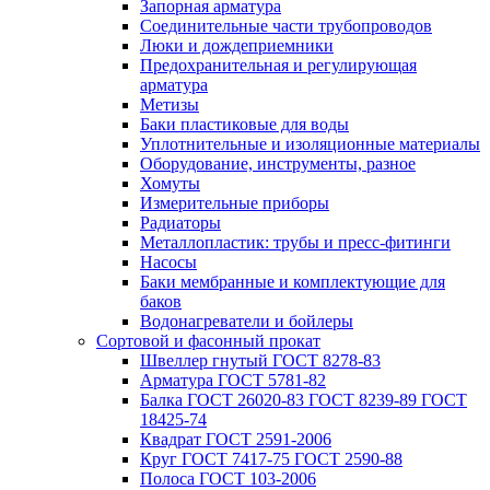
Запорная арматура
Соединительные части трубопроводов
Люки и дождеприемники
Предохранительная и регулирующая
арматура
Метизы
Баки пластиковые для воды
Уплотнительные и изоляционные материалы
Оборудование, инструменты, разное
Хомуты
Измерительные приборы
Радиаторы
Металлопластик: трубы и пресс-фитинги
Насосы
Баки мембранные и комплектующие для
баков
Водонагреватели и бойлеры
Сортовой и фасонный прокат
Швеллер гнутый ГОСТ 8278-83
Арматура ГОСТ 5781-82
Балка ГОСТ 26020-83 ГОСТ 8239-89 ГОСТ
18425-74
Квадрат ГОСТ 2591-2006
Круг ГОСТ 7417-75 ГОСТ 2590-88
Полоса ГОСТ 103-2006