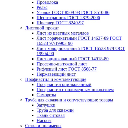
Проволока
Рельс
Уголок ГОСТ 8509-93 ГОСТ 8510-86
Шестигранник ГОСТ 2879-2006
Швеллер ГОСТ 8240-97
Листовой прокат
Лист из цветных металлов
Лист горячекатаный ГОСТ 14637-89 ГОСТ
16523-97/19903-90
Лист холоднокатаный ГОСТ 16523-97/ГОСТ
19904-90
Лист оцинкованный ГОСТ 14918-80
Просечно-вытяжной лист
Рифленый лист ГОСТ 8568-77
Нержавеющий лист
Профнастил и комплектующие
Профнастил оцинкованный
Профнастил с полимерным покрытием
Саморезы
Труба для скважин и сопутствующие товары
Заглушки
Труба для скважин
Ткань ситовая
Насосы
Сетка и полимеры