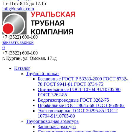
Пн-Пт с 8:15 до 17:15
info@uraltk.com
+7 (3522) 600-100
заказать звонок
0
+7 (3522) 600-100
г. Курган, ул. Омская, 171д
Каталог
Трубный прокат
Беcшовные ГОСТ Р 53383-2009 ГОСТ 8732-
78 ГОСТ 9941-81 ГОСТ 8734-75
Оцинкованные ГОСТ 10704-91/10705-80
ГОСТ 3262-85
Водогазопроводные ГОСТ 3262-75
Профильные ГОСТ 8645-68 ГОСТ 8639-82
Электросварные ГОСТ 20295-85 ГОСТ
10704-91/10705-80
Трубопроводная арматура
Запорная арматура
Соединительные части трубопроводов