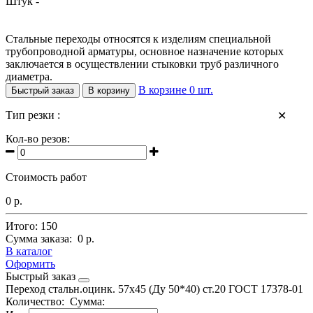
Штук -
Стальные переходы относятся к изделиям специальной
трубопроводной арматуры, основное назначение которых
заключается в осуществлении стыковки труб различного
диаметра.
В корзине
0
шт.
Быстрый заказ
В корзину
Тип резки :
✕
Кол-во резов:
Стоимость работ
0 р.
Итого:
150
Сумма заказа:
0 р.
В каталог
Оформить
Быстрый заказ
Переход стальн.оцинк. 57х45 (Ду 50*40) ст.20 ГОСТ 17378-01
Количество:
Сумма: