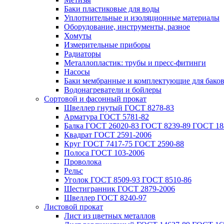
Баки пластиковые для воды
Уплотнительные и изоляционные материалы
Оборудование, инструменты, разное
Хомуты
Измерительные приборы
Радиаторы
Металлопластик: трубы и пресс-фитинги
Насосы
Баки мембранные и комплектующие для бако
Водонагреватели и бойлеры
Сортовой и фасонный прокат
Швеллер гнутый ГОСТ 8278-83
Арматура ГОСТ 5781-82
Балка ГОСТ 26020-83 ГОСТ 8239-89 ГОСТ 18
Квадрат ГОСТ 2591-2006
Круг ГОСТ 7417-75 ГОСТ 2590-88
Полоса ГОСТ 103-2006
Проволока
Рельс
Уголок ГОСТ 8509-93 ГОСТ 8510-86
Шестигранник ГОСТ 2879-2006
Швеллер ГОСТ 8240-97
Листовой прокат
Лист из цветных металлов