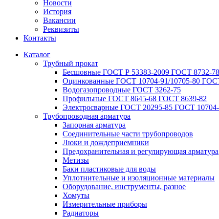
Новости
История
Вакансии
Реквизиты
Контакты
Каталог
Трубный прокат
Беcшовные ГОСТ Р 53383-2009 ГОСТ 8732-78
Оцинкованные ГОСТ 10704-91/10705-80 ГОСТ
Водогазопроводные ГОСТ 3262-75
Профильные ГОСТ 8645-68 ГОСТ 8639-82
Электросварные ГОСТ 20295-85 ГОСТ 10704-
Трубопроводная арматура
Запорная арматура
Соединительные части трубопроводов
Люки и дождеприемники
Предохранительная и регулирующая арматура
Метизы
Баки пластиковые для воды
Уплотнительные и изоляционные материалы
Оборудование, инструменты, разное
Хомуты
Измерительные приборы
Радиаторы