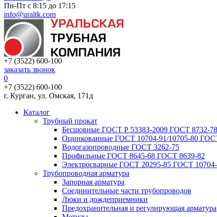
Пн-Пт с 8:15 до 17:15
info@uraltk.com
+7 (3522) 600-100
заказать звонок
0
+7 (3522) 600-100
г. Курган, ул. Омская, 171д
Каталог
Трубный прокат
Беcшовные ГОСТ Р 53383-2009 ГОСТ 8732-78
Оцинкованные ГОСТ 10704-91/10705-80 ГОСТ
Водогазопроводные ГОСТ 3262-75
Профильные ГОСТ 8645-68 ГОСТ 8639-82
Электросварные ГОСТ 20295-85 ГОСТ 10704-
Трубопроводная арматура
Запорная арматура
Соединительные части трубопроводов
Люки и дождеприемники
Предохранительная и регулирующая арматура
Метизы