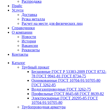
Распродажа
Прайс
Услуги
Доставка
Резка металла
Расчет на месте для физических лиц
Справочники
О компании
Новости
История
Вакансии
Реквизиты
Контакты
Каталог
Трубный прокат
Беcшовные ГОСТ Р 53383-2009 ГОСТ 8732-
78 ГОСТ 9941-81 ГОСТ 8734-75
Оцинкованные ГОСТ 10704-91/10705-80
ГОСТ 3262-85
Водогазопроводные ГОСТ 3262-75
Профильные ГОСТ 8645-68 ГОСТ 8639-82
Электросварные ГОСТ 20295-85 ГОСТ
10704-91/10705-80
Трубопроводная арматура