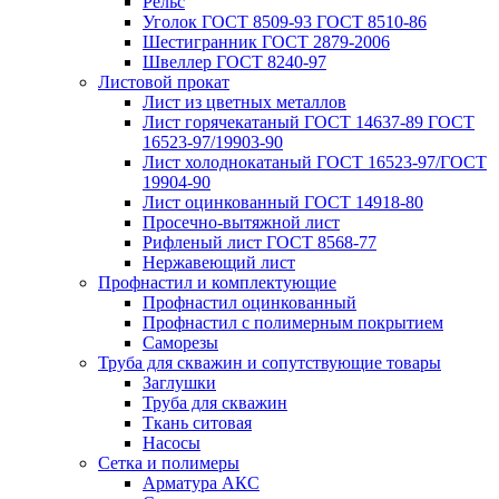
Рельс
Уголок ГОСТ 8509-93 ГОСТ 8510-86
Шестигранник ГОСТ 2879-2006
Швеллер ГОСТ 8240-97
Листовой прокат
Лист из цветных металлов
Лист горячекатаный ГОСТ 14637-89 ГОСТ
16523-97/19903-90
Лист холоднокатаный ГОСТ 16523-97/ГОСТ
19904-90
Лист оцинкованный ГОСТ 14918-80
Просечно-вытяжной лист
Рифленый лист ГОСТ 8568-77
Нержавеющий лист
Профнастил и комплектующие
Профнастил оцинкованный
Профнастил с полимерным покрытием
Саморезы
Труба для скважин и сопутствующие товары
Заглушки
Труба для скважин
Ткань ситовая
Насосы
Сетка и полимеры
Арматура АКС