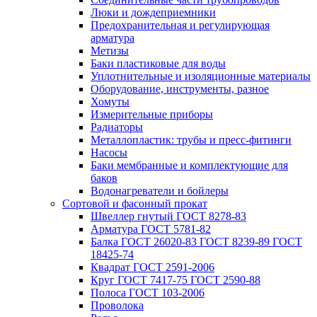
Люки и дождеприемники
Предохранительная и регулирующая
арматура
Метизы
Баки пластиковые для воды
Уплотнительные и изоляционные материалы
Оборудование, инструменты, разное
Хомуты
Измерительные приборы
Радиаторы
Металлопластик: трубы и пресс-фитинги
Насосы
Баки мембранные и комплектующие для
баков
Водонагреватели и бойлеры
Сортовой и фасонный прокат
Швеллер гнутый ГОСТ 8278-83
Арматура ГОСТ 5781-82
Балка ГОСТ 26020-83 ГОСТ 8239-89 ГОСТ
18425-74
Квадрат ГОСТ 2591-2006
Круг ГОСТ 7417-75 ГОСТ 2590-88
Полоса ГОСТ 103-2006
Проволока