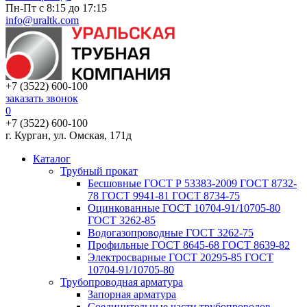
Пн-Пт с 8:15 до 17:15
info@uraltk.com
+7 (3522) 600-100
заказать звонок
0
+7 (3522) 600-100
г. Курган, ул. Омская, 171д
Каталог
Трубный прокат
Беcшовные ГОСТ Р 53383-2009 ГОСТ 8732-
78 ГОСТ 9941-81 ГОСТ 8734-75
Оцинкованные ГОСТ 10704-91/10705-80
ГОСТ 3262-85
Водогазопроводные ГОСТ 3262-75
Профильные ГОСТ 8645-68 ГОСТ 8639-82
Электросварные ГОСТ 20295-85 ГОСТ
10704-91/10705-80
Трубопроводная арматура
Запорная арматура
Соединительные части трубопроводов