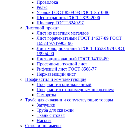
Проволока
Рельс
Уголок ГОСТ 8509-93 ГОСТ 8510-86
Шестигранник ГОСТ 2879-2006
Швеллер ГОСТ 8240-97
Листовой прокат
Лист из цветных металлов
Лист горячекатаный ГОСТ 14637-89 ГОСТ
16523-97/19903-90
Лист холоднокатаный ГОСТ 16523-97/ГОСТ
19904-90
Лист оцинкованный ГОСТ 14918-80
Просечно-вытяжной лист
Рифленый лист ГОСТ 8568-77
Нержавеющий лист
Профнастил и комплектующие
Профнастил оцинкованный
Профнастил с полимерным покрытием
Саморезы
Труба для скважин и сопутствующие товары
Заглушки
Труба для скважин
Ткань ситовая
Насосы
Сетка и полимеры