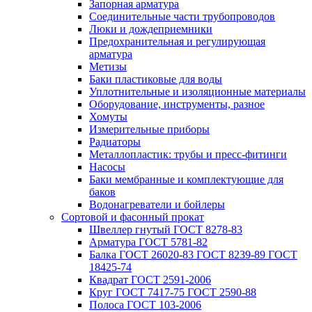
Запорная арматура
Соединительные части трубопроводов
Люки и дождеприемники
Предохранительная и регулирующая
арматура
Метизы
Баки пластиковые для воды
Уплотнительные и изоляционные материалы
Оборудование, инструменты, разное
Хомуты
Измерительные приборы
Радиаторы
Металлопластик: трубы и пресс-фитинги
Насосы
Баки мембранные и комплектующие для
баков
Водонагреватели и бойлеры
Сортовой и фасонный прокат
Швеллер гнутый ГОСТ 8278-83
Арматура ГОСТ 5781-82
Балка ГОСТ 26020-83 ГОСТ 8239-89 ГОСТ
18425-74
Квадрат ГОСТ 2591-2006
Круг ГОСТ 7417-75 ГОСТ 2590-88
Полоса ГОСТ 103-2006