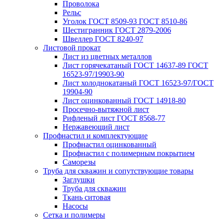
Проволока
Рельс
Уголок ГОСТ 8509-93 ГОСТ 8510-86
Шестигранник ГОСТ 2879-2006
Швеллер ГОСТ 8240-97
Листовой прокат
Лист из цветных металлов
Лист горячекатаный ГОСТ 14637-89 ГОСТ
16523-97/19903-90
Лист холоднокатаный ГОСТ 16523-97/ГОСТ
19904-90
Лист оцинкованный ГОСТ 14918-80
Просечно-вытяжной лист
Рифленый лист ГОСТ 8568-77
Нержавеющий лист
Профнастил и комплектующие
Профнастил оцинкованный
Профнастил с полимерным покрытием
Саморезы
Труба для скважин и сопутствующие товары
Заглушки
Труба для скважин
Ткань ситовая
Насосы
Сетка и полимеры