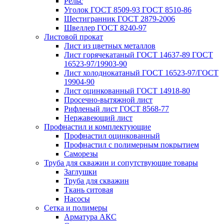
Рельс
Уголок ГОСТ 8509-93 ГОСТ 8510-86
Шестигранник ГОСТ 2879-2006
Швеллер ГОСТ 8240-97
Листовой прокат
Лист из цветных металлов
Лист горячекатаный ГОСТ 14637-89 ГОСТ
16523-97/19903-90
Лист холоднокатаный ГОСТ 16523-97/ГОСТ
19904-90
Лист оцинкованный ГОСТ 14918-80
Просечно-вытяжной лист
Рифленый лист ГОСТ 8568-77
Нержавеющий лист
Профнастил и комплектующие
Профнастил оцинкованный
Профнастил с полимерным покрытием
Саморезы
Труба для скважин и сопутствующие товары
Заглушки
Труба для скважин
Ткань ситовая
Насосы
Сетка и полимеры
Арматура АКС