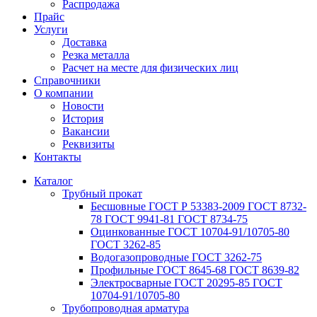
Распродажа
Прайс
Услуги
Доставка
Резка металла
Расчет на месте для физических лиц
Справочники
О компании
Новости
История
Вакансии
Реквизиты
Контакты
Каталог
Трубный прокат
Беcшовные ГОСТ Р 53383-2009 ГОСТ 8732-
78 ГОСТ 9941-81 ГОСТ 8734-75
Оцинкованные ГОСТ 10704-91/10705-80
ГОСТ 3262-85
Водогазопроводные ГОСТ 3262-75
Профильные ГОСТ 8645-68 ГОСТ 8639-82
Электросварные ГОСТ 20295-85 ГОСТ
10704-91/10705-80
Трубопроводная арматура