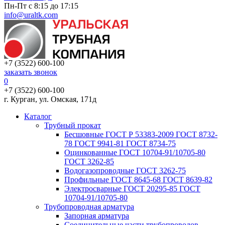
Пн-Пт с 8:15 до 17:15
info@uraltk.com
+7 (3522) 600-100
заказать звонок
0
+7 (3522) 600-100
г. Курган, ул. Омская, 171д
Каталог
Трубный прокат
Беcшовные ГОСТ Р 53383-2009 ГОСТ 8732-
78 ГОСТ 9941-81 ГОСТ 8734-75
Оцинкованные ГОСТ 10704-91/10705-80
ГОСТ 3262-85
Водогазопроводные ГОСТ 3262-75
Профильные ГОСТ 8645-68 ГОСТ 8639-82
Электросварные ГОСТ 20295-85 ГОСТ
10704-91/10705-80
Трубопроводная арматура
Запорная арматура
Соединительные части трубопроводов