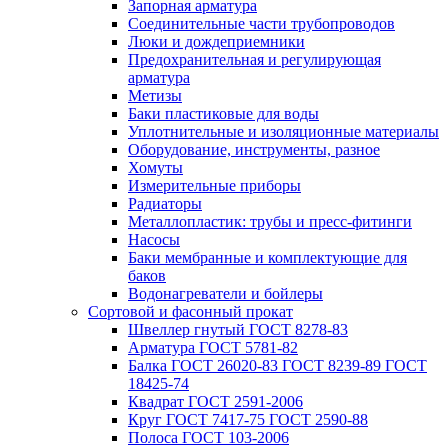
Запорная арматура
Соединительные части трубопроводов
Люки и дождеприемники
Предохранительная и регулирующая
арматура
Метизы
Баки пластиковые для воды
Уплотнительные и изоляционные материалы
Оборудование, инструменты, разное
Хомуты
Измерительные приборы
Радиаторы
Металлопластик: трубы и пресс-фитинги
Насосы
Баки мембранные и комплектующие для
баков
Водонагреватели и бойлеры
Сортовой и фасонный прокат
Швеллер гнутый ГОСТ 8278-83
Арматура ГОСТ 5781-82
Балка ГОСТ 26020-83 ГОСТ 8239-89 ГОСТ
18425-74
Квадрат ГОСТ 2591-2006
Круг ГОСТ 7417-75 ГОСТ 2590-88
Полоса ГОСТ 103-2006