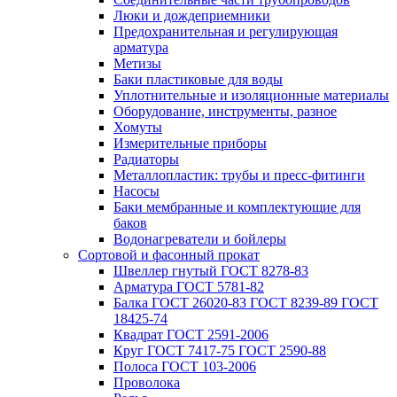
Люки и дождеприемники
Предохранительная и регулирующая
арматура
Метизы
Баки пластиковые для воды
Уплотнительные и изоляционные материалы
Оборудование, инструменты, разное
Хомуты
Измерительные приборы
Радиаторы
Металлопластик: трубы и пресс-фитинги
Насосы
Баки мембранные и комплектующие для
баков
Водонагреватели и бойлеры
Сортовой и фасонный прокат
Швеллер гнутый ГОСТ 8278-83
Арматура ГОСТ 5781-82
Балка ГОСТ 26020-83 ГОСТ 8239-89 ГОСТ
18425-74
Квадрат ГОСТ 2591-2006
Круг ГОСТ 7417-75 ГОСТ 2590-88
Полоса ГОСТ 103-2006
Проволока