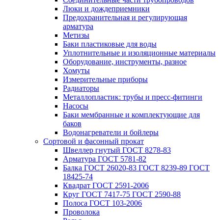
Люки и дождеприемники
Предохранительная и регулирующая
арматура
Метизы
Баки пластиковые для воды
Уплотнительные и изоляционные материалы
Оборудование, инструменты, разное
Хомуты
Измерительные приборы
Радиаторы
Металлопластик: трубы и пресс-фитинги
Насосы
Баки мембранные и комплектующие для
баков
Водонагреватели и бойлеры
Сортовой и фасонный прокат
Швеллер гнутый ГОСТ 8278-83
Арматура ГОСТ 5781-82
Балка ГОСТ 26020-83 ГОСТ 8239-89 ГОСТ
18425-74
Квадрат ГОСТ 2591-2006
Круг ГОСТ 7417-75 ГОСТ 2590-88
Полоса ГОСТ 103-2006
Проволока