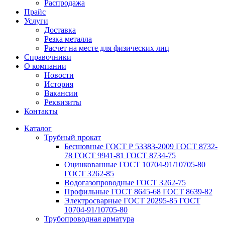
Распродажа
Прайс
Услуги
Доставка
Резка металла
Расчет на месте для физических лиц
Справочники
О компании
Новости
История
Вакансии
Реквизиты
Контакты
Каталог
Трубный прокат
Беcшовные ГОСТ Р 53383-2009 ГОСТ 8732-
78 ГОСТ 9941-81 ГОСТ 8734-75
Оцинкованные ГОСТ 10704-91/10705-80
ГОСТ 3262-85
Водогазопроводные ГОСТ 3262-75
Профильные ГОСТ 8645-68 ГОСТ 8639-82
Электросварные ГОСТ 20295-85 ГОСТ
10704-91/10705-80
Трубопроводная арматура