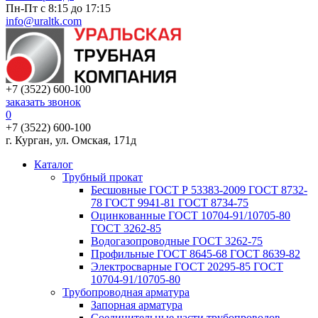
Пн-Пт с 8:15 до 17:15
info@uraltk.com
+7 (3522) 600-100
заказать звонок
0
+7 (3522) 600-100
г. Курган, ул. Омская, 171д
Каталог
Трубный прокат
Беcшовные ГОСТ Р 53383-2009 ГОСТ 8732-
78 ГОСТ 9941-81 ГОСТ 8734-75
Оцинкованные ГОСТ 10704-91/10705-80
ГОСТ 3262-85
Водогазопроводные ГОСТ 3262-75
Профильные ГОСТ 8645-68 ГОСТ 8639-82
Электросварные ГОСТ 20295-85 ГОСТ
10704-91/10705-80
Трубопроводная арматура
Запорная арматура
Соединительные части трубопроводов