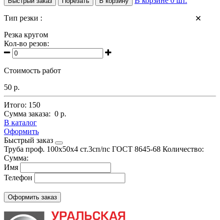
В корзине
0
шт.
Быстрый заказ
Порезать
В корзину
Тип резки :
✕
Резка кругом
Кол-во резов:
Стоимость работ
50 р.
Итого:
150
Сумма заказа:
0 р.
В каталог
Оформить
Быстрый заказ
Труба проф. 100х50х4 ст.3сп/пс
ГОСТ 8645-68
Количество:
Сумма:
Имя
Телефон