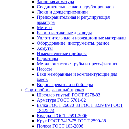
Запорная арматура
Соединительные части трубопроводов
Люки и дождеприемники
Предохранительная и регулирующая
арматура
Метизы
Баки пластиковые для воды
Уплотнительные и изоляционные материалы
Оборудование, инструменты, разное
Хомуты
Измерительные приборы
Радиаторы
Металлопластик: трубы и пресс-фитинги
Насосы
Баки мембранные и комплектующие для
баков
Водонагреватели и бойлеры
Сортовой и фасонный прокат
Швеллер гнутый ГОСТ 8278-83
Арматура ГОСТ 5781-82
Балка ГОСТ 26020-83 ГОСТ 8239-89 ГОСТ
18425-74
Квадрат ГОСТ 2591-2006
Круг ГОСТ 7417-75 ГОСТ 2590-88
Полоса ГОСТ 103-2006