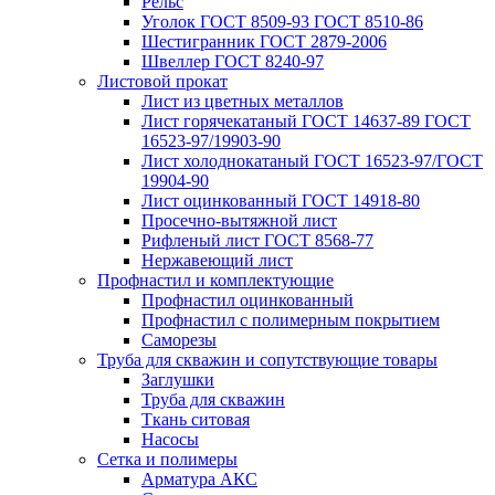
Рельс
Уголок ГОСТ 8509-93 ГОСТ 8510-86
Шестигранник ГОСТ 2879-2006
Швеллер ГОСТ 8240-97
Листовой прокат
Лист из цветных металлов
Лист горячекатаный ГОСТ 14637-89 ГОСТ
16523-97/19903-90
Лист холоднокатаный ГОСТ 16523-97/ГОСТ
19904-90
Лист оцинкованный ГОСТ 14918-80
Просечно-вытяжной лист
Рифленый лист ГОСТ 8568-77
Нержавеющий лист
Профнастил и комплектующие
Профнастил оцинкованный
Профнастил с полимерным покрытием
Саморезы
Труба для скважин и сопутствующие товары
Заглушки
Труба для скважин
Ткань ситовая
Насосы
Сетка и полимеры
Арматура АКС