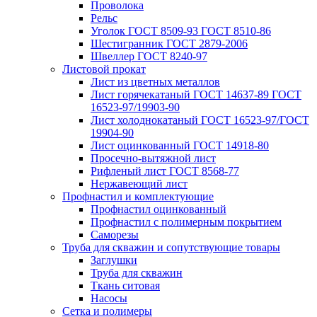
Проволока
Рельс
Уголок ГОСТ 8509-93 ГОСТ 8510-86
Шестигранник ГОСТ 2879-2006
Швеллер ГОСТ 8240-97
Листовой прокат
Лист из цветных металлов
Лист горячекатаный ГОСТ 14637-89 ГОСТ
16523-97/19903-90
Лист холоднокатаный ГОСТ 16523-97/ГОСТ
19904-90
Лист оцинкованный ГОСТ 14918-80
Просечно-вытяжной лист
Рифленый лист ГОСТ 8568-77
Нержавеющий лист
Профнастил и комплектующие
Профнастил оцинкованный
Профнастил с полимерным покрытием
Саморезы
Труба для скважин и сопутствующие товары
Заглушки
Труба для скважин
Ткань ситовая
Насосы
Сетка и полимеры