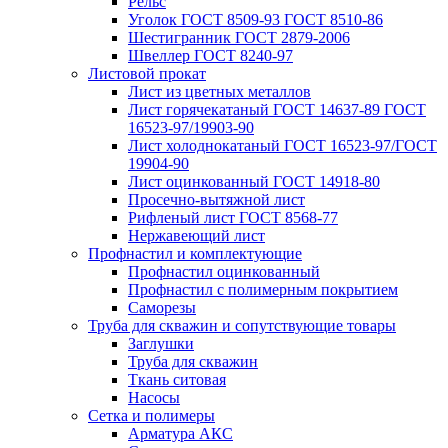
Рельс
Уголок ГОСТ 8509-93 ГОСТ 8510-86
Шестигранник ГОСТ 2879-2006
Швеллер ГОСТ 8240-97
Листовой прокат
Лист из цветных металлов
Лист горячекатаный ГОСТ 14637-89 ГОСТ
16523-97/19903-90
Лист холоднокатаный ГОСТ 16523-97/ГОСТ
19904-90
Лист оцинкованный ГОСТ 14918-80
Просечно-вытяжной лист
Рифленый лист ГОСТ 8568-77
Нержавеющий лист
Профнастил и комплектующие
Профнастил оцинкованный
Профнастил с полимерным покрытием
Саморезы
Труба для скважин и сопутствующие товары
Заглушки
Труба для скважин
Ткань ситовая
Насосы
Сетка и полимеры
Арматура АКС