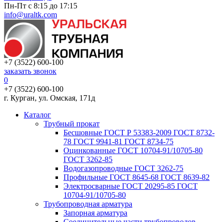
Пн-Пт с 8:15 до 17:15
info@uraltk.com
+7 (3522) 600-100
заказать звонок
0
+7 (3522) 600-100
г. Курган, ул. Омская, 171д
Каталог
Трубный прокат
Беcшовные ГОСТ Р 53383-2009 ГОСТ 8732-
78 ГОСТ 9941-81 ГОСТ 8734-75
Оцинкованные ГОСТ 10704-91/10705-80
ГОСТ 3262-85
Водогазопроводные ГОСТ 3262-75
Профильные ГОСТ 8645-68 ГОСТ 8639-82
Электросварные ГОСТ 20295-85 ГОСТ
10704-91/10705-80
Трубопроводная арматура
Запорная арматура
Соединительные части трубопроводов