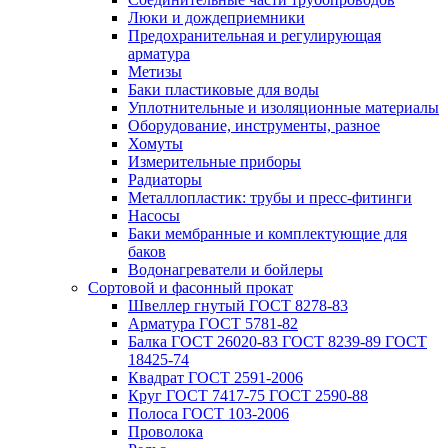
Люки и дождеприемники
Предохранительная и регулирующая
арматура
Метизы
Баки пластиковые для воды
Уплотнительные и изоляционные материалы
Оборудование, инструменты, разное
Хомуты
Измерительные приборы
Радиаторы
Металлопластик: трубы и пресс-фитинги
Насосы
Баки мембранные и комплектующие для
баков
Водонагреватели и бойлеры
Сортовой и фасонный прокат
Швеллер гнутый ГОСТ 8278-83
Арматура ГОСТ 5781-82
Балка ГОСТ 26020-83 ГОСТ 8239-89 ГОСТ
18425-74
Квадрат ГОСТ 2591-2006
Круг ГОСТ 7417-75 ГОСТ 2590-88
Полоса ГОСТ 103-2006
Проволока