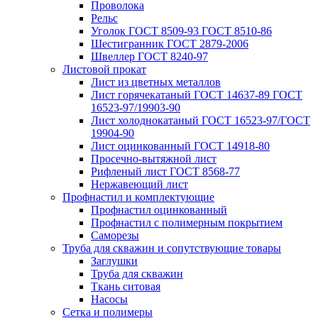
Проволока
Рельс
Уголок ГОСТ 8509-93 ГОСТ 8510-86
Шестигранник ГОСТ 2879-2006
Швеллер ГОСТ 8240-97
Листовой прокат
Лист из цветных металлов
Лист горячекатаный ГОСТ 14637-89 ГОСТ
16523-97/19903-90
Лист холоднокатаный ГОСТ 16523-97/ГОСТ
19904-90
Лист оцинкованный ГОСТ 14918-80
Просечно-вытяжной лист
Рифленый лист ГОСТ 8568-77
Нержавеющий лист
Профнастил и комплектующие
Профнастил оцинкованный
Профнастил с полимерным покрытием
Саморезы
Труба для скважин и сопутствующие товары
Заглушки
Труба для скважин
Ткань ситовая
Насосы
Сетка и полимеры