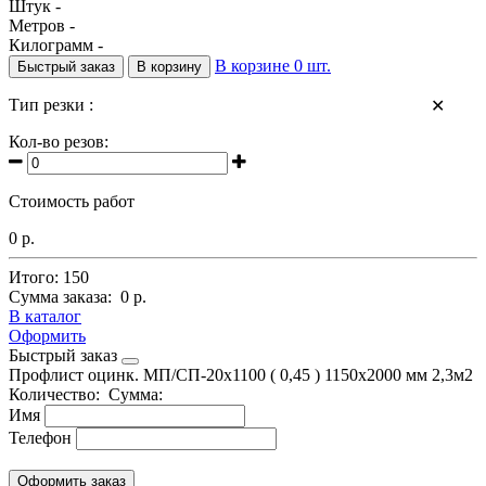
Штук -
Метров -
Килограмм -
В корзине
0
шт.
Быстрый заказ
В корзину
Тип резки :
✕
Кол-во резов:
Стоимость работ
0 р.
Итого:
150
Сумма заказа:
0 р.
В каталог
Оформить
Быстрый заказ
Профлист оцинк. МП/СП-20х1100 ( 0,45 ) 1150х2000 мм 2,3м2
Количество:
Сумма:
Имя
Телефон