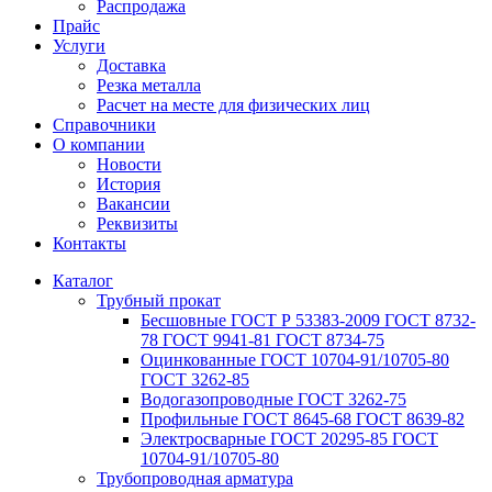
Распродажа
Прайс
Услуги
Доставка
Резка металла
Расчет на месте для физических лиц
Справочники
О компании
Новости
История
Вакансии
Реквизиты
Контакты
Каталог
Трубный прокат
Беcшовные ГОСТ Р 53383-2009 ГОСТ 8732-
78 ГОСТ 9941-81 ГОСТ 8734-75
Оцинкованные ГОСТ 10704-91/10705-80
ГОСТ 3262-85
Водогазопроводные ГОСТ 3262-75
Профильные ГОСТ 8645-68 ГОСТ 8639-82
Электросварные ГОСТ 20295-85 ГОСТ
10704-91/10705-80
Трубопроводная арматура