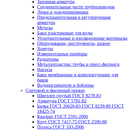
Запорная арматура
Соединительные части трубопроводов
Люки и дождеприемники
Предохранительная и регулирующая
арматура
Метизы
Баки пластиковые для воды
Уплотнительные и изоляционные материалы
Оборудование, инструменты, разное
Хомуты
Измерительные приборы
Радиаторы
Металлопластик: трубы и пресс-фитинги
Насосы
Баки мембранные и комплектующие для
баков
Водонагреватели и бойлеры
Сортовой и фасонный прокат
Швеллер гнутый ГОСТ 8278-83
Арматура ГОСТ 5781-82
Балка ГОСТ 26020-83 ГОСТ 8239-89 ГОСТ
18425-74
Квадрат ГОСТ 2591-2006
Круг ГОСТ 7417-75 ГОСТ 2590-88
Полоса ГОСТ 103-2006