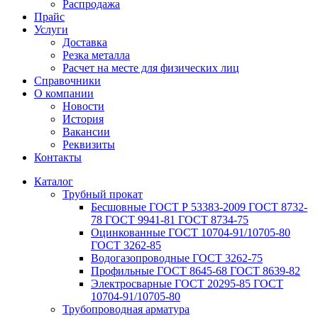
Распродажа
Прайс
Услуги
Доставка
Резка металла
Расчет на месте для физических лиц
Справочники
О компании
Новости
История
Вакансии
Реквизиты
Контакты
Каталог
Трубный прокат
Беcшовные ГОСТ Р 53383-2009 ГОСТ 8732-
78 ГОСТ 9941-81 ГОСТ 8734-75
Оцинкованные ГОСТ 10704-91/10705-80
ГОСТ 3262-85
Водогазопроводные ГОСТ 3262-75
Профильные ГОСТ 8645-68 ГОСТ 8639-82
Электросварные ГОСТ 20295-85 ГОСТ
10704-91/10705-80
Трубопроводная арматура