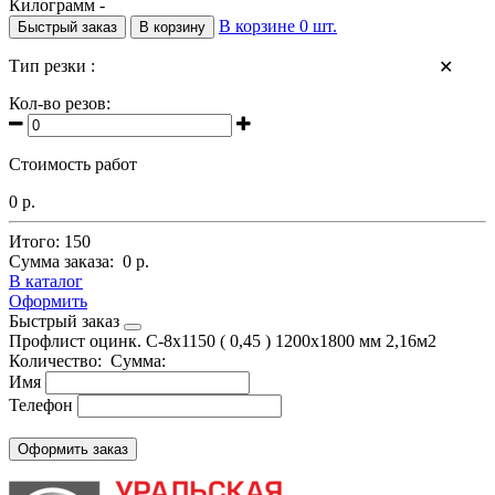
Килограмм -
В корзине
0
шт.
Быстрый заказ
В корзину
Тип резки :
✕
Кол-во резов:
Стоимость работ
0 р.
Итого:
150
Сумма заказа:
0 р.
В каталог
Оформить
Быстрый заказ
Профлист оцинк. С-8х1150 ( 0,45 ) 1200х1800 мм 2,16м2
Количество:
Сумма:
Имя
Телефон