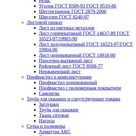
Рельс
Уголок ГОСТ 8509-93 ГОСТ 8510-86
Шестигранник ГОСТ 2879-2006
Швеллер ГОСТ 8240-97
Листовой прокат
Лист из цветных металлов
Лист горячекатаный ГОСТ 14637-89 ГОСТ
16523-97/19903-90
Лист холоднокатаный ГОСТ 16523-97/ГОСТ
19904-90
Лист оцинкованный ГОСТ 14918-80
Просечно-вытяжной лист
Рифленый лист ГОСТ 8568-77
Нержавеющий лист
Профнастил и комплектующие
Профнастил оцинкованный
Профнастил с полимерным покрытием
Саморезы
Труба для скважин и сопутствующие товары
Заглушки
Труба для скважин
Ткань ситовая
Насосы
Сетка и полимеры
Арматура АКС