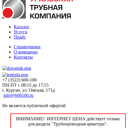
Каталог
Услуги
Прайс
Справочники
О компании
Контакты
+7 (3522) 600-100
ПН-ПТ с 08:15 до 17:15
г. Курган, ул. Омская, 171д
info@600100.ru
Не является публичной офертой
ВНИМАНИЕ! ИНТЕРНЕТ ЦЕНА действует только
для раздела "Трубопроводная арматура".