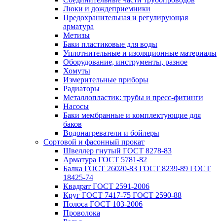
Люки и дождеприемники
Предохранительная и регулирующая
арматура
Метизы
Баки пластиковые для воды
Уплотнительные и изоляционные материалы
Оборудование, инструменты, разное
Хомуты
Измерительные приборы
Радиаторы
Металлопластик: трубы и пресс-фитинги
Насосы
Баки мембранные и комплектующие для
баков
Водонагреватели и бойлеры
Сортовой и фасонный прокат
Швеллер гнутый ГОСТ 8278-83
Арматура ГОСТ 5781-82
Балка ГОСТ 26020-83 ГОСТ 8239-89 ГОСТ
18425-74
Квадрат ГОСТ 2591-2006
Круг ГОСТ 7417-75 ГОСТ 2590-88
Полоса ГОСТ 103-2006
Проволока