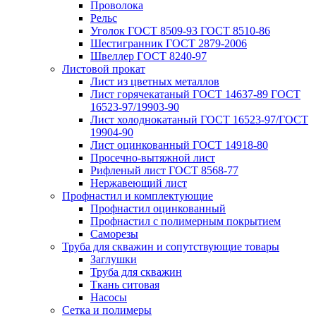
Проволока
Рельс
Уголок ГОСТ 8509-93 ГОСТ 8510-86
Шестигранник ГОСТ 2879-2006
Швеллер ГОСТ 8240-97
Листовой прокат
Лист из цветных металлов
Лист горячекатаный ГОСТ 14637-89 ГОСТ
16523-97/19903-90
Лист холоднокатаный ГОСТ 16523-97/ГОСТ
19904-90
Лист оцинкованный ГОСТ 14918-80
Просечно-вытяжной лист
Рифленый лист ГОСТ 8568-77
Нержавеющий лист
Профнастил и комплектующие
Профнастил оцинкованный
Профнастил с полимерным покрытием
Саморезы
Труба для скважин и сопутствующие товары
Заглушки
Труба для скважин
Ткань ситовая
Насосы
Сетка и полимеры