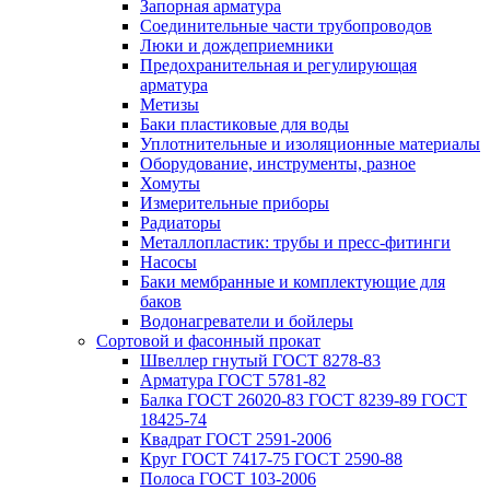
Запорная арматура
Соединительные части трубопроводов
Люки и дождеприемники
Предохранительная и регулирующая
арматура
Метизы
Баки пластиковые для воды
Уплотнительные и изоляционные материалы
Оборудование, инструменты, разное
Хомуты
Измерительные приборы
Радиаторы
Металлопластик: трубы и пресс-фитинги
Насосы
Баки мембранные и комплектующие для
баков
Водонагреватели и бойлеры
Сортовой и фасонный прокат
Швеллер гнутый ГОСТ 8278-83
Арматура ГОСТ 5781-82
Балка ГОСТ 26020-83 ГОСТ 8239-89 ГОСТ
18425-74
Квадрат ГОСТ 2591-2006
Круг ГОСТ 7417-75 ГОСТ 2590-88
Полоса ГОСТ 103-2006