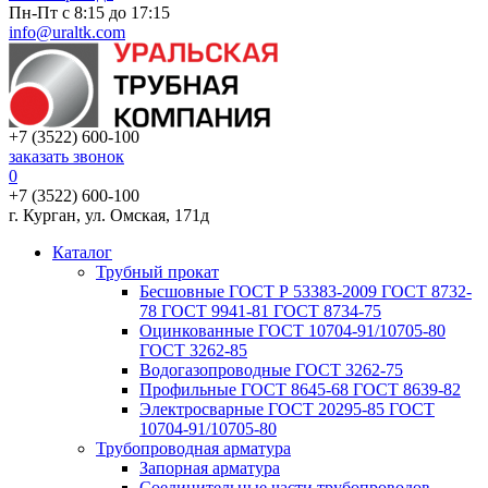
Пн-Пт с 8:15 до 17:15
info@uraltk.com
+7 (3522) 600-100
заказать звонок
0
+7 (3522) 600-100
г. Курган, ул. Омская, 171д
Каталог
Трубный прокат
Беcшовные ГОСТ Р 53383-2009 ГОСТ 8732-
78 ГОСТ 9941-81 ГОСТ 8734-75
Оцинкованные ГОСТ 10704-91/10705-80
ГОСТ 3262-85
Водогазопроводные ГОСТ 3262-75
Профильные ГОСТ 8645-68 ГОСТ 8639-82
Электросварные ГОСТ 20295-85 ГОСТ
10704-91/10705-80
Трубопроводная арматура
Запорная арматура
Соединительные части трубопроводов