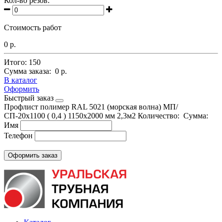
Кол-во резов:
Стоимость работ
0 р.
Итого:
150
Сумма заказа:
0 р.
В каталог
Оформить
Быстрый заказ
Профлист полимер RAL 5021 (морская волна) МП/
СП-20х1100 ( 0,4 ) 1150х2000 мм 2,3м2
Количество:
Сумма:
Имя
Телефон