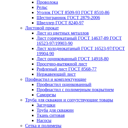
Проволока
Рельс
Уголок ГОСТ 8509-93 ГОСТ 8510-86
Шестигранник ГОСТ 2879-2006
Швеллер ГОСТ 8240-97
Листовой прокат
Лист из цветных металлов
Лист горячекатаный ГОСТ 14637-89 ГОСТ
16523-97/19903-90
Лист холоднокатаный ГОСТ 16523-97/ГОСТ
19904-90
Лист оцинкованный ГОСТ 14918-80
Просечно-вытяжной лист
Рифленый лист ГОСТ 8568-77
Нержавеющий лист
Профнастил и комплектующие
Профнастил оцинкованный
Профнастил с полимерным покрытием
Саморезы
Труба для скважин и сопутствующие товары
Заглушки
Труба для скважин
Ткань ситовая
Насосы
Сетка и полимеры