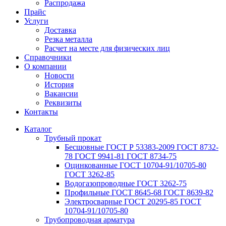
Распродажа
Прайс
Услуги
Доставка
Резка металла
Расчет на месте для физических лиц
Справочники
О компании
Новости
История
Вакансии
Реквизиты
Контакты
Каталог
Трубный прокат
Беcшовные ГОСТ Р 53383-2009 ГОСТ 8732-
78 ГОСТ 9941-81 ГОСТ 8734-75
Оцинкованные ГОСТ 10704-91/10705-80
ГОСТ 3262-85
Водогазопроводные ГОСТ 3262-75
Профильные ГОСТ 8645-68 ГОСТ 8639-82
Электросварные ГОСТ 20295-85 ГОСТ
10704-91/10705-80
Трубопроводная арматура