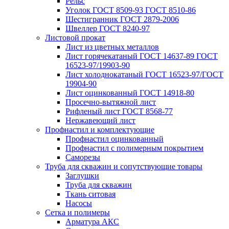
Рельс
Уголок ГОСТ 8509-93 ГОСТ 8510-86
Шестигранник ГОСТ 2879-2006
Швеллер ГОСТ 8240-97
Листовой прокат
Лист из цветных металлов
Лист горячекатаный ГОСТ 14637-89 ГОСТ
16523-97/19903-90
Лист холоднокатаный ГОСТ 16523-97/ГОСТ
19904-90
Лист оцинкованный ГОСТ 14918-80
Просечно-вытяжной лист
Рифленый лист ГОСТ 8568-77
Нержавеющий лист
Профнастил и комплектующие
Профнастил оцинкованный
Профнастил с полимерным покрытием
Саморезы
Труба для скважин и сопутствующие товары
Заглушки
Труба для скважин
Ткань ситовая
Насосы
Сетка и полимеры
Арматура АКС