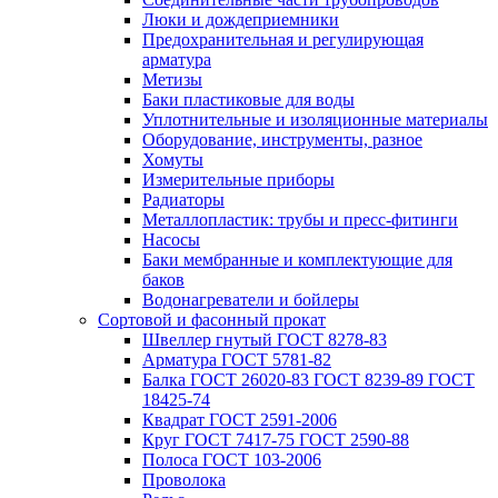
Люки и дождеприемники
Предохранительная и регулирующая
арматура
Метизы
Баки пластиковые для воды
Уплотнительные и изоляционные материалы
Оборудование, инструменты, разное
Хомуты
Измерительные приборы
Радиаторы
Металлопластик: трубы и пресс-фитинги
Насосы
Баки мембранные и комплектующие для
баков
Водонагреватели и бойлеры
Сортовой и фасонный прокат
Швеллер гнутый ГОСТ 8278-83
Арматура ГОСТ 5781-82
Балка ГОСТ 26020-83 ГОСТ 8239-89 ГОСТ
18425-74
Квадрат ГОСТ 2591-2006
Круг ГОСТ 7417-75 ГОСТ 2590-88
Полоса ГОСТ 103-2006
Проволока