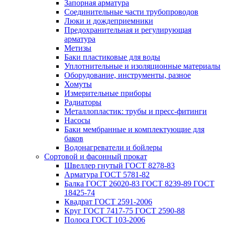
Запорная арматура
Соединительные части трубопроводов
Люки и дождеприемники
Предохранительная и регулирующая
арматура
Метизы
Баки пластиковые для воды
Уплотнительные и изоляционные материалы
Оборудование, инструменты, разное
Хомуты
Измерительные приборы
Радиаторы
Металлопластик: трубы и пресс-фитинги
Насосы
Баки мембранные и комплектующие для
баков
Водонагреватели и бойлеры
Сортовой и фасонный прокат
Швеллер гнутый ГОСТ 8278-83
Арматура ГОСТ 5781-82
Балка ГОСТ 26020-83 ГОСТ 8239-89 ГОСТ
18425-74
Квадрат ГОСТ 2591-2006
Круг ГОСТ 7417-75 ГОСТ 2590-88
Полоса ГОСТ 103-2006