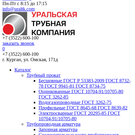
Пн-Пт с 8:15 до 17:15
info@uraltk.com
+7 (3522) 600-100
заказать звонок
0
+7 (3522) 600-100
г. Курган, ул. Омская, 171д
Каталог
Трубный прокат
Беcшовные ГОСТ Р 53383-2009 ГОСТ 8732-
78 ГОСТ 9941-81 ГОСТ 8734-75
Оцинкованные ГОСТ 10704-91/10705-80
ГОСТ 3262-85
Водогазопроводные ГОСТ 3262-75
Профильные ГОСТ 8645-68 ГОСТ 8639-82
Электросварные ГОСТ 20295-85 ГОСТ
10704-91/10705-80
Трубопроводная арматура
Запорная арматура
Соединительные части трубопроводов