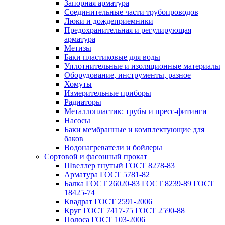
Запорная арматура
Соединительные части трубопроводов
Люки и дождеприемники
Предохранительная и регулирующая
арматура
Метизы
Баки пластиковые для воды
Уплотнительные и изоляционные материалы
Оборудование, инструменты, разное
Хомуты
Измерительные приборы
Радиаторы
Металлопластик: трубы и пресс-фитинги
Насосы
Баки мембранные и комплектующие для
баков
Водонагреватели и бойлеры
Сортовой и фасонный прокат
Швеллер гнутый ГОСТ 8278-83
Арматура ГОСТ 5781-82
Балка ГОСТ 26020-83 ГОСТ 8239-89 ГОСТ
18425-74
Квадрат ГОСТ 2591-2006
Круг ГОСТ 7417-75 ГОСТ 2590-88
Полоса ГОСТ 103-2006