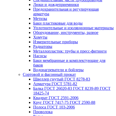
Люки и дождеприемники
Предохранительная и регулирующая
арматура
Метизы
Баки пластиковые для воды
Уплотнительные и изоляционные материалы
Оборудование, инструменты, разное
Хомуты
Измерительные приборы
Радиаторы
Металлопластик: трубы и пресс-фитинги
Насосы
Баки мембранные и комплектующие для
баков
Водонагреватели и бойлеры
Сортовой и фасонный прокат
Швеллер гнутый ГОСТ 8278-83
Арматура ГОСТ 5781-82
Балка ГОСТ 26020-83 ГОСТ 8239-89 ГОСТ
18425-74
Квадрат ГОСТ 2591-2006
Круг ГОСТ 7417-75 ГОСТ 2590-88
Полоса ГОСТ 103-2006
Проволока