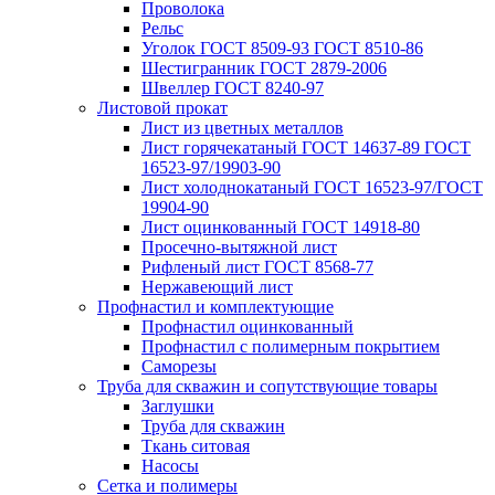
Проволока
Рельс
Уголок ГОСТ 8509-93 ГОСТ 8510-86
Шестигранник ГОСТ 2879-2006
Швеллер ГОСТ 8240-97
Листовой прокат
Лист из цветных металлов
Лист горячекатаный ГОСТ 14637-89 ГОСТ
16523-97/19903-90
Лист холоднокатаный ГОСТ 16523-97/ГОСТ
19904-90
Лист оцинкованный ГОСТ 14918-80
Просечно-вытяжной лист
Рифленый лист ГОСТ 8568-77
Нержавеющий лист
Профнастил и комплектующие
Профнастил оцинкованный
Профнастил с полимерным покрытием
Саморезы
Труба для скважин и сопутствующие товары
Заглушки
Труба для скважин
Ткань ситовая
Насосы
Сетка и полимеры