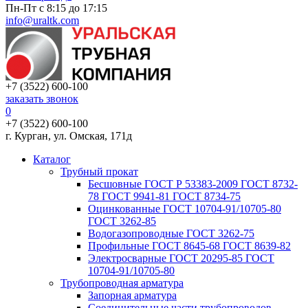
Пн-Пт с 8:15 до 17:15
info@uraltk.com
+7 (3522) 600-100
заказать звонок
0
+7 (3522) 600-100
г. Курган, ул. Омская, 171д
Каталог
Трубный прокат
Беcшовные ГОСТ Р 53383-2009 ГОСТ 8732-
78 ГОСТ 9941-81 ГОСТ 8734-75
Оцинкованные ГОСТ 10704-91/10705-80
ГОСТ 3262-85
Водогазопроводные ГОСТ 3262-75
Профильные ГОСТ 8645-68 ГОСТ 8639-82
Электросварные ГОСТ 20295-85 ГОСТ
10704-91/10705-80
Трубопроводная арматура
Запорная арматура
Соединительные части трубопроводов