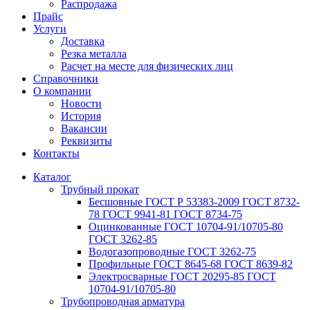
Распродажа
Прайс
Услуги
Доставка
Резка металла
Расчет на месте для физических лиц
Справочники
О компании
Новости
История
Вакансии
Реквизиты
Контакты
Каталог
Трубный прокат
Беcшовные ГОСТ Р 53383-2009 ГОСТ 8732-
78 ГОСТ 9941-81 ГОСТ 8734-75
Оцинкованные ГОСТ 10704-91/10705-80
ГОСТ 3262-85
Водогазопроводные ГОСТ 3262-75
Профильные ГОСТ 8645-68 ГОСТ 8639-82
Электросварные ГОСТ 20295-85 ГОСТ
10704-91/10705-80
Трубопроводная арматура