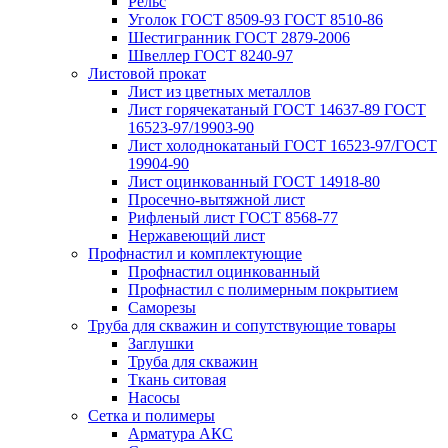
Рельс
Уголок ГОСТ 8509-93 ГОСТ 8510-86
Шестигранник ГОСТ 2879-2006
Швеллер ГОСТ 8240-97
Листовой прокат
Лист из цветных металлов
Лист горячекатаный ГОСТ 14637-89 ГОСТ
16523-97/19903-90
Лист холоднокатаный ГОСТ 16523-97/ГОСТ
19904-90
Лист оцинкованный ГОСТ 14918-80
Просечно-вытяжной лист
Рифленый лист ГОСТ 8568-77
Нержавеющий лист
Профнастил и комплектующие
Профнастил оцинкованный
Профнастил с полимерным покрытием
Саморезы
Труба для скважин и сопутствующие товары
Заглушки
Труба для скважин
Ткань ситовая
Насосы
Сетка и полимеры
Арматура АКС