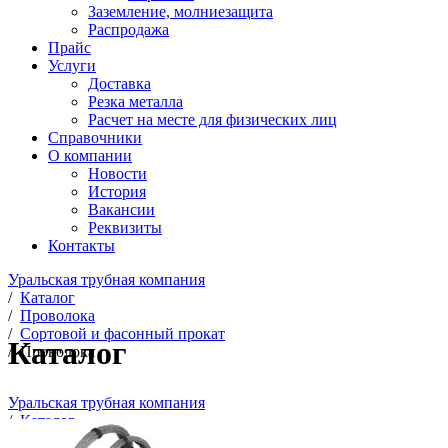
Заземление, молниезащита
Распродажа
Прайс
Услуги
Доставка
Резка металла
Расчет на месте для физических лиц
Справочники
О компании
Новости
История
Вакансии
Реквизиты
Контакты
Уральская трубная компания
/
Каталог
/
Проволока
/
Сортовой и фасонный прокат
Каталог
/
Проволока
Уральская трубная компания
/
Каталог
/
Проволока