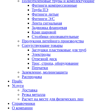
Полиэтиленовые трубы и комплектующие
Фитинги компрессионные
Труба ПЭ
Фитинги литые
Фитинги Э/С
Лента сигнальная
Задвижка фланцевая
Кран шаровой
Столбики опознавательные
Продукция литейного производства
Сопутствующие товары
Заглушки пластиковые для труб
Электроды
Отрезной диск
Трос, стропа, оборудование
Перчатки
Заземление, молниезащита
Распродажа
Прайс
Услуги
Доставка
Резка металла
Расчет на месте для физических лиц
Справочники
О компании