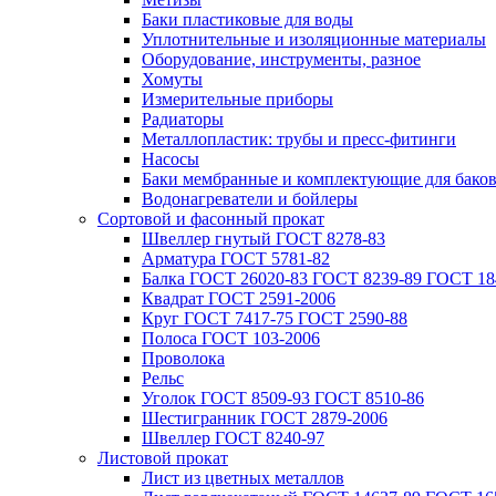
Баки пластиковые для воды
Уплотнительные и изоляционные материалы
Оборудование, инструменты, разное
Хомуты
Измерительные приборы
Радиаторы
Металлопластик: трубы и пресс-фитинги
Насосы
Баки мембранные и комплектующие для бако
Водонагреватели и бойлеры
Сортовой и фасонный прокат
Швеллер гнутый ГОСТ 8278-83
Арматура ГОСТ 5781-82
Балка ГОСТ 26020-83 ГОСТ 8239-89 ГОСТ 18
Квадрат ГОСТ 2591-2006
Круг ГОСТ 7417-75 ГОСТ 2590-88
Полоса ГОСТ 103-2006
Проволока
Рельс
Уголок ГОСТ 8509-93 ГОСТ 8510-86
Шестигранник ГОСТ 2879-2006
Швеллер ГОСТ 8240-97
Листовой прокат
Лист из цветных металлов