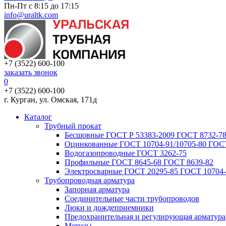
Пн-Пт с 8:15 до 17:15
info@uraltk.com
+7 (3522) 600-100
заказать звонок
0
+7 (3522) 600-100
г. Курган, ул. Омская, 171д
Каталог
Трубный прокат
Беcшовные ГОСТ Р 53383-2009 ГОСТ 8732-78
Оцинкованные ГОСТ 10704-91/10705-80 ГОСТ
Водогазопроводные ГОСТ 3262-75
Профильные ГОСТ 8645-68 ГОСТ 8639-82
Электросварные ГОСТ 20295-85 ГОСТ 10704-
Трубопроводная арматура
Запорная арматура
Соединительные части трубопроводов
Люки и дождеприемники
Предохранительная и регулирующая арматура
Метизы