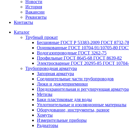
Новости
История
Вакансии
Реквизиты
Контакты
Каталог
Трубный прокат
Беcшовные ГОСТ Р 53383-2009 ГОСТ 8732-78
Оцинкованные ГОСТ 10704-91/10705-80 ГОСТ
Водогазопроводные ГОСТ 3262-75
Профильные ГОСТ 8645-68 ГОСТ 8639-82
Электросварные ГОСТ 20295-85 ГОСТ 10704-
Трубопроводная арматура
Запорная арматура
Соединительные части трубопроводов
Люки и дождеприемники
Предохранительная и регулирующая арматура
Метизы
Баки пластиковые для воды
Уплотнительные и изоляционные материалы
Оборудование, инструменты, разное
Хомуты
Измерительные приборы
Радиаторы