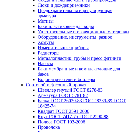
Люки и дождеприемники
Предохранительная и регулирующая
арматура
Метизы
Баки пластиковые для воды
Уплотнительные и изоляционные материалы
Оборудование, инструменты, разное
Хомуты
Измерительные приборы
Радиаторы
Металлопластик: трубы и пресс-фитинги
Насосы
Баки мембранные и комплектующие для
баков
Водонагреватели и бойлеры
Сортовой и фасонный прокат
Швеллер гнутый ГОСТ 8278-83
Арматура ГОСТ 5781-82
Балка ГОСТ 26020-83 ГОСТ 8239-89 ГОСТ
18425-74
Квадрат ГОСТ 2591-2006
Круг ГОСТ 7417-75 ГОСТ 2590-88
Полоса ГОСТ 103-2006
Проволока