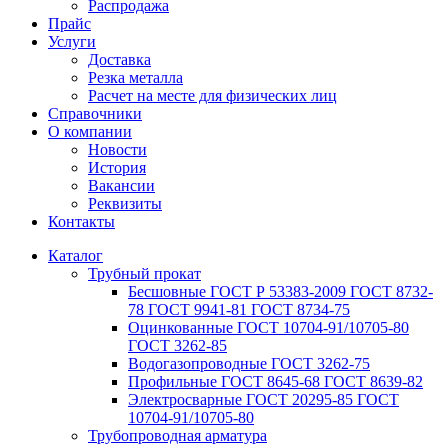
Распродажа
Прайс
Услуги
Доставка
Резка металла
Расчет на месте для физических лиц
Справочники
О компании
Новости
История
Вакансии
Реквизиты
Контакты
Каталог
Трубный прокат
Беcшовные ГОСТ Р 53383-2009 ГОСТ 8732-
78 ГОСТ 9941-81 ГОСТ 8734-75
Оцинкованные ГОСТ 10704-91/10705-80
ГОСТ 3262-85
Водогазопроводные ГОСТ 3262-75
Профильные ГОСТ 8645-68 ГОСТ 8639-82
Электросварные ГОСТ 20295-85 ГОСТ
10704-91/10705-80
Трубопроводная арматура