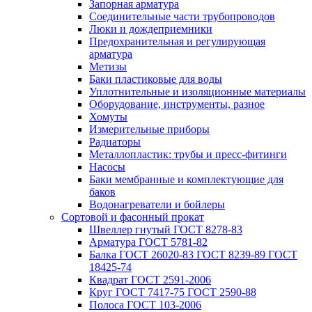
Запорная арматура
Соединительные части трубопроводов
Люки и дождеприемники
Предохранительная и регулирующая
арматура
Метизы
Баки пластиковые для воды
Уплотнительные и изоляционные материалы
Оборудование, инструменты, разное
Хомуты
Измерительные приборы
Радиаторы
Металлопластик: трубы и пресс-фитинги
Насосы
Баки мембранные и комплектующие для
баков
Водонагреватели и бойлеры
Сортовой и фасонный прокат
Швеллер гнутый ГОСТ 8278-83
Арматура ГОСТ 5781-82
Балка ГОСТ 26020-83 ГОСТ 8239-89 ГОСТ
18425-74
Квадрат ГОСТ 2591-2006
Круг ГОСТ 7417-75 ГОСТ 2590-88
Полоса ГОСТ 103-2006