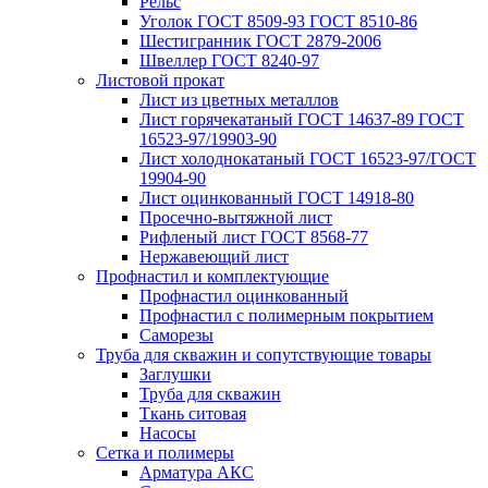
Рельс
Уголок ГОСТ 8509-93 ГОСТ 8510-86
Шестигранник ГОСТ 2879-2006
Швеллер ГОСТ 8240-97
Листовой прокат
Лист из цветных металлов
Лист горячекатаный ГОСТ 14637-89 ГОСТ
16523-97/19903-90
Лист холоднокатаный ГОСТ 16523-97/ГОСТ
19904-90
Лист оцинкованный ГОСТ 14918-80
Просечно-вытяжной лист
Рифленый лист ГОСТ 8568-77
Нержавеющий лист
Профнастил и комплектующие
Профнастил оцинкованный
Профнастил с полимерным покрытием
Саморезы
Труба для скважин и сопутствующие товары
Заглушки
Труба для скважин
Ткань ситовая
Насосы
Сетка и полимеры
Арматура АКС