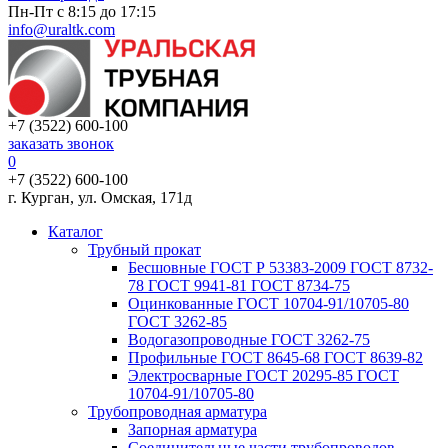
Пн-Пт с 8:15 до 17:15
info@uraltk.com
+7 (3522) 600-100
заказать звонок
0
+7 (3522) 600-100
г. Курган, ул. Омская, 171д
Каталог
Трубный прокат
Беcшовные ГОСТ Р 53383-2009 ГОСТ 8732-
78 ГОСТ 9941-81 ГОСТ 8734-75
Оцинкованные ГОСТ 10704-91/10705-80
ГОСТ 3262-85
Водогазопроводные ГОСТ 3262-75
Профильные ГОСТ 8645-68 ГОСТ 8639-82
Электросварные ГОСТ 20295-85 ГОСТ
10704-91/10705-80
Трубопроводная арматура
Запорная арматура
Соединительные части трубопроводов