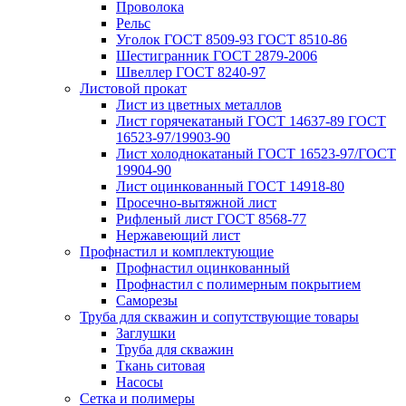
Проволока
Рельс
Уголок ГОСТ 8509-93 ГОСТ 8510-86
Шестигранник ГОСТ 2879-2006
Швеллер ГОСТ 8240-97
Листовой прокат
Лист из цветных металлов
Лист горячекатаный ГОСТ 14637-89 ГОСТ
16523-97/19903-90
Лист холоднокатаный ГОСТ 16523-97/ГОСТ
19904-90
Лист оцинкованный ГОСТ 14918-80
Просечно-вытяжной лист
Рифленый лист ГОСТ 8568-77
Нержавеющий лист
Профнастил и комплектующие
Профнастил оцинкованный
Профнастил с полимерным покрытием
Саморезы
Труба для скважин и сопутствующие товары
Заглушки
Труба для скважин
Ткань ситовая
Насосы
Сетка и полимеры