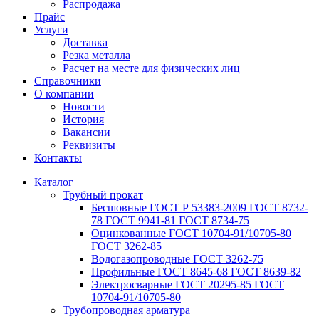
Распродажа
Прайс
Услуги
Доставка
Резка металла
Расчет на месте для физических лиц
Справочники
О компании
Новости
История
Вакансии
Реквизиты
Контакты
Каталог
Трубный прокат
Беcшовные ГОСТ Р 53383-2009 ГОСТ 8732-
78 ГОСТ 9941-81 ГОСТ 8734-75
Оцинкованные ГОСТ 10704-91/10705-80
ГОСТ 3262-85
Водогазопроводные ГОСТ 3262-75
Профильные ГОСТ 8645-68 ГОСТ 8639-82
Электросварные ГОСТ 20295-85 ГОСТ
10704-91/10705-80
Трубопроводная арматура