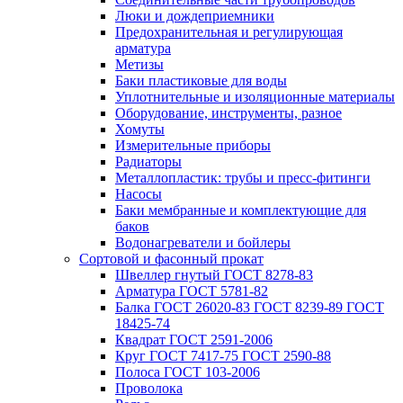
Люки и дождеприемники
Предохранительная и регулирующая
арматура
Метизы
Баки пластиковые для воды
Уплотнительные и изоляционные материалы
Оборудование, инструменты, разное
Хомуты
Измерительные приборы
Радиаторы
Металлопластик: трубы и пресс-фитинги
Насосы
Баки мембранные и комплектующие для
баков
Водонагреватели и бойлеры
Сортовой и фасонный прокат
Швеллер гнутый ГОСТ 8278-83
Арматура ГОСТ 5781-82
Балка ГОСТ 26020-83 ГОСТ 8239-89 ГОСТ
18425-74
Квадрат ГОСТ 2591-2006
Круг ГОСТ 7417-75 ГОСТ 2590-88
Полоса ГОСТ 103-2006
Проволока