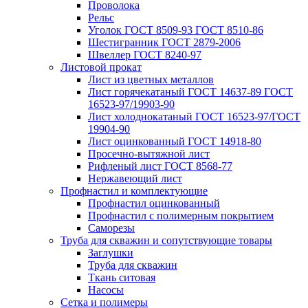
Проволока
Рельс
Уголок ГОСТ 8509-93 ГОСТ 8510-86
Шестигранник ГОСТ 2879-2006
Швеллер ГОСТ 8240-97
Листовой прокат
Лист из цветных металлов
Лист горячекатаный ГОСТ 14637-89 ГОСТ
16523-97/19903-90
Лист холоднокатаный ГОСТ 16523-97/ГОСТ
19904-90
Лист оцинкованный ГОСТ 14918-80
Просечно-вытяжной лист
Рифленый лист ГОСТ 8568-77
Нержавеющий лист
Профнастил и комплектующие
Профнастил оцинкованный
Профнастил с полимерным покрытием
Саморезы
Труба для скважин и сопутствующие товары
Заглушки
Труба для скважин
Ткань ситовая
Насосы
Сетка и полимеры