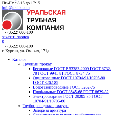
Пн-Пт с 8:15 до 17:15
info@uraltk.com
+7 (3522) 600-100
заказать звонок
0
+7 (3522) 600-100
г. Курган, ул. Омская, 171д
Каталог
Трубный прокат
Беcшовные ГОСТ Р 53383-2009 ГОСТ 8732-
78 ГОСТ 9941-81 ГОСТ 8734-75
Оцинкованные ГОСТ 10704-91/10705-80
ГОСТ 3262-85
Водогазопроводные ГОСТ 3262-75
Профильные ГОСТ 8645-68 ГОСТ 8639-82
Электросварные ГОСТ 20295-85 ГОСТ
10704-91/10705-80
Трубопроводная арматура
Запорная арматура
Соединительные части трубопроводов