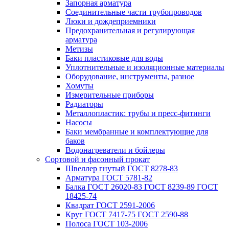
Запорная арматура
Соединительные части трубопроводов
Люки и дождеприемники
Предохранительная и регулирующая
арматура
Метизы
Баки пластиковые для воды
Уплотнительные и изоляционные материалы
Оборудование, инструменты, разное
Хомуты
Измерительные приборы
Радиаторы
Металлопластик: трубы и пресс-фитинги
Насосы
Баки мембранные и комплектующие для
баков
Водонагреватели и бойлеры
Сортовой и фасонный прокат
Швеллер гнутый ГОСТ 8278-83
Арматура ГОСТ 5781-82
Балка ГОСТ 26020-83 ГОСТ 8239-89 ГОСТ
18425-74
Квадрат ГОСТ 2591-2006
Круг ГОСТ 7417-75 ГОСТ 2590-88
Полоса ГОСТ 103-2006