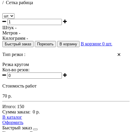
/
Сетка рабица
Штук -
Метров -
Килограмм -
В корзине
0
шт.
Быстрый заказ
Порезать
В корзину
Тип резки :
✕
Резка кругом
Кол-во резов:
Стоимость работ
70 р.
Итого:
150
Сумма заказа:
0 р.
В каталог
Оформить
Быстрый заказ