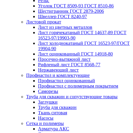
Рельс
Уголок ГОСТ 8509-93 ГОСТ 8510-86
Шестигранник ГОСТ 2879-2006
Швеллер ГОСТ 8240-97
Листовой прокат
Лист из цветных металлов
Лист горячекатаный ГОСТ 14637-89 ГОСТ
16523-97/19903-90
Лист холоднокатаный ГОСТ 16523-97/ГОСТ
19904-90
Лист оцинкованный ГОСТ 14918-80
Просечно-вытяжной лист
Рифленый лист ГОСТ 8568-77
Нержавеющий лист
Профнастил и комплектующие
Профнастил оцинкованный
Профнастил с полимерным покрытием
Саморезы
Труба для скважин и сопутствующие товары
Заглушки
Труба для скважин
Ткань ситовая
Насосы
Сетка и полимеры
Арматура АКС