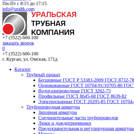
Пн-Пт с 8:15 до 17:15
info@uraltk.com
+7 (3522) 600-100
заказать звонок
0
+7 (3522) 600-100
г. Курган, ул. Омская, 171д
Каталог
Трубный прокат
Беcшовные ГОСТ Р 53383-2009 ГОСТ 8732-78
Оцинкованные ГОСТ 10704-91/10705-80 ГОСТ
Водогазопроводные ГОСТ 3262-75
Профильные ГОСТ 8645-68 ГОСТ 8639-82
Электросварные ГОСТ 20295-85 ГОСТ 10704-
Трубопроводная арматура
Запорная арматура
Соединительные части трубопроводов
Люки и дождеприемники
Предохранительная и регулирующая арматура
Метизы