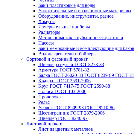
Баки пластиковые для воды
Уплотнительные и изоляционные материалы
Оборудование, инструменты, разное
Хомуты
Измерительные приборы
Радиаторы
Металлопластик: трубы и пресс-фитинги
Насосы
Баки мембранные и комплектующие для бако
Водонагреватели и бойлеры
Сортовой и фасонный прокат
Швеллер гнутый ГОСТ 8278-83
Арматура ГОСТ 5781-82
Балка ГОСТ 26020-83 ГОСТ 8239-89 ГОСТ 18
Квадрат ГОСТ 2591-2006
Круг ГОСТ 7417-75 ГОСТ 2590-88
Полоса ГОСТ 103-2006
Проволока
Рельс
Уголок ГОСТ 8509-93 ГОСТ 8510-86
Шестигранник ГОСТ 2879-2006
Швеллер ГОСТ 8240-97
Листовой прокат
Лист из цветных металлов