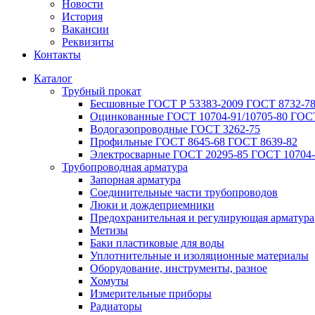
Новости
История
Вакансии
Реквизиты
Контакты
Каталог
Трубный прокат
Беcшовные ГОСТ Р 53383-2009 ГОСТ 8732-78
Оцинкованные ГОСТ 10704-91/10705-80 ГОСТ
Водогазопроводные ГОСТ 3262-75
Профильные ГОСТ 8645-68 ГОСТ 8639-82
Электросварные ГОСТ 20295-85 ГОСТ 10704-
Трубопроводная арматура
Запорная арматура
Соединительные части трубопроводов
Люки и дождеприемники
Предохранительная и регулирующая арматура
Метизы
Баки пластиковые для воды
Уплотнительные и изоляционные материалы
Оборудование, инструменты, разное
Хомуты
Измерительные приборы
Радиаторы