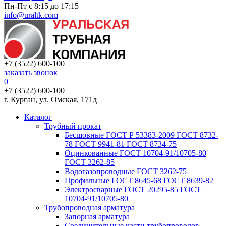
Пн-Пт с 8:15 до 17:15
info@uraltk.com
+7 (3522) 600-100
заказать звонок
0
+7 (3522) 600-100
г. Курган, ул. Омская, 171д
Каталог
Трубный прокат
Беcшовные ГОСТ Р 53383-2009 ГОСТ 8732-
78 ГОСТ 9941-81 ГОСТ 8734-75
Оцинкованные ГОСТ 10704-91/10705-80
ГОСТ 3262-85
Водогазопроводные ГОСТ 3262-75
Профильные ГОСТ 8645-68 ГОСТ 8639-82
Электросварные ГОСТ 20295-85 ГОСТ
10704-91/10705-80
Трубопроводная арматура
Запорная арматура
Соединительные части трубопроводов