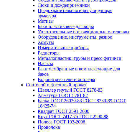
Люки и дождеприемники
Предохранительная и регулирующая
арматура
Метизы
Баки пластиковые для воды
Уплотнительные и изоляционные материалы
Оборудование, инструменты, разное
Хомуты
Измерительные приборы
Радиаторы
Металлопластик: трубы и пресс-фитинги
Насосы
Баки мембранные и комплектующие для
баков
Водонагреватели и бойлеры
Сортовой и фасонный прокат
Швеллер гнутый ГОСТ 8278-83
Арматура ГОСТ 5781-82
Балка ГОСТ 26020-83 ГОСТ 8239-89 ГОСТ
18425-74
Квадрат ГОСТ 2591-2006
Круг ГОСТ 7417-75 ГОСТ 2590-88
Полоса ГОСТ 103-2006
Проволока