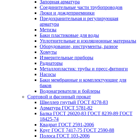
Запорная арматура
Соединительные части трубопроводов
Люки и дождеприемники
Предохранительная и регулирующая
арматура
Метизы
Баки пластиковые для воды
Уплотнительные и изоляционные материалы
Оборудование, инструменты, разное
Хомуты
Измерительные приборы
Радиаторы
Металлопластик: трубы и пресс-фитинги
Насосы
Баки мембранные и комплектующие для
баков
Водонагреватели и бойлеры
Сортовой и фасонный прокат
Швеллер гнутый ГОСТ 8278-83
Арматура ГОСТ 5781-82
Балка ГОСТ 26020-83 ГОСТ 8239-89 ГОСТ
18425-74
Квадрат ГОСТ 2591-2006
Круг ГОСТ 7417-75 ГОСТ 2590-88
Полоса ГОСТ 103-2006