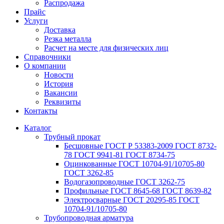
Распродажа
Прайс
Услуги
Доставка
Резка металла
Расчет на месте для физических лиц
Справочники
О компании
Новости
История
Вакансии
Реквизиты
Контакты
Каталог
Трубный прокат
Беcшовные ГОСТ Р 53383-2009 ГОСТ 8732-
78 ГОСТ 9941-81 ГОСТ 8734-75
Оцинкованные ГОСТ 10704-91/10705-80
ГОСТ 3262-85
Водогазопроводные ГОСТ 3262-75
Профильные ГОСТ 8645-68 ГОСТ 8639-82
Электросварные ГОСТ 20295-85 ГОСТ
10704-91/10705-80
Трубопроводная арматура