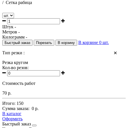
/
Сетка рабица
Штук -
Метров -
Килограмм -
В корзине
0
шт.
Быстрый заказ
Порезать
В корзину
Тип резки :
✕
Резка кругом
Кол-во резов:
Стоимость работ
70 р.
Итого:
150
Сумма заказа:
0 р.
В каталог
Оформить
Быстрый заказ