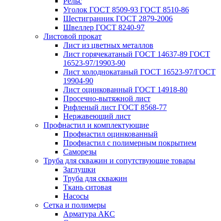
Рельс
Уголок ГОСТ 8509-93 ГОСТ 8510-86
Шестигранник ГОСТ 2879-2006
Швеллер ГОСТ 8240-97
Листовой прокат
Лист из цветных металлов
Лист горячекатаный ГОСТ 14637-89 ГОСТ
16523-97/19903-90
Лист холоднокатаный ГОСТ 16523-97/ГОСТ
19904-90
Лист оцинкованный ГОСТ 14918-80
Просечно-вытяжной лист
Рифленый лист ГОСТ 8568-77
Нержавеющий лист
Профнастил и комплектующие
Профнастил оцинкованный
Профнастил с полимерным покрытием
Саморезы
Труба для скважин и сопутствующие товары
Заглушки
Труба для скважин
Ткань ситовая
Насосы
Сетка и полимеры
Арматура АКС