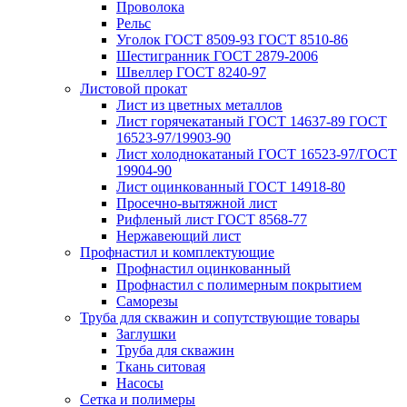
Проволока
Рельс
Уголок ГОСТ 8509-93 ГОСТ 8510-86
Шестигранник ГОСТ 2879-2006
Швеллер ГОСТ 8240-97
Листовой прокат
Лист из цветных металлов
Лист горячекатаный ГОСТ 14637-89 ГОСТ
16523-97/19903-90
Лист холоднокатаный ГОСТ 16523-97/ГОСТ
19904-90
Лист оцинкованный ГОСТ 14918-80
Просечно-вытяжной лист
Рифленый лист ГОСТ 8568-77
Нержавеющий лист
Профнастил и комплектующие
Профнастил оцинкованный
Профнастил с полимерным покрытием
Саморезы
Труба для скважин и сопутствующие товары
Заглушки
Труба для скважин
Ткань ситовая
Насосы
Сетка и полимеры