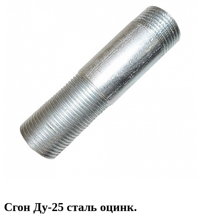
/
Соединительные части трубопроводов
/
Фитинги стальные резьбовые
/
Сгоны
/
Сгон Ду-25 сталь оцинк.
Сгон Ду-25 сталь оцинк.