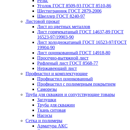
Рельс
Уголок ГОСТ 8509-93 ГОСТ 8510-86
Шестигранник ГОСТ 2879-2006
Швеллер ГОСТ 8240-97
Листовой прокат
Лист из цветных металлов
Лист горячекатаный ГОСТ 14637-89 ГОСТ
16523-97/19903-90
Лист холоднокатаный ГОСТ 16523-97/ГОСТ
19904-90
Лист оцинкованный ГОСТ 14918-80
Просечно-вытяжной лист
Рифленый лист ГОСТ 8568-77
Нержавеющий лист
Профнастил и комплектующие
Профнастил оцинкованный
Профнастил с полимерным покрытием
Саморезы
Труба для скважин и сопутствующие товары
Заглушки
Труба для скважин
Ткань ситовая
Насосы
Сетка и полимеры
Арматура АКС