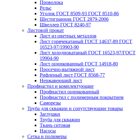
Проволока
Рельс
Уголок ГОСТ 8509-93 ГОСТ 8510-86
Шестигранник ГОСТ 2879-2006
Швеллер ГОСТ 8240-97
Листовой прокат
Лист из цветных металлов
Лист горячекатаный ГОСТ 14637-89 ГОСТ
16523-97/19903-90
Лист холоднокатаный ГОСТ 16523-97/ГОСТ
19904-90
Лист оцинкованный ГОСТ 14918-80
Просечно-вытяжной лист
Рифленый лист ГОСТ 8568-77
Нержавеющий лист
Профнастил и комплектующие
Профнастил оцинкованный
Профнастил с полимерным покрытием
Саморезы
Труба для скважин и сопутствующие товары
Заглушки
Труба для скважин
Ткань ситовая
Насосы
Сетка и полимеры