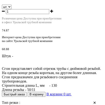
Розничная цена
Доступна при приобретении
в офисе Уральской трубной компании
74.87
Интернет-цена
Доступна при приобретении
на сайте Уральской трубной компании
68.88
Штук -
Сгон представляет собой отрезок трубы с дюймовой резьбой.
На одном конце резьба короткая, на другом более длинная.
Сгон предназначен для резьбового соединения
трубопроводов.
Строительная длина L, мм - 130
Длина резьбы - 50/11
В корзине
0
шт.
Быстрый заказ
В корзину
Тип резки :
✕