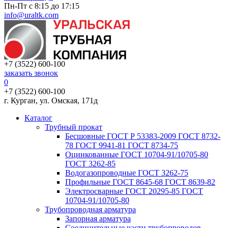
Пн-Пт с 8:15 до 17:15
info@uraltk.com
+7 (3522) 600-100
заказать звонок
0
+7 (3522) 600-100
г. Курган, ул. Омская, 171д
Каталог
Трубный прокат
Беcшовные ГОСТ Р 53383-2009 ГОСТ 8732-
78 ГОСТ 9941-81 ГОСТ 8734-75
Оцинкованные ГОСТ 10704-91/10705-80
ГОСТ 3262-85
Водогазопроводные ГОСТ 3262-75
Профильные ГОСТ 8645-68 ГОСТ 8639-82
Электросварные ГОСТ 20295-85 ГОСТ
10704-91/10705-80
Трубопроводная арматура
Запорная арматура
Соединительные части трубопроводов