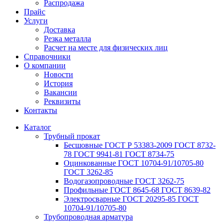
Распродажа
Прайс
Услуги
Доставка
Резка металла
Расчет на месте для физических лиц
Справочники
О компании
Новости
История
Вакансии
Реквизиты
Контакты
Каталог
Трубный прокат
Беcшовные ГОСТ Р 53383-2009 ГОСТ 8732-
78 ГОСТ 9941-81 ГОСТ 8734-75
Оцинкованные ГОСТ 10704-91/10705-80
ГОСТ 3262-85
Водогазопроводные ГОСТ 3262-75
Профильные ГОСТ 8645-68 ГОСТ 8639-82
Электросварные ГОСТ 20295-85 ГОСТ
10704-91/10705-80
Трубопроводная арматура