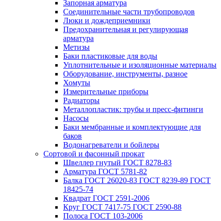
Запорная арматура
Соединительные части трубопроводов
Люки и дождеприемники
Предохранительная и регулирующая
арматура
Метизы
Баки пластиковые для воды
Уплотнительные и изоляционные материалы
Оборудование, инструменты, разное
Хомуты
Измерительные приборы
Радиаторы
Металлопластик: трубы и пресс-фитинги
Насосы
Баки мембранные и комплектующие для
баков
Водонагреватели и бойлеры
Сортовой и фасонный прокат
Швеллер гнутый ГОСТ 8278-83
Арматура ГОСТ 5781-82
Балка ГОСТ 26020-83 ГОСТ 8239-89 ГОСТ
18425-74
Квадрат ГОСТ 2591-2006
Круг ГОСТ 7417-75 ГОСТ 2590-88
Полоса ГОСТ 103-2006