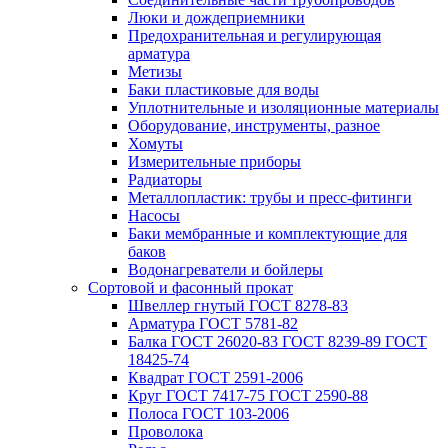
Люки и дождеприемники
Предохранительная и регулирующая
арматура
Метизы
Баки пластиковые для воды
Уплотнительные и изоляционные материалы
Оборудование, инструменты, разное
Хомуты
Измерительные приборы
Радиаторы
Металлопластик: трубы и пресс-фитинги
Насосы
Баки мембранные и комплектующие для
баков
Водонагреватели и бойлеры
Сортовой и фасонный прокат
Швеллер гнутый ГОСТ 8278-83
Арматура ГОСТ 5781-82
Балка ГОСТ 26020-83 ГОСТ 8239-89 ГОСТ
18425-74
Квадрат ГОСТ 2591-2006
Круг ГОСТ 7417-75 ГОСТ 2590-88
Полоса ГОСТ 103-2006
Проволока