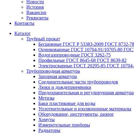
Новости
История
Вакансии
Реквизиты
Контакты
Каталог
Трубный прокат
Беcшовные ГОСТ Р 53383-2009 ГОСТ 8732-78
Оцинкованные ГОСТ 10704-91/10705-80 ГОСТ
Водогазопроводные ГОСТ 3262-75
Профильные ГОСТ 8645-68 ГОСТ 8639-82
Электросварные ГОСТ 20295-85 ГОСТ 10704-
Трубопроводная арматура
Запорная арматура
Соединительные части трубопроводов
Люки и дождеприемники
Предохранительная и регулирующая арматура
Метизы
Баки пластиковые для воды
Уплотнительные и изоляционные материалы
Оборудование, инструменты, разное
Хомуты
Измерительные приборы
Радиаторы