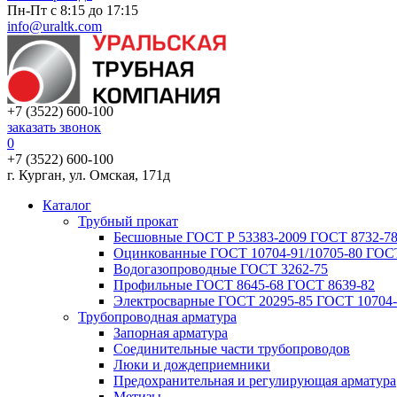
Пн-Пт с 8:15 до 17:15
info@uraltk.com
+7 (3522) 600-100
заказать звонок
0
+7 (3522) 600-100
г. Курган, ул. Омская, 171д
Каталог
Трубный прокат
Беcшовные ГОСТ Р 53383-2009 ГОСТ 8732-78
Оцинкованные ГОСТ 10704-91/10705-80 ГОСТ
Водогазопроводные ГОСТ 3262-75
Профильные ГОСТ 8645-68 ГОСТ 8639-82
Электросварные ГОСТ 20295-85 ГОСТ 10704-
Трубопроводная арматура
Запорная арматура
Соединительные части трубопроводов
Люки и дождеприемники
Предохранительная и регулирующая арматура
Метизы