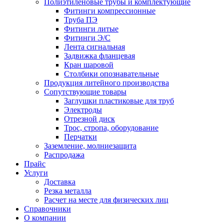
Полиэтиленовые трубы и комплектующие
Фитинги компрессионные
Труба ПЭ
Фитинги литые
Фитинги Э/С
Лента сигнальная
Задвижка фланцевая
Кран шаровой
Столбики опознавательные
Продукция литейного производства
Сопутствующие товары
Заглушки пластиковые для труб
Электроды
Отрезной диск
Трос, стропа, оборудование
Перчатки
Заземление, молниезащита
Распродажа
Прайс
Услуги
Доставка
Резка металла
Расчет на месте для физических лиц
Справочники
О компании