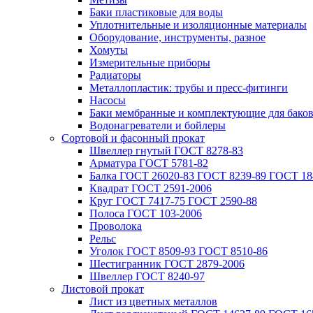
Баки пластиковые для воды
Уплотнительные и изоляционные материалы
Оборудование, инструменты, разное
Хомуты
Измерительные приборы
Радиаторы
Металлопластик: трубы и пресс-фитинги
Насосы
Баки мембранные и комплектующие для бако
Водонагреватели и бойлеры
Сортовой и фасонный прокат
Швеллер гнутый ГОСТ 8278-83
Арматура ГОСТ 5781-82
Балка ГОСТ 26020-83 ГОСТ 8239-89 ГОСТ 18
Квадрат ГОСТ 2591-2006
Круг ГОСТ 7417-75 ГОСТ 2590-88
Полоса ГОСТ 103-2006
Проволока
Рельс
Уголок ГОСТ 8509-93 ГОСТ 8510-86
Шестигранник ГОСТ 2879-2006
Швеллер ГОСТ 8240-97
Листовой прокат
Лист из цветных металлов