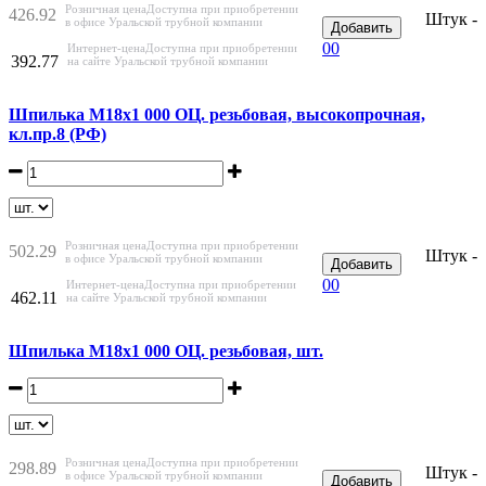
Розничная цена
Доступна при приобретении
426.92
Штук -
в офисе Уральской трубной компании
Добавить
0
0
Интернет-цена
Доступна при приобретении
392.77
на сайте Уральской трубной компании
Шпилька М18х1 000 ОЦ. резьбовая, высокопрочная,
кл.пр.8 (РФ)
Розничная цена
Доступна при приобретении
502.29
Штук -
в офисе Уральской трубной компании
Добавить
0
0
Интернет-цена
Доступна при приобретении
462.11
на сайте Уральской трубной компании
Шпилька М18х1 000 ОЦ. резьбовая, шт.
Розничная цена
Доступна при приобретении
298.89
Штук -
в офисе Уральской трубной компании
Добавить