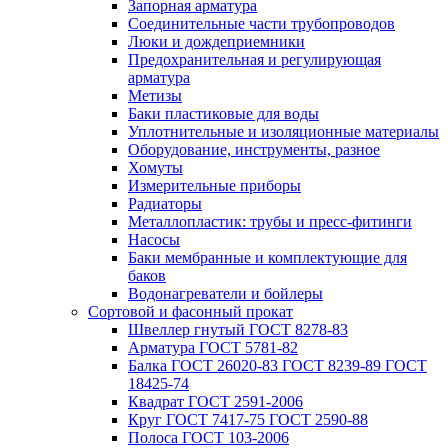
Запорная арматура
Соединительные части трубопроводов
Люки и дождеприемники
Предохранительная и регулирующая
арматура
Метизы
Баки пластиковые для воды
Уплотнительные и изоляционные материалы
Оборудование, инструменты, разное
Хомуты
Измерительные приборы
Радиаторы
Металлопластик: трубы и пресс-фитинги
Насосы
Баки мембранные и комплектующие для
баков
Водонагреватели и бойлеры
Сортовой и фасонный прокат
Швеллер гнутый ГОСТ 8278-83
Арматура ГОСТ 5781-82
Балка ГОСТ 26020-83 ГОСТ 8239-89 ГОСТ
18425-74
Квадрат ГОСТ 2591-2006
Круг ГОСТ 7417-75 ГОСТ 2590-88
Полоса ГОСТ 103-2006