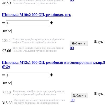
0
0
48.53
на сайте Уральской трубной компании
Шпилька М10х2 000 ОЦ. резьбовая, шт.
Розничная цена
Доступна при приобретении
105.5
Штук -
в офисе Уральской трубной компании
Добавить
0
0
Интернет-цена
Доступна при приобретении
97.06
на сайте Уральской трубной компании
Шпилька М12х1 000 ОЦ. резьбовая высокопрочная кл.пр.8
(РФ)
Розничная цена
Доступна при приобретении
342.8
Штук -
в офисе Уральской трубной компании
Добавить
0
0
Интернет-цена
Доступна при приобретении
315.38
на сайте Уральской трубной компании