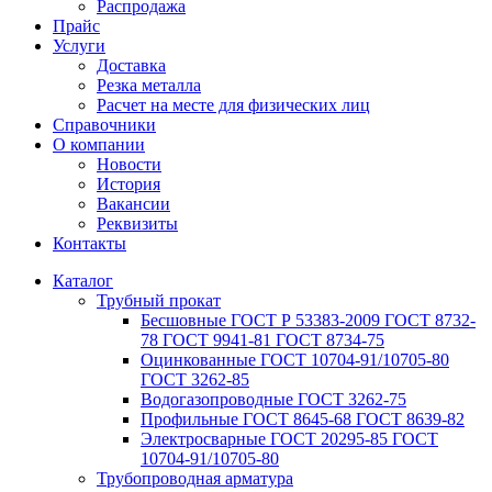
Распродажа
Прайс
Услуги
Доставка
Резка металла
Расчет на месте для физических лиц
Справочники
О компании
Новости
История
Вакансии
Реквизиты
Контакты
Каталог
Трубный прокат
Беcшовные ГОСТ Р 53383-2009 ГОСТ 8732-
78 ГОСТ 9941-81 ГОСТ 8734-75
Оцинкованные ГОСТ 10704-91/10705-80
ГОСТ 3262-85
Водогазопроводные ГОСТ 3262-75
Профильные ГОСТ 8645-68 ГОСТ 8639-82
Электросварные ГОСТ 20295-85 ГОСТ
10704-91/10705-80
Трубопроводная арматура