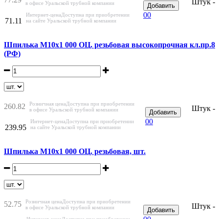
Штук -
в офисе Уральской трубной компании
Добавить
0
0
Интернет-цена
Доступна при приобретении
71.11
на сайте Уральской трубной компании
Шпилька М10х1 000 ОЦ. резьбовая высокопрочная кл.пр.8
(РФ)
Розничная цена
Доступна при приобретении
260.82
Штук -
в офисе Уральской трубной компании
Добавить
0
0
Интернет-цена
Доступна при приобретении
239.95
на сайте Уральской трубной компании
Шпилька М10х1 000 ОЦ. резьбовая, шт.
Розничная цена
Доступна при приобретении
52.75
Штук -
в офисе Уральской трубной компании
Добавить
Интернет-цена
Доступна при приобретении