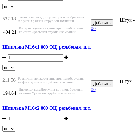
Розничная цена
Доступна при приобретении
537.18
Штук -
в офисе Уральской трубной компании
Добавить
0
0
Интернет-цена
Доступна при приобретении
494.21
на сайте Уральской трубной компании
Шпилька М16х1 000 ОЦ. резьбовая, шт.
Розничная цена
Доступна при приобретении
211.56
Штук -
в офисе Уральской трубной компании
Добавить
0
0
Интернет-цена
Доступна при приобретении
194.64
на сайте Уральской трубной компании
Шпилька М16х2 000 ОЦ. резьбовая, шт.