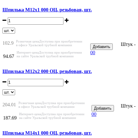
Шпилька М12х1 000 ОЦ. резьбовая, шт.
Розничная цена
Доступна при приобретении
102.9
Штук -
в офисе Уральской трубной компании
Добавить
0
0
Интернет-цена
Доступна при приобретении
94.67
на сайте Уральской трубной компании
Шпилька М12х2 000 ОЦ. резьбовая, шт.
Розничная цена
Доступна при приобретении
204.01
Штук -
в офисе Уральской трубной компании
Добавить
0
0
Интернет-цена
Доступна при приобретении
187.69
на сайте Уральской трубной компании
Шпилька М14х1 000 ОЦ. резьбовая, шт.