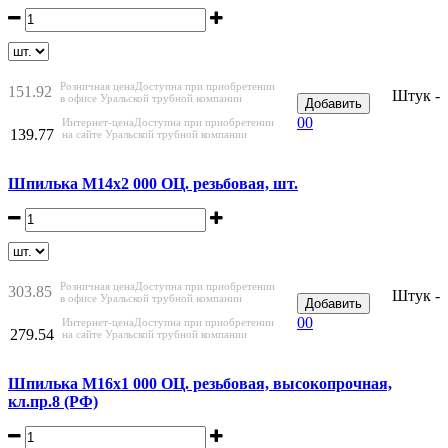
Розничная цена
Доступна при приобретении
151.92
Штук -
в офисе Уральской трубной компании
Добавить
0
0
Интернет-цена
Доступна при приобретении
139.77
на сайте Уральской трубной компании
Шпилька М14х2 000 ОЦ. резьбовая, шт.
Розничная цена
Доступна при приобретении
303.85
Штук -
в офисе Уральской трубной компании
Добавить
0
0
Интернет-цена
Доступна при приобретении
279.54
на сайте Уральской трубной компании
Шпилька М16х1 000 ОЦ. резьбовая, высокопрочная,
кл.пр.8 (РФ)