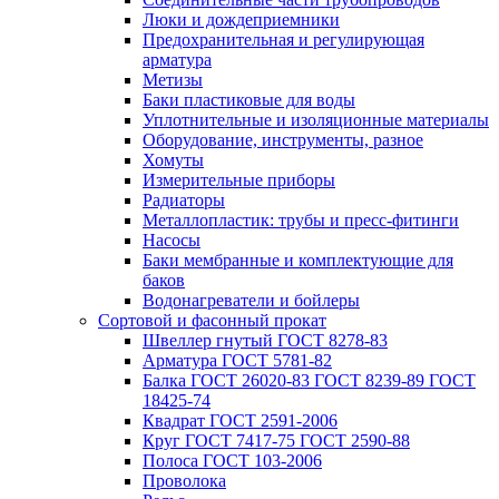
Люки и дождеприемники
Предохранительная и регулирующая
арматура
Метизы
Баки пластиковые для воды
Уплотнительные и изоляционные материалы
Оборудование, инструменты, разное
Хомуты
Измерительные приборы
Радиаторы
Металлопластик: трубы и пресс-фитинги
Насосы
Баки мембранные и комплектующие для
баков
Водонагреватели и бойлеры
Сортовой и фасонный прокат
Швеллер гнутый ГОСТ 8278-83
Арматура ГОСТ 5781-82
Балка ГОСТ 26020-83 ГОСТ 8239-89 ГОСТ
18425-74
Квадрат ГОСТ 2591-2006
Круг ГОСТ 7417-75 ГОСТ 2590-88
Полоса ГОСТ 103-2006
Проволока