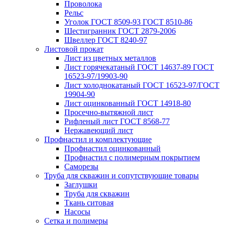
Проволока
Рельс
Уголок ГОСТ 8509-93 ГОСТ 8510-86
Шестигранник ГОСТ 2879-2006
Швеллер ГОСТ 8240-97
Листовой прокат
Лист из цветных металлов
Лист горячекатаный ГОСТ 14637-89 ГОСТ
16523-97/19903-90
Лист холоднокатаный ГОСТ 16523-97/ГОСТ
19904-90
Лист оцинкованный ГОСТ 14918-80
Просечно-вытяжной лист
Рифленый лист ГОСТ 8568-77
Нержавеющий лист
Профнастил и комплектующие
Профнастил оцинкованный
Профнастил с полимерным покрытием
Саморезы
Труба для скважин и сопутствующие товары
Заглушки
Труба для скважин
Ткань ситовая
Насосы
Сетка и полимеры