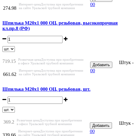
0
0
Интернет-цена
Доступна при приобретении
274.98
на сайте Уральской трубной компании
Шпилька М20х1 000 ОЦ. резьбовая, высокопрочная
кл.пр.8 (РФ)
Розничная цена
Доступна при приобретении
719.15
Штук -
в офисе Уральской трубной компании
Добавить
0
0
Интернет-цена
Доступна при приобретении
661.62
на сайте Уральской трубной компании
Шпилька М20х1 000 ОЦ. резьбовая, шт.
Розничная цена
Доступна при приобретении
369.2
Штук -
в офисе Уральской трубной компании
Добавить
0
0
Интернет-цена
Доступна при приобретении
339.66
на сайте Уральской трубной компании