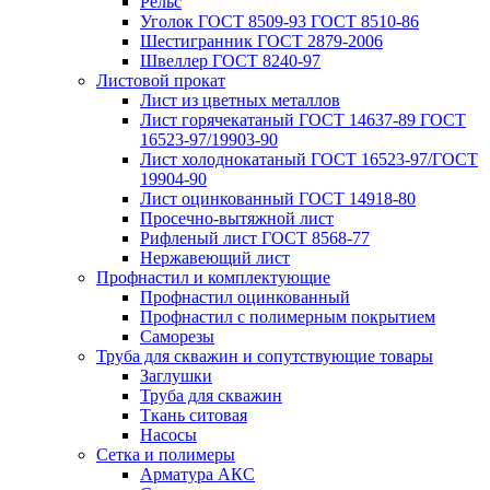
Рельс
Уголок ГОСТ 8509-93 ГОСТ 8510-86
Шестигранник ГОСТ 2879-2006
Швеллер ГОСТ 8240-97
Листовой прокат
Лист из цветных металлов
Лист горячекатаный ГОСТ 14637-89 ГОСТ
16523-97/19903-90
Лист холоднокатаный ГОСТ 16523-97/ГОСТ
19904-90
Лист оцинкованный ГОСТ 14918-80
Просечно-вытяжной лист
Рифленый лист ГОСТ 8568-77
Нержавеющий лист
Профнастил и комплектующие
Профнастил оцинкованный
Профнастил с полимерным покрытием
Саморезы
Труба для скважин и сопутствующие товары
Заглушки
Труба для скважин
Ткань ситовая
Насосы
Сетка и полимеры
Арматура АКС