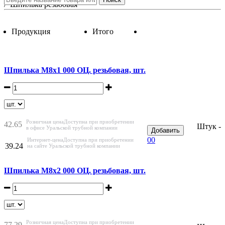
/
Шпилька резьбовая
Продукция
Итого
Шпилька М8х1 000 ОЦ. резьбовая, шт.
Розничная цена
Доступна при приобретении
42.65
Штук -
в офисе Уральской трубной компании
Добавить
0
0
Интернет-цена
Доступна при приобретении
39.24
на сайте Уральской трубной компании
Шпилька М8х2 000 ОЦ. резьбовая, шт.
Розничная цена
Доступна при приобретении
77.29