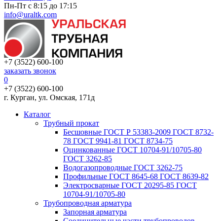
Пн-Пт с 8:15 до 17:15
info@uraltk.com
+7 (3522) 600-100
заказать звонок
0
+7 (3522) 600-100
г. Курган, ул. Омская, 171д
Каталог
Трубный прокат
Беcшовные ГОСТ Р 53383-2009 ГОСТ 8732-
78 ГОСТ 9941-81 ГОСТ 8734-75
Оцинкованные ГОСТ 10704-91/10705-80
ГОСТ 3262-85
Водогазопроводные ГОСТ 3262-75
Профильные ГОСТ 8645-68 ГОСТ 8639-82
Электросварные ГОСТ 20295-85 ГОСТ
10704-91/10705-80
Трубопроводная арматура
Запорная арматура
Соединительные части трубопроводов