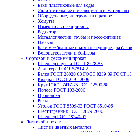
Баки пластиковые для воды
Уплотнительные и изоляционные материалы
Оборудование, инструменты, разное
Хомуты
Измерительные приборы
Радиаторы
Металлопластик: трубы и пресс-фитинги
Насосы
Баки мембранные и комплектующие для бако
Водонагреватели и бойлеры
Сортовой и фасонный прокат
Швеллер гнутый ГОСТ 8278-83
Арматура ГОСТ 5781-82
Балка ГОСТ 26020-83 ГОСТ 8239-89 ГОСТ 18
Квадрат ГОСТ 2591-2006
Круг ГОСТ 7417-75 ГОСТ 2590-88
Полоса ГОСТ 103-2006
Проволока
Рельс
Уголок ГОСТ 8509-93 ГОСТ 8510-86
Шестигранник ГОСТ 2879-2006
Швеллер ГОСТ 8240-97
Листовой прокат
Лист из цветных металлов