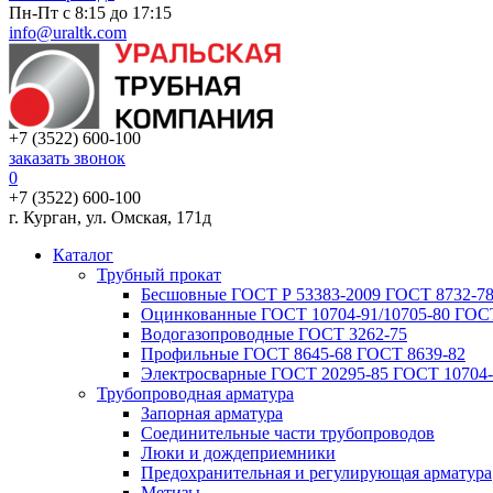
Пн-Пт с 8:15 до 17:15
info@uraltk.com
+7 (3522) 600-100
заказать звонок
0
+7 (3522) 600-100
г. Курган, ул. Омская, 171д
Каталог
Трубный прокат
Беcшовные ГОСТ Р 53383-2009 ГОСТ 8732-78
Оцинкованные ГОСТ 10704-91/10705-80 ГОСТ
Водогазопроводные ГОСТ 3262-75
Профильные ГОСТ 8645-68 ГОСТ 8639-82
Электросварные ГОСТ 20295-85 ГОСТ 10704-
Трубопроводная арматура
Запорная арматура
Соединительные части трубопроводов
Люки и дождеприемники
Предохранительная и регулирующая арматура
Метизы