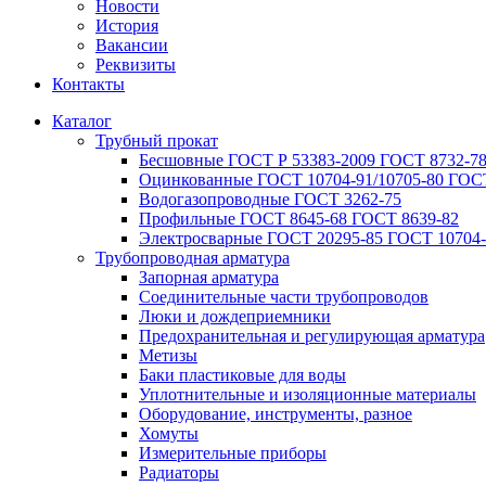
Новости
История
Вакансии
Реквизиты
Контакты
Каталог
Трубный прокат
Беcшовные ГОСТ Р 53383-2009 ГОСТ 8732-78
Оцинкованные ГОСТ 10704-91/10705-80 ГОСТ
Водогазопроводные ГОСТ 3262-75
Профильные ГОСТ 8645-68 ГОСТ 8639-82
Электросварные ГОСТ 20295-85 ГОСТ 10704-
Трубопроводная арматура
Запорная арматура
Соединительные части трубопроводов
Люки и дождеприемники
Предохранительная и регулирующая арматура
Метизы
Баки пластиковые для воды
Уплотнительные и изоляционные материалы
Оборудование, инструменты, разное
Хомуты
Измерительные приборы
Радиаторы