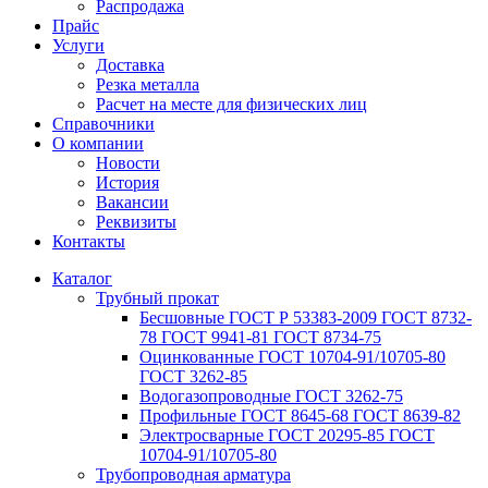
Распродажа
Прайс
Услуги
Доставка
Резка металла
Расчет на месте для физических лиц
Справочники
О компании
Новости
История
Вакансии
Реквизиты
Контакты
Каталог
Трубный прокат
Беcшовные ГОСТ Р 53383-2009 ГОСТ 8732-
78 ГОСТ 9941-81 ГОСТ 8734-75
Оцинкованные ГОСТ 10704-91/10705-80
ГОСТ 3262-85
Водогазопроводные ГОСТ 3262-75
Профильные ГОСТ 8645-68 ГОСТ 8639-82
Электросварные ГОСТ 20295-85 ГОСТ
10704-91/10705-80
Трубопроводная арматура