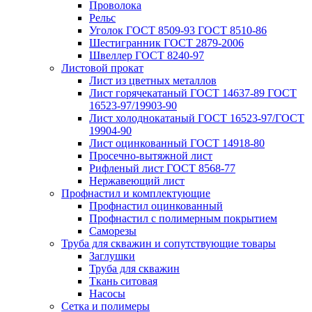
Проволока
Рельс
Уголок ГОСТ 8509-93 ГОСТ 8510-86
Шестигранник ГОСТ 2879-2006
Швеллер ГОСТ 8240-97
Листовой прокат
Лист из цветных металлов
Лист горячекатаный ГОСТ 14637-89 ГОСТ
16523-97/19903-90
Лист холоднокатаный ГОСТ 16523-97/ГОСТ
19904-90
Лист оцинкованный ГОСТ 14918-80
Просечно-вытяжной лист
Рифленый лист ГОСТ 8568-77
Нержавеющий лист
Профнастил и комплектующие
Профнастил оцинкованный
Профнастил с полимерным покрытием
Саморезы
Труба для скважин и сопутствующие товары
Заглушки
Труба для скважин
Ткань ситовая
Насосы
Сетка и полимеры