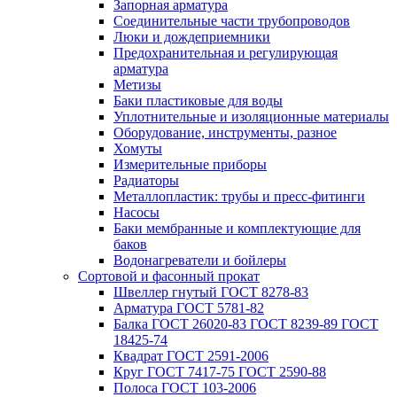
Запорная арматура
Соединительные части трубопроводов
Люки и дождеприемники
Предохранительная и регулирующая
арматура
Метизы
Баки пластиковые для воды
Уплотнительные и изоляционные материалы
Оборудование, инструменты, разное
Хомуты
Измерительные приборы
Радиаторы
Металлопластик: трубы и пресс-фитинги
Насосы
Баки мембранные и комплектующие для
баков
Водонагреватели и бойлеры
Сортовой и фасонный прокат
Швеллер гнутый ГОСТ 8278-83
Арматура ГОСТ 5781-82
Балка ГОСТ 26020-83 ГОСТ 8239-89 ГОСТ
18425-74
Квадрат ГОСТ 2591-2006
Круг ГОСТ 7417-75 ГОСТ 2590-88
Полоса ГОСТ 103-2006