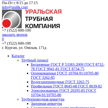
Пн-Пт с 8:15 до 17:15
info@uraltk.com
+7 (3522) 600-100
заказать звонок
0
+7 (3522) 600-100
г. Курган, ул. Омская, 171д
Каталог
Трубный прокат
Беcшовные ГОСТ Р 53383-2009 ГОСТ 8732-
78 ГОСТ 9941-81 ГОСТ 8734-75
Оцинкованные ГОСТ 10704-91/10705-80
ГОСТ 3262-85
Водогазопроводные ГОСТ 3262-75
Профильные ГОСТ 8645-68 ГОСТ 8639-82
Электросварные ГОСТ 20295-85 ГОСТ
10704-91/10705-80
Трубопроводная арматура
Запорная арматура
Соединительные части трубопроводов