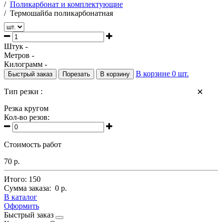
/
Поликарбонат и комплектующие
/
Термошайба поликарбонатная
Штук -
Метров -
Килограмм -
В корзине
0
шт.
Быстрый заказ
Порезать
В корзину
Тип резки :
✕
Резка кругом
Кол-во резов:
Стоимость работ
70 р.
Итого:
150
Сумма заказа:
0 р.
В каталог
Оформить
Быстрый заказ