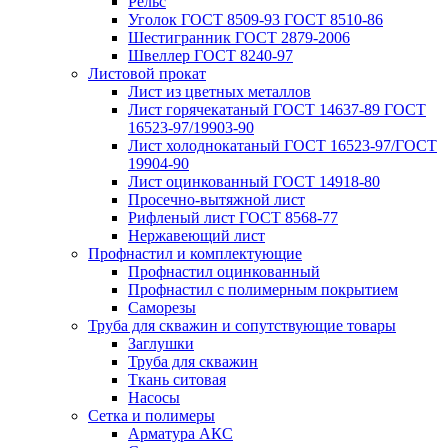
Рельс
Уголок ГОСТ 8509-93 ГОСТ 8510-86
Шестигранник ГОСТ 2879-2006
Швеллер ГОСТ 8240-97
Листовой прокат
Лист из цветных металлов
Лист горячекатаный ГОСТ 14637-89 ГОСТ
16523-97/19903-90
Лист холоднокатаный ГОСТ 16523-97/ГОСТ
19904-90
Лист оцинкованный ГОСТ 14918-80
Просечно-вытяжной лист
Рифленый лист ГОСТ 8568-77
Нержавеющий лист
Профнастил и комплектующие
Профнастил оцинкованный
Профнастил с полимерным покрытием
Саморезы
Труба для скважин и сопутствующие товары
Заглушки
Труба для скважин
Ткань ситовая
Насосы
Сетка и полимеры
Арматура АКС