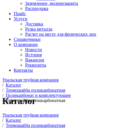
Заземление, молниезащита
Распродажа
Прайс
Услуги
Доставка
Резка металла
Расчет на месте для физических лиц
Справочники
О компании
Новости
История
Вакансии
Реквизиты
Контакты
Уральская трубная компания
/
Каталог
/
Термошайба поликарбонатная
/
Поликарбонат и комплектующие
Каталог
/
Термошайба поликарбонатная
Уральская трубная компания
/
Каталог
/
Термошайба поликарбонатная