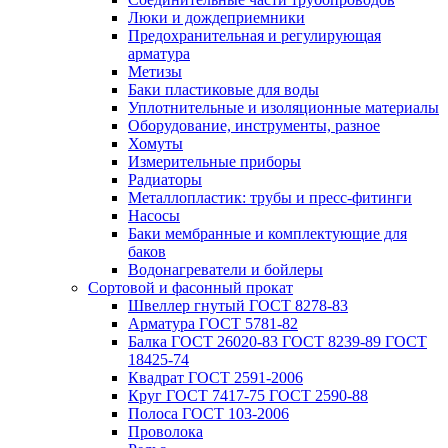
Люки и дождеприемники
Предохранительная и регулирующая
арматура
Метизы
Баки пластиковые для воды
Уплотнительные и изоляционные материалы
Оборудование, инструменты, разное
Хомуты
Измерительные приборы
Радиаторы
Металлопластик: трубы и пресс-фитинги
Насосы
Баки мембранные и комплектующие для
баков
Водонагреватели и бойлеры
Сортовой и фасонный прокат
Швеллер гнутый ГОСТ 8278-83
Арматура ГОСТ 5781-82
Балка ГОСТ 26020-83 ГОСТ 8239-89 ГОСТ
18425-74
Квадрат ГОСТ 2591-2006
Круг ГОСТ 7417-75 ГОСТ 2590-88
Полоса ГОСТ 103-2006
Проволока