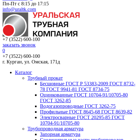
Пн-Пт с 8:15 до 17:15
info@uraltk.com
+7 (3522) 600-100
заказать звонок
0
+7 (3522) 600-100
г. Курган, ул. Омская, 171д
Каталог
Трубный прокат
Беcшовные ГОСТ Р 53383-2009 ГОСТ 8732-
78 ГОСТ 9941-81 ГОСТ 8734-75
Оцинкованные ГОСТ 10704-91/10705-80
ГОСТ 3262-85
Водогазопроводные ГОСТ 3262-75
Профильные ГОСТ 8645-68 ГОСТ 8639-82
Электросварные ГОСТ 20295-85 ГОСТ
10704-91/10705-80
Трубопроводная арматура
Запорная арматура
Соединительные части трубопроводов