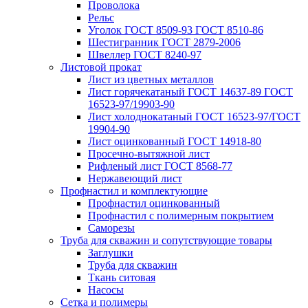
Проволока
Рельс
Уголок ГОСТ 8509-93 ГОСТ 8510-86
Шестигранник ГОСТ 2879-2006
Швеллер ГОСТ 8240-97
Листовой прокат
Лист из цветных металлов
Лист горячекатаный ГОСТ 14637-89 ГОСТ
16523-97/19903-90
Лист холоднокатаный ГОСТ 16523-97/ГОСТ
19904-90
Лист оцинкованный ГОСТ 14918-80
Просечно-вытяжной лист
Рифленый лист ГОСТ 8568-77
Нержавеющий лист
Профнастил и комплектующие
Профнастил оцинкованный
Профнастил с полимерным покрытием
Саморезы
Труба для скважин и сопутствующие товары
Заглушки
Труба для скважин
Ткань ситовая
Насосы
Сетка и полимеры