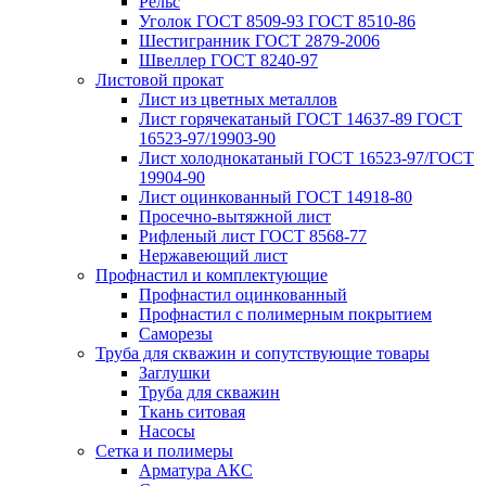
Рельс
Уголок ГОСТ 8509-93 ГОСТ 8510-86
Шестигранник ГОСТ 2879-2006
Швеллер ГОСТ 8240-97
Листовой прокат
Лист из цветных металлов
Лист горячекатаный ГОСТ 14637-89 ГОСТ
16523-97/19903-90
Лист холоднокатаный ГОСТ 16523-97/ГОСТ
19904-90
Лист оцинкованный ГОСТ 14918-80
Просечно-вытяжной лист
Рифленый лист ГОСТ 8568-77
Нержавеющий лист
Профнастил и комплектующие
Профнастил оцинкованный
Профнастил с полимерным покрытием
Саморезы
Труба для скважин и сопутствующие товары
Заглушки
Труба для скважин
Ткань ситовая
Насосы
Сетка и полимеры
Арматура АКС