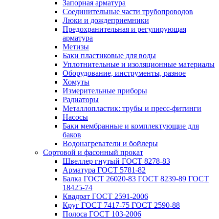
Запорная арматура
Соединительные части трубопроводов
Люки и дождеприемники
Предохранительная и регулирующая
арматура
Метизы
Баки пластиковые для воды
Уплотнительные и изоляционные материалы
Оборудование, инструменты, разное
Хомуты
Измерительные приборы
Радиаторы
Металлопластик: трубы и пресс-фитинги
Насосы
Баки мембранные и комплектующие для
баков
Водонагреватели и бойлеры
Сортовой и фасонный прокат
Швеллер гнутый ГОСТ 8278-83
Арматура ГОСТ 5781-82
Балка ГОСТ 26020-83 ГОСТ 8239-89 ГОСТ
18425-74
Квадрат ГОСТ 2591-2006
Круг ГОСТ 7417-75 ГОСТ 2590-88
Полоса ГОСТ 103-2006