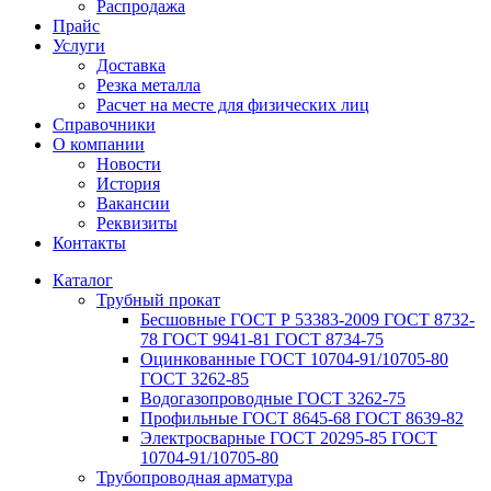
Распродажа
Прайс
Услуги
Доставка
Резка металла
Расчет на месте для физических лиц
Справочники
О компании
Новости
История
Вакансии
Реквизиты
Контакты
Каталог
Трубный прокат
Беcшовные ГОСТ Р 53383-2009 ГОСТ 8732-
78 ГОСТ 9941-81 ГОСТ 8734-75
Оцинкованные ГОСТ 10704-91/10705-80
ГОСТ 3262-85
Водогазопроводные ГОСТ 3262-75
Профильные ГОСТ 8645-68 ГОСТ 8639-82
Электросварные ГОСТ 20295-85 ГОСТ
10704-91/10705-80
Трубопроводная арматура