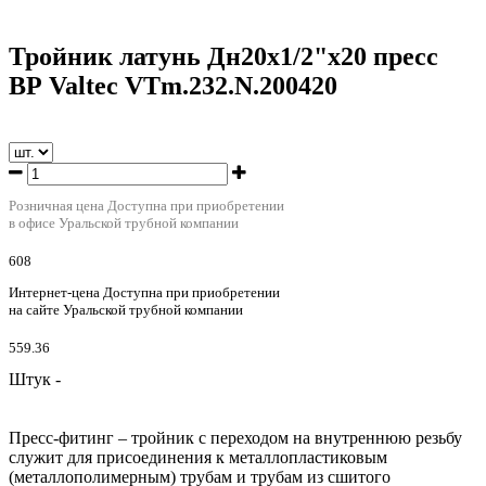
Тройник латунь Дн20х1/2"х20 пресс
ВР Valtec VTm.232.N.200420
Розничная цена
Доступна при приобретении
в офисе Уральской трубной компании
608
Интернет-цена
Доступна при приобретении
на сайте Уральской трубной компании
559.36
Штук -
Пресс-фитинг – тройник с переходом на внутреннюю резьбу
служит для присоединения к металлопластиковым
(металлополимерным) трубам и трубам из сшитого