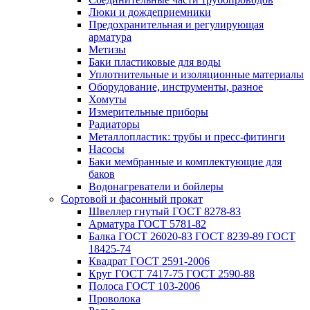
Люки и дождеприемники
Предохранительная и регулирующая
арматура
Метизы
Баки пластиковые для воды
Уплотнительные и изоляционные материалы
Оборудование, инструменты, разное
Хомуты
Измерительные приборы
Радиаторы
Металлопластик: трубы и пресс-фитинги
Насосы
Баки мембранные и комплектующие для
баков
Водонагреватели и бойлеры
Сортовой и фасонный прокат
Швеллер гнутый ГОСТ 8278-83
Арматура ГОСТ 5781-82
Балка ГОСТ 26020-83 ГОСТ 8239-89 ГОСТ
18425-74
Квадрат ГОСТ 2591-2006
Круг ГОСТ 7417-75 ГОСТ 2590-88
Полоса ГОСТ 103-2006
Проволока