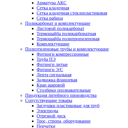
Арматура АКС
Сетка кладочная
Сетка кладочная стеклопластиковая
Сетка рабица
Поликарбонат и комплектующие
Листовой поликарбонат
Термошайба поликарбонатная
Термошайба полипропиленовая
Комплектующие
Полиэтиленовые трубы и комплектующие
Фитинги компрессионные
Труба ПЭ
Фитинги литые
Фитинги Э/С
Лента сигнальная
Задвижка фланцевая
Кран шаровой
Столбики опознавательные
Продукция литейного производства
Сопутствующие товары
Заглушки пластиковые для труб
Электроды
Отрезной диск
Трос, стропа, оборудование
Перчатки