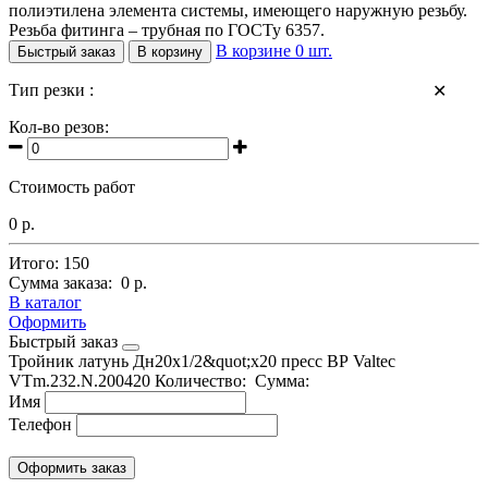
полиэтилена элемента системы, имеющего наружную резьбу.
Резьба фитинга – трубная по ГОСТу 6357.
В корзине
0
шт.
Быстрый заказ
В корзину
Тип резки :
✕
Кол-во резов:
Стоимость работ
0 р.
Итого:
150
Сумма заказа:
0 р.
В каталог
Оформить
Быстрый заказ
Тройник латунь Дн20х1/2&quot;х20 пресс ВР Valtec
VTm.232.N.200420
Количество:
Сумма:
Имя
Телефон