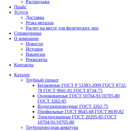
Распродажа
Прайс
Услуги
Доставка
Резка металла
Расчет на месте для физических лиц
Справочники
О компании
Новости
История
Вакансии
Реквизиты
Контакты
Каталог
Трубный прокат
Беcшовные ГОСТ Р 53383-2009 ГОСТ 8732-
78 ГОСТ 9941-81 ГОСТ 8734-75
Оцинкованные ГОСТ 10704-91/10705-80
ГОСТ 3262-85
Водогазопроводные ГОСТ 3262-75
Профильные ГОСТ 8645-68 ГОСТ 8639-82
Электросварные ГОСТ 20295-85 ГОСТ
10704-91/10705-80
Трубопроводная арматура