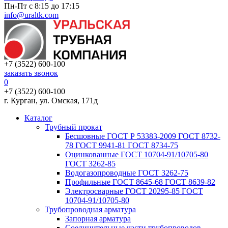
Пн-Пт с 8:15 до 17:15
info@uraltk.com
+7 (3522) 600-100
заказать звонок
0
+7 (3522) 600-100
г. Курган, ул. Омская, 171д
Каталог
Трубный прокат
Беcшовные ГОСТ Р 53383-2009 ГОСТ 8732-
78 ГОСТ 9941-81 ГОСТ 8734-75
Оцинкованные ГОСТ 10704-91/10705-80
ГОСТ 3262-85
Водогазопроводные ГОСТ 3262-75
Профильные ГОСТ 8645-68 ГОСТ 8639-82
Электросварные ГОСТ 20295-85 ГОСТ
10704-91/10705-80
Трубопроводная арматура
Запорная арматура
Соединительные части трубопроводов