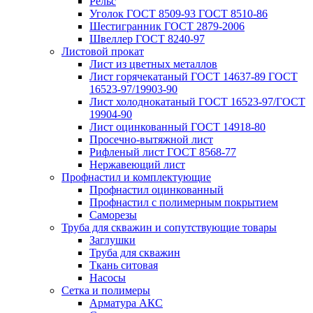
Рельс
Уголок ГОСТ 8509-93 ГОСТ 8510-86
Шестигранник ГОСТ 2879-2006
Швеллер ГОСТ 8240-97
Листовой прокат
Лист из цветных металлов
Лист горячекатаный ГОСТ 14637-89 ГОСТ
16523-97/19903-90
Лист холоднокатаный ГОСТ 16523-97/ГОСТ
19904-90
Лист оцинкованный ГОСТ 14918-80
Просечно-вытяжной лист
Рифленый лист ГОСТ 8568-77
Нержавеющий лист
Профнастил и комплектующие
Профнастил оцинкованный
Профнастил с полимерным покрытием
Саморезы
Труба для скважин и сопутствующие товары
Заглушки
Труба для скважин
Ткань ситовая
Насосы
Сетка и полимеры
Арматура АКС