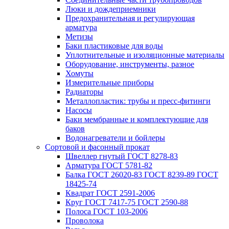
Люки и дождеприемники
Предохранительная и регулирующая
арматура
Метизы
Баки пластиковые для воды
Уплотнительные и изоляционные материалы
Оборудование, инструменты, разное
Хомуты
Измерительные приборы
Радиаторы
Металлопластик: трубы и пресс-фитинги
Насосы
Баки мембранные и комплектующие для
баков
Водонагреватели и бойлеры
Сортовой и фасонный прокат
Швеллер гнутый ГОСТ 8278-83
Арматура ГОСТ 5781-82
Балка ГОСТ 26020-83 ГОСТ 8239-89 ГОСТ
18425-74
Квадрат ГОСТ 2591-2006
Круг ГОСТ 7417-75 ГОСТ 2590-88
Полоса ГОСТ 103-2006
Проволока