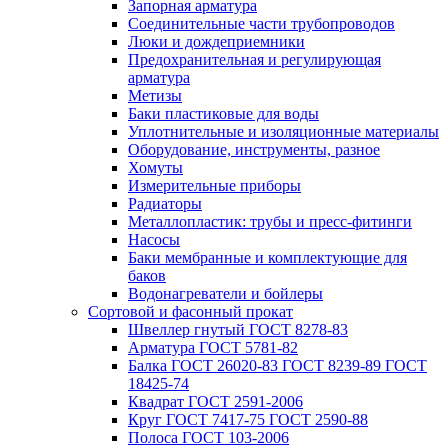
Запорная арматура
Соединительные части трубопроводов
Люки и дождеприемники
Предохранительная и регулирующая
арматура
Метизы
Баки пластиковые для воды
Уплотнительные и изоляционные материалы
Оборудование, инструменты, разное
Хомуты
Измерительные приборы
Радиаторы
Металлопластик: трубы и пресс-фитинги
Насосы
Баки мембранные и комплектующие для
баков
Водонагреватели и бойлеры
Сортовой и фасонный прокат
Швеллер гнутый ГОСТ 8278-83
Арматура ГОСТ 5781-82
Балка ГОСТ 26020-83 ГОСТ 8239-89 ГОСТ
18425-74
Квадрат ГОСТ 2591-2006
Круг ГОСТ 7417-75 ГОСТ 2590-88
Полоса ГОСТ 103-2006