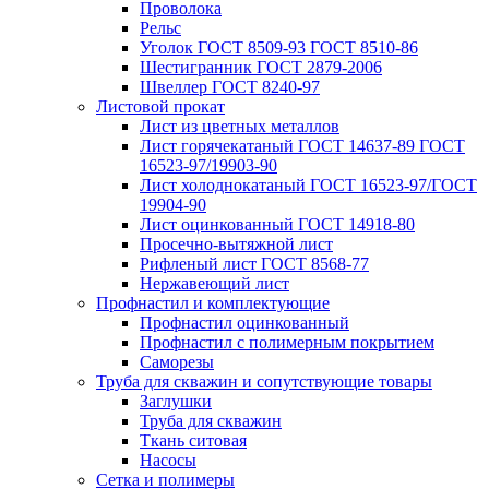
Проволока
Рельс
Уголок ГОСТ 8509-93 ГОСТ 8510-86
Шестигранник ГОСТ 2879-2006
Швеллер ГОСТ 8240-97
Листовой прокат
Лист из цветных металлов
Лист горячекатаный ГОСТ 14637-89 ГОСТ
16523-97/19903-90
Лист холоднокатаный ГОСТ 16523-97/ГОСТ
19904-90
Лист оцинкованный ГОСТ 14918-80
Просечно-вытяжной лист
Рифленый лист ГОСТ 8568-77
Нержавеющий лист
Профнастил и комплектующие
Профнастил оцинкованный
Профнастил с полимерным покрытием
Саморезы
Труба для скважин и сопутствующие товары
Заглушки
Труба для скважин
Ткань ситовая
Насосы
Сетка и полимеры