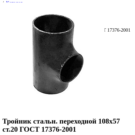
/
Каталог
/
Тройники
/
Трубопроводная арматура
/
Соединительные части трубопроводов
/
Тройники
/
Тройник стальн. переходной 108х57 ст.20 ГОСТ 17376-2001
Тройник стальн. переходной 108х57
ст.20 ГОСТ 17376-2001