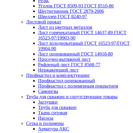
Рельс
Уголок ГОСТ 8509-93 ГОСТ 8510-86
Шестигранник ГОСТ 2879-2006
Швеллер ГОСТ 8240-97
Листовой прокат
Лист из цветных металлов
Лист горячекатаный ГОСТ 14637-89 ГОСТ
16523-97/19903-90
Лист холоднокатаный ГОСТ 16523-97/ГОСТ
19904-90
Лист оцинкованный ГОСТ 14918-80
Просечно-вытяжной лист
Рифленый лист ГОСТ 8568-77
Нержавеющий лист
Профнастил и комплектующие
Профнастил оцинкованный
Профнастил с полимерным покрытием
Саморезы
Труба для скважин и сопутствующие товары
Заглушки
Труба для скважин
Ткань ситовая
Насосы
Сетка и полимеры
Арматура АКС