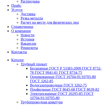
Распродажа
Прайс
Услуги
Доставка
Резка металла
Расчет на месте для физических лиц
Справочники
О компании
Новости
История
Вакансии
Реквизиты
Контакты
Каталог
Трубный прокат
Беcшовные ГОСТ Р 53383-2009 ГОСТ 8732-
78 ГОСТ 9941-81 ГОСТ 8734-75
Оцинкованные ГОСТ 10704-91/10705-80
ГОСТ 3262-85
Водогазопроводные ГОСТ 3262-75
Профильные ГОСТ 8645-68 ГОСТ 8639-82
Электросварные ГОСТ 20295-85 ГОСТ
10704-91/10705-80
Трубопроводная арматура