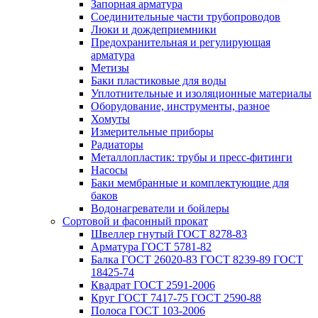
Запорная арматура
Соединительные части трубопроводов
Люки и дождеприемники
Предохранительная и регулирующая
арматура
Метизы
Баки пластиковые для воды
Уплотнительные и изоляционные материалы
Оборудование, инструменты, разное
Хомуты
Измерительные приборы
Радиаторы
Металлопластик: трубы и пресс-фитинги
Насосы
Баки мембранные и комплектующие для
баков
Водонагреватели и бойлеры
Сортовой и фасонный прокат
Швеллер гнутый ГОСТ 8278-83
Арматура ГОСТ 5781-82
Балка ГОСТ 26020-83 ГОСТ 8239-89 ГОСТ
18425-74
Квадрат ГОСТ 2591-2006
Круг ГОСТ 7417-75 ГОСТ 2590-88
Полоса ГОСТ 103-2006