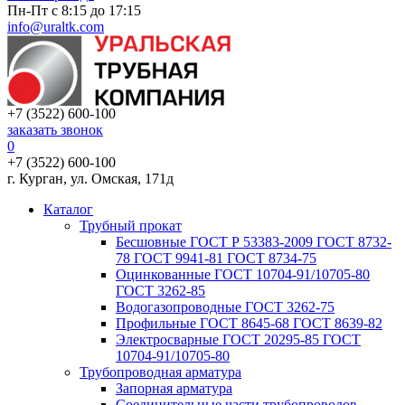
Пн-Пт с 8:15 до 17:15
info@uraltk.com
+7 (3522) 600-100
заказать звонок
0
+7 (3522) 600-100
г. Курган, ул. Омская, 171д
Каталог
Трубный прокат
Беcшовные ГОСТ Р 53383-2009 ГОСТ 8732-
78 ГОСТ 9941-81 ГОСТ 8734-75
Оцинкованные ГОСТ 10704-91/10705-80
ГОСТ 3262-85
Водогазопроводные ГОСТ 3262-75
Профильные ГОСТ 8645-68 ГОСТ 8639-82
Электросварные ГОСТ 20295-85 ГОСТ
10704-91/10705-80
Трубопроводная арматура
Запорная арматура
Соединительные части трубопроводов