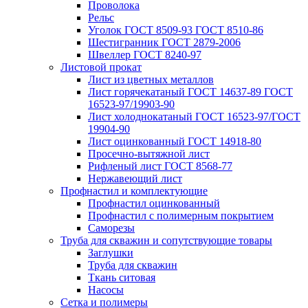
Проволока
Рельс
Уголок ГОСТ 8509-93 ГОСТ 8510-86
Шестигранник ГОСТ 2879-2006
Швеллер ГОСТ 8240-97
Листовой прокат
Лист из цветных металлов
Лист горячекатаный ГОСТ 14637-89 ГОСТ
16523-97/19903-90
Лист холоднокатаный ГОСТ 16523-97/ГОСТ
19904-90
Лист оцинкованный ГОСТ 14918-80
Просечно-вытяжной лист
Рифленый лист ГОСТ 8568-77
Нержавеющий лист
Профнастил и комплектующие
Профнастил оцинкованный
Профнастил с полимерным покрытием
Саморезы
Труба для скважин и сопутствующие товары
Заглушки
Труба для скважин
Ткань ситовая
Насосы
Сетка и полимеры