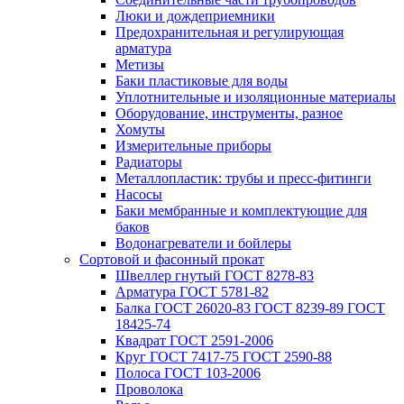
Люки и дождеприемники
Предохранительная и регулирующая
арматура
Метизы
Баки пластиковые для воды
Уплотнительные и изоляционные материалы
Оборудование, инструменты, разное
Хомуты
Измерительные приборы
Радиаторы
Металлопластик: трубы и пресс-фитинги
Насосы
Баки мембранные и комплектующие для
баков
Водонагреватели и бойлеры
Сортовой и фасонный прокат
Швеллер гнутый ГОСТ 8278-83
Арматура ГОСТ 5781-82
Балка ГОСТ 26020-83 ГОСТ 8239-89 ГОСТ
18425-74
Квадрат ГОСТ 2591-2006
Круг ГОСТ 7417-75 ГОСТ 2590-88
Полоса ГОСТ 103-2006
Проволока