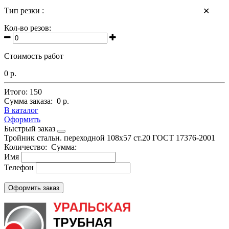
Тип резки :
✕
Кол-во резов:
Стоимость работ
0 р.
Итого:
150
Сумма заказа:
0 р.
В каталог
Оформить
Быстрый заказ
Тройник стальн. переходной 108х57 ст.20 ГОСТ 17376-2001
Количество:
Сумма:
Имя
Телефон