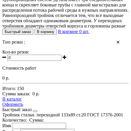
конца и скрепляет боковые трубы с главной магистралью для
распределения потока рабочей среды в нужных направлениях.
Равнопроходной тройник отличается тем, что все выходные
отверстия обладают одинаковым диаметром. У переходных
тройников диаметры отверстий корпуса и горловины разные
В корзине
0
шт.
Быстрый заказ
В корзину
Тип резки :
✕
Кол-во резов:
Стоимость работ
0 р.
Итого:
150
Сумма заказа:
0 р.
В каталог
Оформить
Быстрый заказ
Тройник стальн. переходной 133х89 ст.20 ГОСТ 17376-2001
Количество:
Сумма:
Имя