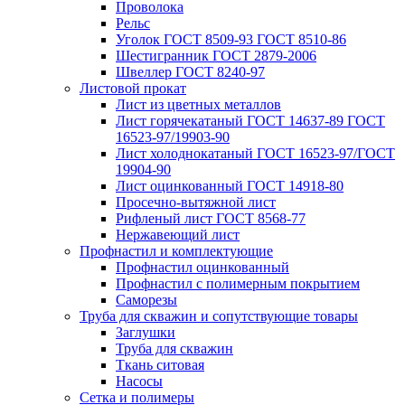
Проволока
Рельс
Уголок ГОСТ 8509-93 ГОСТ 8510-86
Шестигранник ГОСТ 2879-2006
Швеллер ГОСТ 8240-97
Листовой прокат
Лист из цветных металлов
Лист горячекатаный ГОСТ 14637-89 ГОСТ
16523-97/19903-90
Лист холоднокатаный ГОСТ 16523-97/ГОСТ
19904-90
Лист оцинкованный ГОСТ 14918-80
Просечно-вытяжной лист
Рифленый лист ГОСТ 8568-77
Нержавеющий лист
Профнастил и комплектующие
Профнастил оцинкованный
Профнастил с полимерным покрытием
Саморезы
Труба для скважин и сопутствующие товары
Заглушки
Труба для скважин
Ткань ситовая
Насосы
Сетка и полимеры