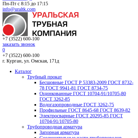
Пн-Пт с 8:15 до 17:15
info@uraltk.com
+7 (3522) 600-100
заказать звонок
0
+7 (3522) 600-100
г. Курган, ул. Омская, 171д
Каталог
Трубный прокат
Беcшовные ГОСТ Р 53383-2009 ГОСТ 8732-
78 ГОСТ 9941-81 ГОСТ 8734-75
Оцинкованные ГОСТ 10704-91/10705-80
ГОСТ 3262-85
Водогазопроводные ГОСТ 3262-75
Профильные ГОСТ 8645-68 ГОСТ 8639-82
Электросварные ГОСТ 20295-85 ГОСТ
10704-91/10705-80
Трубопроводная арматура
Запорная арматура
Соединительные части трубопроводов