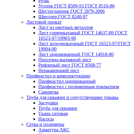
Рельс
Уголок ГОСТ 8509-93 ГОСТ 8510-86
Шестигранник ГОСТ 2879-2006
Швеллер ГОСТ 8240-97
Листовой прокат
Лист из цветных металлов
Лист горячекатаный ГОСТ 14637-89 ГОСТ
16523-97/19903-90
Лист холоднокатаный ГОСТ 16523-97/ГОСТ
19904-90
Лист оцинкованный ГОСТ 14918-80
Просечно-вытяжной лист
Рифленый лист ГОСТ 8568-77
Нержавеющий лист
Профнастил и комплектующие
Профнастил оцинкованный
Профнастил с полимерным покрытием
Саморезы
Труба для скважин и сопутствующие товары
Заглушки
Труба для скважин
Ткань ситовая
Насосы
Сетка и полимеры
Арматура АКС