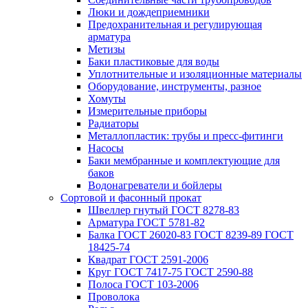
Люки и дождеприемники
Предохранительная и регулирующая
арматура
Метизы
Баки пластиковые для воды
Уплотнительные и изоляционные материалы
Оборудование, инструменты, разное
Хомуты
Измерительные приборы
Радиаторы
Металлопластик: трубы и пресс-фитинги
Насосы
Баки мембранные и комплектующие для
баков
Водонагреватели и бойлеры
Сортовой и фасонный прокат
Швеллер гнутый ГОСТ 8278-83
Арматура ГОСТ 5781-82
Балка ГОСТ 26020-83 ГОСТ 8239-89 ГОСТ
18425-74
Квадрат ГОСТ 2591-2006
Круг ГОСТ 7417-75 ГОСТ 2590-88
Полоса ГОСТ 103-2006
Проволока