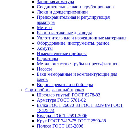
Запорная арматура
Соединительные части трубопроводов
Люки и дождеприемники
Предохранительная и регулирующая
арматура
Метизы
Баки пластиковые для воды
Уплотнительные и изоляционные материалы
Оборудование, инструменты, разное
Хомуты
Измерительные приборы
Радиаторы
Металлопластик: трубы и пресс-фитинги
Насосы
Баки мембранные и комплектующие для
баков
Водонагреватели и бойлеры
Сортовой и фасонный прокат
Швеллер гнутый ГОСТ 8278-83
Арматура ГОСТ 5781-82
Балка ГОСТ 26020-83 ГОСТ 8239-89 ГОСТ
18425-74
Квадрат ГОСТ 2591-2006
Круг ГОСТ 7417-75 ГОСТ 2590-88
Полоса ГОСТ 103-2006