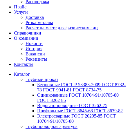
Распродажа
Прайс
Услуги
Доставка
Резка металла
Расчет на месте для физических лиц
Справочники
О компании
Новости
История
Вакансии
Реквизиты
Контакты
Каталог
Трубный прокат
Беcшовные ГОСТ Р 53383-2009 ГОСТ 8732-
78 ГОСТ 9941-81 ГОСТ 8734-75
Оцинкованные ГОСТ 10704-91/10705-80
ГОСТ 3262-85
Водогазопроводные ГОСТ 3262-75
Профильные ГОСТ 8645-68 ГОСТ 8639-82
Электросварные ГОСТ 20295-85 ГОСТ
10704-91/10705-80
Трубопроводная арматура