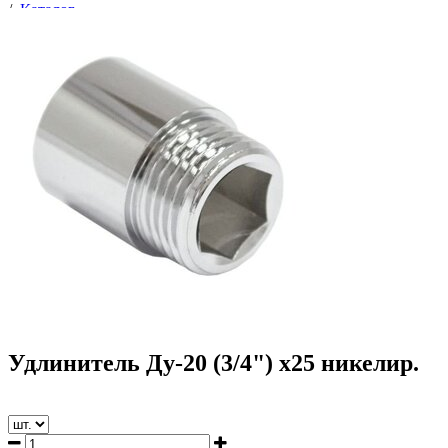
/
Каталог
/
Трубопроводная арматура
/
Соединительные части трубопроводов
/
Фитинги латунные резьбовые
/
Удлинители
/
Удлинитель Ду-20 (3/4") х25 никелир.
Удлинитель Ду-20 (3/4") х25 никелир.