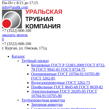
Пн-Пт с 8:15 до 17:15
info@uraltk.com
+7 (3522) 600-100
заказать звонок
0
+7 (3522) 600-100
г. Курган, ул. Омская, 171д
Каталог
Трубный прокат
Беcшовные ГОСТ Р 53383-2009 ГОСТ 8732-
78 ГОСТ 9941-81 ГОСТ 8734-75
Оцинкованные ГОСТ 10704-91/10705-80
ГОСТ 3262-85
Водогазопроводные ГОСТ 3262-75
Профильные ГОСТ 8645-68 ГОСТ 8639-82
Электросварные ГОСТ 20295-85 ГОСТ
10704-91/10705-80
Трубопроводная арматура
Запорная арматура
Соединительные части трубопроводов