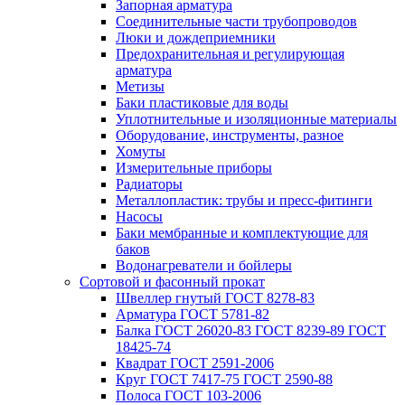
Запорная арматура
Соединительные части трубопроводов
Люки и дождеприемники
Предохранительная и регулирующая
арматура
Метизы
Баки пластиковые для воды
Уплотнительные и изоляционные материалы
Оборудование, инструменты, разное
Хомуты
Измерительные приборы
Радиаторы
Металлопластик: трубы и пресс-фитинги
Насосы
Баки мембранные и комплектующие для
баков
Водонагреватели и бойлеры
Сортовой и фасонный прокат
Швеллер гнутый ГОСТ 8278-83
Арматура ГОСТ 5781-82
Балка ГОСТ 26020-83 ГОСТ 8239-89 ГОСТ
18425-74
Квадрат ГОСТ 2591-2006
Круг ГОСТ 7417-75 ГОСТ 2590-88
Полоса ГОСТ 103-2006