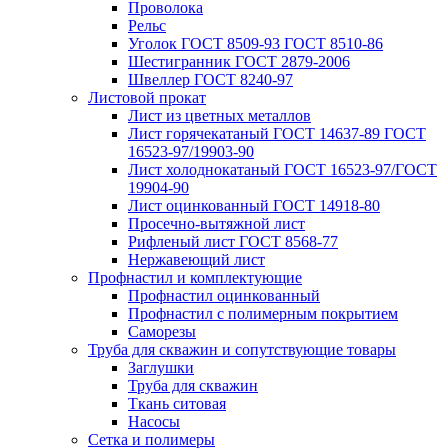
Проволока
Рельс
Уголок ГОСТ 8509-93 ГОСТ 8510-86
Шестигранник ГОСТ 2879-2006
Швеллер ГОСТ 8240-97
Листовой прокат
Лист из цветных металлов
Лист горячекатаный ГОСТ 14637-89 ГОСТ
16523-97/19903-90
Лист холоднокатаный ГОСТ 16523-97/ГОСТ
19904-90
Лист оцинкованный ГОСТ 14918-80
Просечно-вытяжной лист
Рифленый лист ГОСТ 8568-77
Нержавеющий лист
Профнастил и комплектующие
Профнастил оцинкованный
Профнастил с полимерным покрытием
Саморезы
Труба для скважин и сопутствующие товары
Заглушки
Труба для скважин
Ткань ситовая
Насосы
Сетка и полимеры