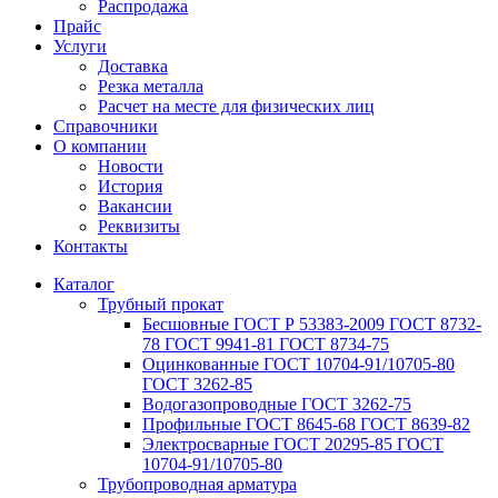
Распродажа
Прайс
Услуги
Доставка
Резка металла
Расчет на месте для физических лиц
Справочники
О компании
Новости
История
Вакансии
Реквизиты
Контакты
Каталог
Трубный прокат
Беcшовные ГОСТ Р 53383-2009 ГОСТ 8732-
78 ГОСТ 9941-81 ГОСТ 8734-75
Оцинкованные ГОСТ 10704-91/10705-80
ГОСТ 3262-85
Водогазопроводные ГОСТ 3262-75
Профильные ГОСТ 8645-68 ГОСТ 8639-82
Электросварные ГОСТ 20295-85 ГОСТ
10704-91/10705-80
Трубопроводная арматура