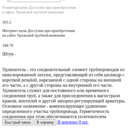
Розничная цена
Доступна при приобретении
в офисе Уральской трубной компании
205.2
Интернет-цена
Доступна при приобретении
на сайте Уральской трубной компании
188.78
Штук -
Удлинитель - это соединительный элемент трубопроводов из
никелированной латуни, представляющий из себя цилиндр с
короткой резьбой, нарезанной с одной стороны на внешней
его части, а с другой стороны на внутренней его части.
Удлинитель служит для постоянного или временного
соединения труб, а также для присоединения к магистрали
кранов, вентилей и другой запорно-регулирующей арматуры.
Основное назначение - компенсирующее удлинение
определенного участка трубопровода. Герметичность
соединения при этом обеспечивается уплотнителем.
В корзине
0
шт.
Быстрый заказ
В корзину