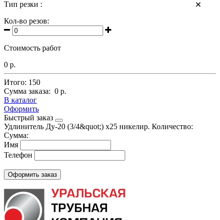
Тип резки :
✕
Кол-во резов:
Стоимость работ
0 р.
Итого:
150
Сумма заказа:
0 р.
В каталог
Оформить
Быстрый заказ
Удлинитель Ду-20 (3/4&quot;) х25 никелир.
Количество:
Сумма:
Имя
Телефон