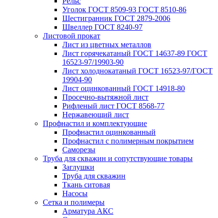
Рельс
Уголок ГОСТ 8509-93 ГОСТ 8510-86
Шестигранник ГОСТ 2879-2006
Швеллер ГОСТ 8240-97
Листовой прокат
Лист из цветных металлов
Лист горячекатаный ГОСТ 14637-89 ГОСТ
16523-97/19903-90
Лист холоднокатаный ГОСТ 16523-97/ГОСТ
19904-90
Лист оцинкованный ГОСТ 14918-80
Просечно-вытяжной лист
Рифленый лист ГОСТ 8568-77
Нержавеющий лист
Профнастил и комплектующие
Профнастил оцинкованный
Профнастил с полимерным покрытием
Саморезы
Труба для скважин и сопутствующие товары
Заглушки
Труба для скважин
Ткань ситовая
Насосы
Сетка и полимеры
Арматура АКС