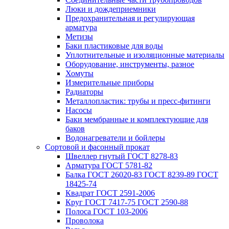
Люки и дождеприемники
Предохранительная и регулирующая
арматура
Метизы
Баки пластиковые для воды
Уплотнительные и изоляционные материалы
Оборудование, инструменты, разное
Хомуты
Измерительные приборы
Радиаторы
Металлопластик: трубы и пресс-фитинги
Насосы
Баки мембранные и комплектующие для
баков
Водонагреватели и бойлеры
Сортовой и фасонный прокат
Швеллер гнутый ГОСТ 8278-83
Арматура ГОСТ 5781-82
Балка ГОСТ 26020-83 ГОСТ 8239-89 ГОСТ
18425-74
Квадрат ГОСТ 2591-2006
Круг ГОСТ 7417-75 ГОСТ 2590-88
Полоса ГОСТ 103-2006
Проволока