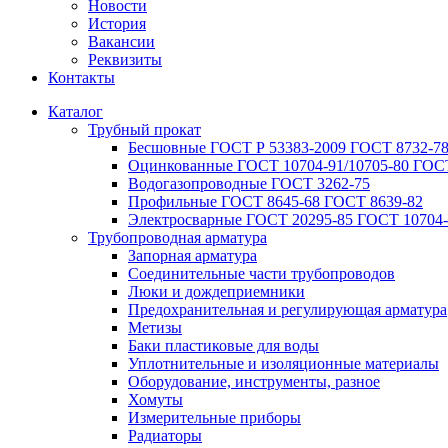
Новости
История
Вакансии
Реквизиты
Контакты
Каталог
Трубный прокат
Беcшовные ГОСТ Р 53383-2009 ГОСТ 8732-78
Оцинкованные ГОСТ 10704-91/10705-80 ГОСТ
Водогазопроводные ГОСТ 3262-75
Профильные ГОСТ 8645-68 ГОСТ 8639-82
Электросварные ГОСТ 20295-85 ГОСТ 10704-
Трубопроводная арматура
Запорная арматура
Соединительные части трубопроводов
Люки и дождеприемники
Предохранительная и регулирующая арматура
Метизы
Баки пластиковые для воды
Уплотнительные и изоляционные материалы
Оборудование, инструменты, разное
Хомуты
Измерительные приборы
Радиаторы