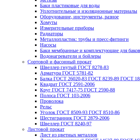
Баки пластиковые для воды
Уплотнительные и изоляционные материалы
Оборудование, инструменты, разное
Хомуты
Измерительные приборы
Радиаторы
Металлопластик: трубы и пресс-фитинги
Насосы
Баки мембранные и комплектующие для бако
Водонагреватели и бойлеры
Сортовой и фасонный прокат
Швеллер гнутый ГОСТ 8278-83
Арматура ГОСТ 5781-82
Балка ГОСТ 26020-83 ГОСТ 8239-89 ГОСТ 18
Квадрат ГОСТ 2591-2006
Круг ГОСТ 7417-75 ГОСТ 2590-88
Полоса ГОСТ 103-2006
Проволока
Рельс
Уголок ГОСТ 8509-93 ГОСТ 8510-86
Шестигранник ГОСТ 2879-2006
Швеллер ГОСТ 8240-97
Листовой прокат
Лист из цветных металлов