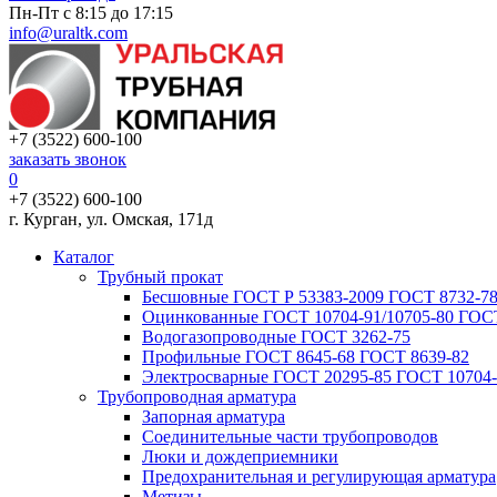
Пн-Пт с 8:15 до 17:15
info@uraltk.com
+7 (3522) 600-100
заказать звонок
0
+7 (3522) 600-100
г. Курган, ул. Омская, 171д
Каталог
Трубный прокат
Беcшовные ГОСТ Р 53383-2009 ГОСТ 8732-78
Оцинкованные ГОСТ 10704-91/10705-80 ГОСТ
Водогазопроводные ГОСТ 3262-75
Профильные ГОСТ 8645-68 ГОСТ 8639-82
Электросварные ГОСТ 20295-85 ГОСТ 10704-
Трубопроводная арматура
Запорная арматура
Соединительные части трубопроводов
Люки и дождеприемники
Предохранительная и регулирующая арматура
Метизы