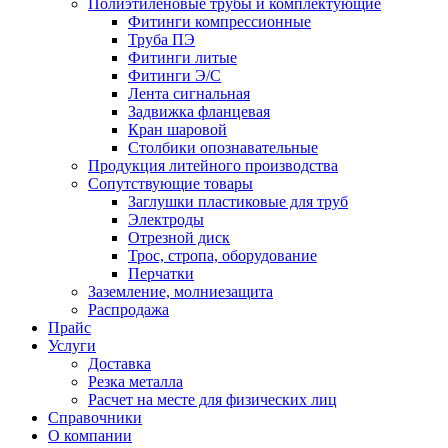
Полиэтиленовые трубы и комплектующие
Фитинги компрессионные
Труба ПЭ
Фитинги литые
Фитинги Э/С
Лента сигнальная
Задвижка фланцевая
Кран шаровой
Столбики опознавательные
Продукция литейного производства
Сопутствующие товары
Заглушки пластиковые для труб
Электроды
Отрезной диск
Трос, стропа, оборудование
Перчатки
Заземление, молниезащита
Распродажа
Прайс
Услуги
Доставка
Резка металла
Расчет на месте для физических лиц
Справочники
О компании