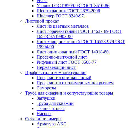
Рельс
Уголок ГОСТ 8509-93 ГОСТ 8510-86
Шестигранник ГОСТ 2879-2006
Швеллер ГОСТ 8240-97
Листовой прокат
Лист из цветных металлов
Лист горячекатаный ГОСТ 14637-89 ГОСТ
16523-97/19903-90
Лист холоднокатаный ГОСТ 16523-97/ГОСТ
19904-90
Лист оцинкованный ГОСТ 14918-80
Просечно-вытяжной лист
Рифленый лист ГОСТ 8568-77
Нержавеющий лист
Профнастил и комплектующие
Профнастил оцинкованный
Профнастил с полимерным покрытием
Саморезы
Труба для скважин и сопутствующие товары
Заглушки
Труба для скважин
Ткань ситовая
Насосы
Сетка и полимеры
Арматура АКС