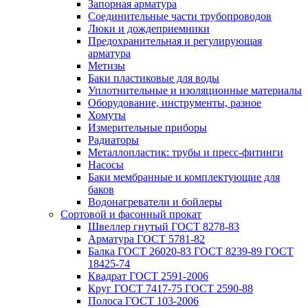
Запорная арматура
Соединительные части трубопроводов
Люки и дождеприемники
Предохранительная и регулирующая
арматура
Метизы
Баки пластиковые для воды
Уплотнительные и изоляционные материалы
Оборудование, инструменты, разное
Хомуты
Измерительные приборы
Радиаторы
Металлопластик: трубы и пресс-фитинги
Насосы
Баки мембранные и комплектующие для
баков
Водонагреватели и бойлеры
Сортовой и фасонный прокат
Швеллер гнутый ГОСТ 8278-83
Арматура ГОСТ 5781-82
Балка ГОСТ 26020-83 ГОСТ 8239-89 ГОСТ
18425-74
Квадрат ГОСТ 2591-2006
Круг ГОСТ 7417-75 ГОСТ 2590-88
Полоса ГОСТ 103-2006