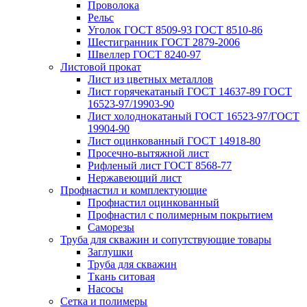
Проволока
Рельс
Уголок ГОСТ 8509-93 ГОСТ 8510-86
Шестигранник ГОСТ 2879-2006
Швеллер ГОСТ 8240-97
Листовой прокат
Лист из цветных металлов
Лист горячекатаный ГОСТ 14637-89 ГОСТ
16523-97/19903-90
Лист холоднокатаный ГОСТ 16523-97/ГОСТ
19904-90
Лист оцинкованный ГОСТ 14918-80
Просечно-вытяжной лист
Рифленый лист ГОСТ 8568-77
Нержавеющий лист
Профнастил и комплектующие
Профнастил оцинкованный
Профнастил с полимерным покрытием
Саморезы
Труба для скважин и сопутствующие товары
Заглушки
Труба для скважин
Ткань ситовая
Насосы
Сетка и полимеры