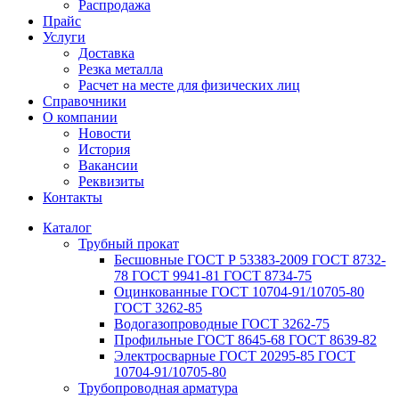
Распродажа
Прайс
Услуги
Доставка
Резка металла
Расчет на месте для физических лиц
Справочники
О компании
Новости
История
Вакансии
Реквизиты
Контакты
Каталог
Трубный прокат
Беcшовные ГОСТ Р 53383-2009 ГОСТ 8732-
78 ГОСТ 9941-81 ГОСТ 8734-75
Оцинкованные ГОСТ 10704-91/10705-80
ГОСТ 3262-85
Водогазопроводные ГОСТ 3262-75
Профильные ГОСТ 8645-68 ГОСТ 8639-82
Электросварные ГОСТ 20295-85 ГОСТ
10704-91/10705-80
Трубопроводная арматура