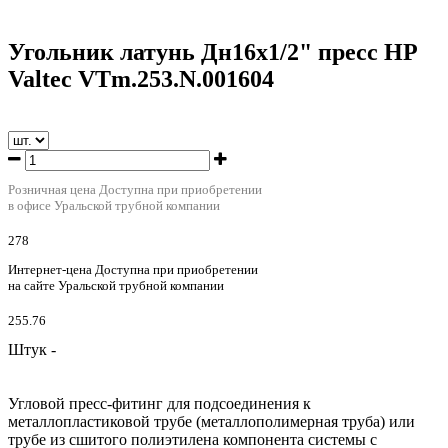
Угольник латунь Дн16х1/2" пресс НР
Valtec VTm.253.N.001604
Розничная цена
Доступна при приобретении
в офисе Уральской трубной компании
278
Интернет-цена
Доступна при приобретении
на сайте Уральской трубной компании
255.76
Штук -
Угловой пресс-фитинг для подсоединения к
металлопластиковой трубе (металлополимерная труба) или
трубе из сшитого полиэтилена компонента системы с