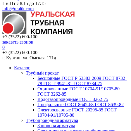
Пн-Пт с 8:15 до 17:15
info@uraltk.com
+7 (3522) 600-100
заказать звонок
0
+7 (3522) 600-100
г. Курган, ул. Омская, 171д
Каталог
Трубный прокат
Беcшовные ГОСТ Р 53383-2009 ГОСТ 8732-
78 ГОСТ 9941-81 ГОСТ 8734-75
Оцинкованные ГОСТ 10704-91/10705-80
ГОСТ 3262-85
Водогазопроводные ГОСТ 3262-75
Профильные ГОСТ 8645-68 ГОСТ 8639-82
Электросварные ГОСТ 20295-85 ГОСТ
10704-91/10705-80
Трубопроводная арматура
Запорная арматура
Соединительные части трубопроводов