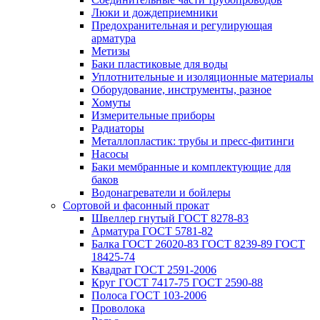
Люки и дождеприемники
Предохранительная и регулирующая
арматура
Метизы
Баки пластиковые для воды
Уплотнительные и изоляционные материалы
Оборудование, инструменты, разное
Хомуты
Измерительные приборы
Радиаторы
Металлопластик: трубы и пресс-фитинги
Насосы
Баки мембранные и комплектующие для
баков
Водонагреватели и бойлеры
Сортовой и фасонный прокат
Швеллер гнутый ГОСТ 8278-83
Арматура ГОСТ 5781-82
Балка ГОСТ 26020-83 ГОСТ 8239-89 ГОСТ
18425-74
Квадрат ГОСТ 2591-2006
Круг ГОСТ 7417-75 ГОСТ 2590-88
Полоса ГОСТ 103-2006
Проволока