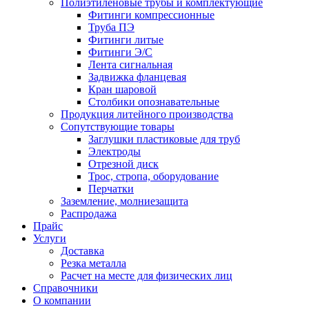
Полиэтиленовые трубы и комплектующие
Фитинги компрессионные
Труба ПЭ
Фитинги литые
Фитинги Э/С
Лента сигнальная
Задвижка фланцевая
Кран шаровой
Столбики опознавательные
Продукция литейного производства
Сопутствующие товары
Заглушки пластиковые для труб
Электроды
Отрезной диск
Трос, стропа, оборудование
Перчатки
Заземление, молниезащита
Распродажа
Прайс
Услуги
Доставка
Резка металла
Расчет на месте для физических лиц
Справочники
О компании