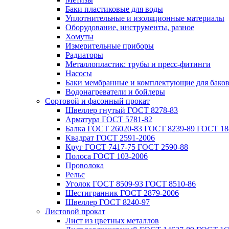
Баки пластиковые для воды
Уплотнительные и изоляционные материалы
Оборудование, инструменты, разное
Хомуты
Измерительные приборы
Радиаторы
Металлопластик: трубы и пресс-фитинги
Насосы
Баки мембранные и комплектующие для бако
Водонагреватели и бойлеры
Сортовой и фасонный прокат
Швеллер гнутый ГОСТ 8278-83
Арматура ГОСТ 5781-82
Балка ГОСТ 26020-83 ГОСТ 8239-89 ГОСТ 18
Квадрат ГОСТ 2591-2006
Круг ГОСТ 7417-75 ГОСТ 2590-88
Полоса ГОСТ 103-2006
Проволока
Рельс
Уголок ГОСТ 8509-93 ГОСТ 8510-86
Шестигранник ГОСТ 2879-2006
Швеллер ГОСТ 8240-97
Листовой прокат
Лист из цветных металлов