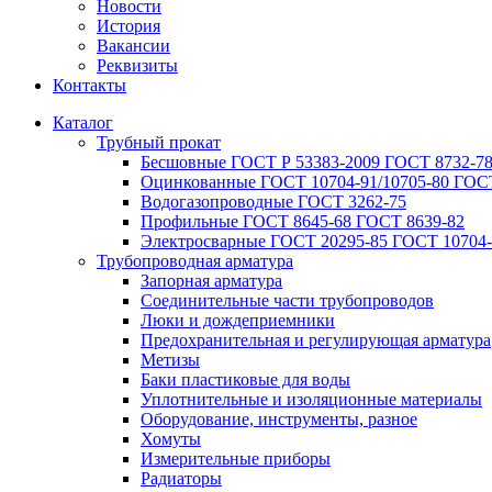
Новости
История
Вакансии
Реквизиты
Контакты
Каталог
Трубный прокат
Беcшовные ГОСТ Р 53383-2009 ГОСТ 8732-78
Оцинкованные ГОСТ 10704-91/10705-80 ГОСТ
Водогазопроводные ГОСТ 3262-75
Профильные ГОСТ 8645-68 ГОСТ 8639-82
Электросварные ГОСТ 20295-85 ГОСТ 10704-
Трубопроводная арматура
Запорная арматура
Соединительные части трубопроводов
Люки и дождеприемники
Предохранительная и регулирующая арматура
Метизы
Баки пластиковые для воды
Уплотнительные и изоляционные материалы
Оборудование, инструменты, разное
Хомуты
Измерительные приборы
Радиаторы