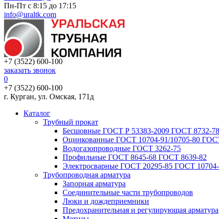
Пн-Пт с 8:15 до 17:15
info@uraltk.com
+7 (3522) 600-100
заказать звонок
0
+7 (3522) 600-100
г. Курган, ул. Омская, 171д
Каталог
Трубный прокат
Беcшовные ГОСТ Р 53383-2009 ГОСТ 8732-78
Оцинкованные ГОСТ 10704-91/10705-80 ГОСТ
Водогазопроводные ГОСТ 3262-75
Профильные ГОСТ 8645-68 ГОСТ 8639-82
Электросварные ГОСТ 20295-85 ГОСТ 10704-
Трубопроводная арматура
Запорная арматура
Соединительные части трубопроводов
Люки и дождеприемники
Предохранительная и регулирующая арматура
Метизы