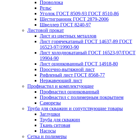
Проволока
Рельс
Уголок ГОСТ 8509-93 ГОСТ 8510-86
Шестигранник ГОСТ 2879-2006
Швеллер ГОСТ 8240-97
Листовой прокат
Лист из цветных металлов
Лист горячекатаный ГОСТ 14637-89 ГОСТ
16523-97/19903-90
Лист холоднокатаный ГОСТ 16523-97/ГОСТ
19904-90
Лист оцинкованный ГОСТ 14918-80
Просечно-вытяжной лист
Рифленый лист ГОСТ 8568-77
Нержавеющий лист
Профнастил и комплектующие
Профнастил оцинкованный
Профнастил с полимерным покрытием
Саморезы
Труба для скважин и сопутствующие товары
Заглушки
Труба для скважин
Ткань ситовая
Насосы
Сетка и полимеры