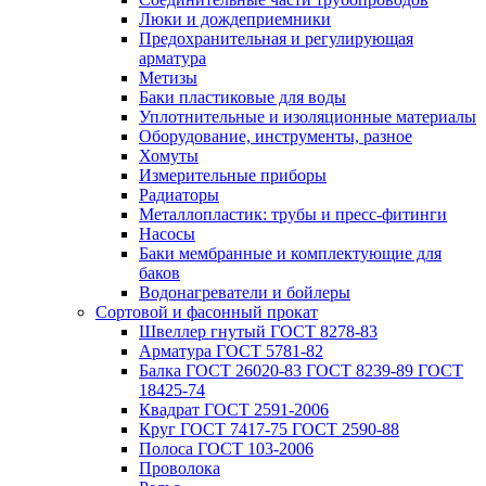
Люки и дождеприемники
Предохранительная и регулирующая
арматура
Метизы
Баки пластиковые для воды
Уплотнительные и изоляционные материалы
Оборудование, инструменты, разное
Хомуты
Измерительные приборы
Радиаторы
Металлопластик: трубы и пресс-фитинги
Насосы
Баки мембранные и комплектующие для
баков
Водонагреватели и бойлеры
Сортовой и фасонный прокат
Швеллер гнутый ГОСТ 8278-83
Арматура ГОСТ 5781-82
Балка ГОСТ 26020-83 ГОСТ 8239-89 ГОСТ
18425-74
Квадрат ГОСТ 2591-2006
Круг ГОСТ 7417-75 ГОСТ 2590-88
Полоса ГОСТ 103-2006
Проволока