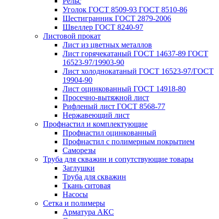
Рельс
Уголок ГОСТ 8509-93 ГОСТ 8510-86
Шестигранник ГОСТ 2879-2006
Швеллер ГОСТ 8240-97
Листовой прокат
Лист из цветных металлов
Лист горячекатаный ГОСТ 14637-89 ГОСТ
16523-97/19903-90
Лист холоднокатаный ГОСТ 16523-97/ГОСТ
19904-90
Лист оцинкованный ГОСТ 14918-80
Просечно-вытяжной лист
Рифленый лист ГОСТ 8568-77
Нержавеющий лист
Профнастил и комплектующие
Профнастил оцинкованный
Профнастил с полимерным покрытием
Саморезы
Труба для скважин и сопутствующие товары
Заглушки
Труба для скважин
Ткань ситовая
Насосы
Сетка и полимеры
Арматура АКС