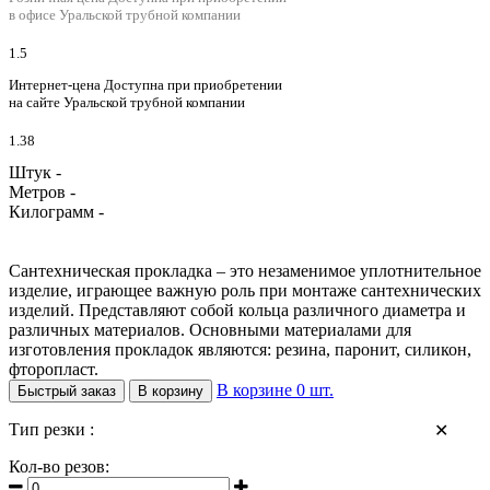
в офисе Уральской трубной компании
1.5
Интернет-цена
Доступна при приобретении
на сайте Уральской трубной компании
1.38
Штук -
Метров -
Килограмм -
Сантехническая прокладка – это незаменимое уплотнительное
изделие, играющее важную роль при монтаже сантехнических
изделий. Представляют собой кольца различного диаметра и
различных материалов. Основными материалами для
изготовления прокладок являются: резина, паронит, силикон,
фторопласт.
В корзине
0
шт.
Быстрый заказ
В корзину
Тип резки :
✕
Кол-во резов: