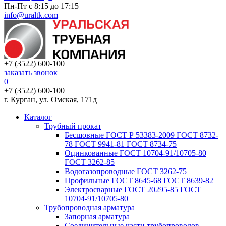
Пн-Пт с 8:15 до 17:15
info@uraltk.com
+7 (3522) 600-100
заказать звонок
0
+7 (3522) 600-100
г. Курган, ул. Омская, 171д
Каталог
Трубный прокат
Беcшовные ГОСТ Р 53383-2009 ГОСТ 8732-
78 ГОСТ 9941-81 ГОСТ 8734-75
Оцинкованные ГОСТ 10704-91/10705-80
ГОСТ 3262-85
Водогазопроводные ГОСТ 3262-75
Профильные ГОСТ 8645-68 ГОСТ 8639-82
Электросварные ГОСТ 20295-85 ГОСТ
10704-91/10705-80
Трубопроводная арматура
Запорная арматура
Соединительные части трубопроводов