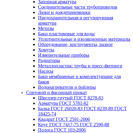
Запорная арматура
Соединительные части трубопроводов
Люки и дождеприемники
Предохранительная и регулирующая
арматура
Метизы
Баки пластиковые для воды
Уплотнительные и изоляционные материалы
Оборудование, инструменты, разное
Хомуты
Измерительные приборы
Радиаторы
Металлопластик: трубы и пресс-фитинги
Насосы
Баки мембранные и комплектующие для
баков
Водонагреватели и бойлеры
Сортовой и фасонный прокат
Швеллер гнутый ГОСТ 8278-83
Арматура ГОСТ 5781-82
Балка ГОСТ 26020-83 ГОСТ 8239-89 ГОСТ
18425-74
Квадрат ГОСТ 2591-2006
Круг ГОСТ 7417-75 ГОСТ 2590-88
Полоса ГОСТ 103-2006