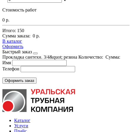
Стоимость работ
0 р.
Итого:
150
Сумма заказа:
0 р.
В каталог
Оформить
Быстрый заказ
Прокладка сантехн. 3/4&quot; резина
Количество:
Сумма:
Имя
Телефон
Каталог
Услуги
Прайс