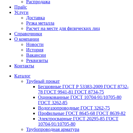
Распродажа
Прайс
Услуги
Доставка
Резка металла
Расчет на месте для физических лиц
Справочники
О компании
Новости
История
Вакансии
Реквизиты
Контакты
Каталог
Трубный прокат
Беcшовные ГОСТ Р 53383-2009 ГОСТ 8732-
78 ГОСТ 9941-81 ГОСТ 8734-75
Оцинкованные ГОСТ 10704-91/10705-80
ГОСТ 3262-85
Водогазопроводные ГОСТ 3262-75
Профильные ГОСТ 8645-68 ГОСТ 8639-82
Электросварные ГОСТ 20295-85 ГОСТ
10704-91/10705-80
Трубопроводная арматура