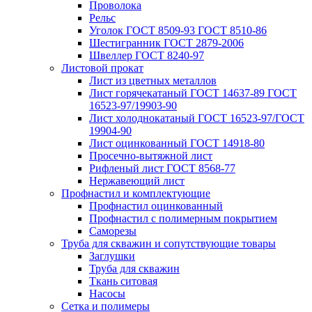
Проволока
Рельс
Уголок ГОСТ 8509-93 ГОСТ 8510-86
Шестигранник ГОСТ 2879-2006
Швеллер ГОСТ 8240-97
Листовой прокат
Лист из цветных металлов
Лист горячекатаный ГОСТ 14637-89 ГОСТ
16523-97/19903-90
Лист холоднокатаный ГОСТ 16523-97/ГОСТ
19904-90
Лист оцинкованный ГОСТ 14918-80
Просечно-вытяжной лист
Рифленый лист ГОСТ 8568-77
Нержавеющий лист
Профнастил и комплектующие
Профнастил оцинкованный
Профнастил с полимерным покрытием
Саморезы
Труба для скважин и сопутствующие товары
Заглушки
Труба для скважин
Ткань ситовая
Насосы
Сетка и полимеры