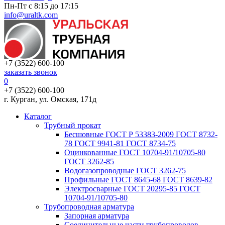
Пн-Пт с 8:15 до 17:15
info@uraltk.com
+7 (3522) 600-100
заказать звонок
0
+7 (3522) 600-100
г. Курган, ул. Омская, 171д
Каталог
Трубный прокат
Беcшовные ГОСТ Р 53383-2009 ГОСТ 8732-
78 ГОСТ 9941-81 ГОСТ 8734-75
Оцинкованные ГОСТ 10704-91/10705-80
ГОСТ 3262-85
Водогазопроводные ГОСТ 3262-75
Профильные ГОСТ 8645-68 ГОСТ 8639-82
Электросварные ГОСТ 20295-85 ГОСТ
10704-91/10705-80
Трубопроводная арматура
Запорная арматура
Соединительные части трубопроводов