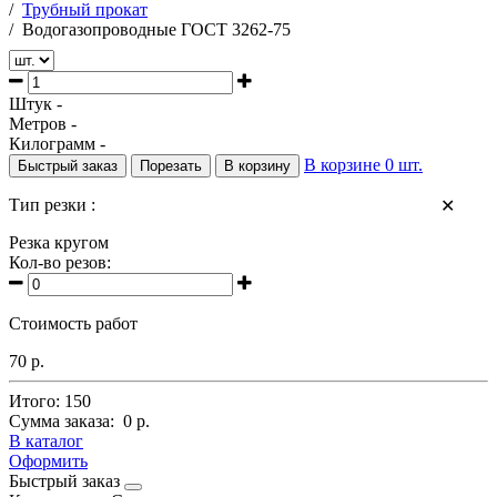
/
Трубный прокат
/
Водогазопроводные ГОСТ 3262-75
Штук -
Метров -
Килограмм -
В корзине
0
шт.
Быстрый заказ
Порезать
В корзину
Тип резки :
✕
Резка кругом
Кол-во резов:
Стоимость работ
70 р.
Итого:
150
Сумма заказа:
0 р.
В каталог
Оформить
Быстрый заказ