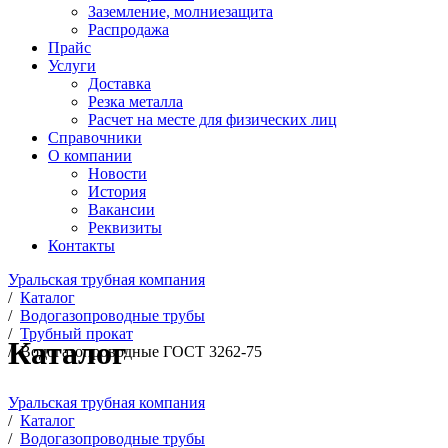
Заземление, молниезащита
Распродажа
Прайс
Услуги
Доставка
Резка металла
Расчет на месте для физических лиц
Справочники
О компании
Новости
История
Вакансии
Реквизиты
Контакты
Уральская трубная компания
/
Каталог
/
Водогазопроводные трубы
/
Трубный прокат
Каталог
/
Водогазопроводные ГОСТ 3262-75
Уральская трубная компания
/
Каталог
/
Водогазопроводные трубы