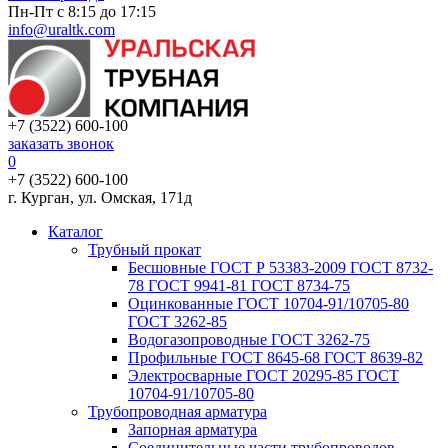
Пн-Пт с 8:15 до 17:15
info@uraltk.com
+7 (3522) 600-100
заказать звонок
0
+7 (3522) 600-100
г. Курган, ул. Омская, 171д
Каталог
Трубный прокат
Беcшовные ГОСТ Р 53383-2009 ГОСТ 8732-
78 ГОСТ 9941-81 ГОСТ 8734-75
Оцинкованные ГОСТ 10704-91/10705-80
ГОСТ 3262-85
Водогазопроводные ГОСТ 3262-75
Профильные ГОСТ 8645-68 ГОСТ 8639-82
Электросварные ГОСТ 20295-85 ГОСТ
10704-91/10705-80
Трубопроводная арматура
Запорная арматура
Соединительные части трубопроводов