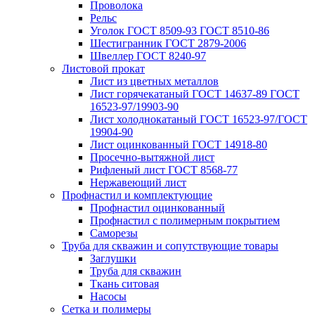
Проволока
Рельс
Уголок ГОСТ 8509-93 ГОСТ 8510-86
Шестигранник ГОСТ 2879-2006
Швеллер ГОСТ 8240-97
Листовой прокат
Лист из цветных металлов
Лист горячекатаный ГОСТ 14637-89 ГОСТ
16523-97/19903-90
Лист холоднокатаный ГОСТ 16523-97/ГОСТ
19904-90
Лист оцинкованный ГОСТ 14918-80
Просечно-вытяжной лист
Рифленый лист ГОСТ 8568-77
Нержавеющий лист
Профнастил и комплектующие
Профнастил оцинкованный
Профнастил с полимерным покрытием
Саморезы
Труба для скважин и сопутствующие товары
Заглушки
Труба для скважин
Ткань ситовая
Насосы
Сетка и полимеры