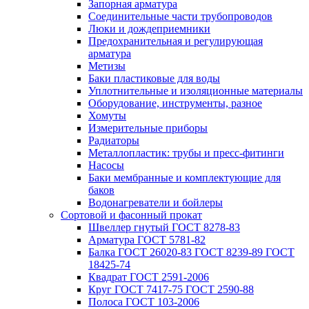
Запорная арматура
Соединительные части трубопроводов
Люки и дождеприемники
Предохранительная и регулирующая
арматура
Метизы
Баки пластиковые для воды
Уплотнительные и изоляционные материалы
Оборудование, инструменты, разное
Хомуты
Измерительные приборы
Радиаторы
Металлопластик: трубы и пресс-фитинги
Насосы
Баки мембранные и комплектующие для
баков
Водонагреватели и бойлеры
Сортовой и фасонный прокат
Швеллер гнутый ГОСТ 8278-83
Арматура ГОСТ 5781-82
Балка ГОСТ 26020-83 ГОСТ 8239-89 ГОСТ
18425-74
Квадрат ГОСТ 2591-2006
Круг ГОСТ 7417-75 ГОСТ 2590-88
Полоса ГОСТ 103-2006