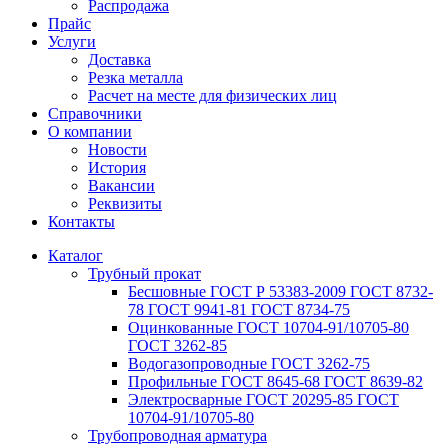
Распродажа
Прайс
Услуги
Доставка
Резка металла
Расчет на месте для физических лиц
Справочники
О компании
Новости
История
Вакансии
Реквизиты
Контакты
Каталог
Трубный прокат
Беcшовные ГОСТ Р 53383-2009 ГОСТ 8732-
78 ГОСТ 9941-81 ГОСТ 8734-75
Оцинкованные ГОСТ 10704-91/10705-80
ГОСТ 3262-85
Водогазопроводные ГОСТ 3262-75
Профильные ГОСТ 8645-68 ГОСТ 8639-82
Электросварные ГОСТ 20295-85 ГОСТ
10704-91/10705-80
Трубопроводная арматура