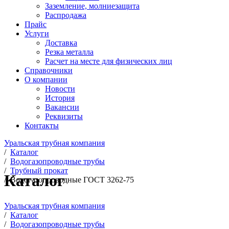
Заземление, молниезащита
Распродажа
Прайс
Услуги
Доставка
Резка металла
Расчет на месте для физических лиц
Справочники
О компании
Новости
История
Вакансии
Реквизиты
Контакты
Уральская трубная компания
/
Каталог
/
Водогазопроводные трубы
/
Трубный прокат
Каталог
/
Водогазопроводные ГОСТ 3262-75
Уральская трубная компания
/
Каталог
/
Водогазопроводные трубы