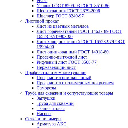
Рельс
Уголок ГОСТ 8509-93 ГОСТ 8510-86
Шестигранник ГОСТ 2879-2006
Швеллер ГОСТ 8240-97
Листовой прокат
Лист из цветных металлов
Лист горячекатаный ГОСТ 14637-89 ГОСТ
16523-97/19903-90
Лист холоднокатаный ГОСТ 16523-97/ГОСТ
19904-90
Лист оцинкованный ГОСТ 14918-80
Просечно-вытяжной лист
Рифленый лист ГОСТ 8568-77
Нержавеющий лист
Профнастил и комплектующие
Профнастил оцинкованный
Профнастил с полимерным покрытием
Саморезы
Труба для скважин и сопутствующие товары
Заглушки
Труба для скважин
Ткань ситовая
Насосы
Сетка и полимеры
Арматура АКС