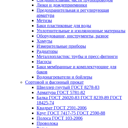
Люки и дождеприемники
Предохранительная и регулирующая
арматура
Метизы
Баки пластиковые для воды
Уплотнительные и изоляционные материалы
Оборудование, инструменты, разное
Хомуты
Измерительные приборы
Радиаторы
Металлопластик: трубы и пресс-фитинги
Насосы
Баки мембранные и комплектующие для
баков
Водонагреватели и бойлеры
Сортовой и фасонный прокат
Швеллер гнутый ГОСТ 8278-83
Арматура ГОСТ 5781-82
Балка ГОСТ 26020-83 ГОСТ 8239-89 ГОСТ
18425-74
Квадрат ГОСТ 2591-2006
Круг ГОСТ 7417-75 ГОСТ 2590-88
Полоса ГОСТ 103-2006
Проволока