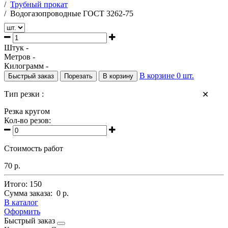
/
Трубный прокат
/
Водогазопроводные ГОСТ 3262-75
Штук -
Метров -
Килограмм -
В корзине
0
шт.
Быстрый заказ
Порезать
В корзину
Тип резки :
✕
Резка кругом
Кол-во резов:
Стоимость работ
70 р.
Итого:
150
Сумма заказа:
0 р.
В каталог
Оформить
Быстрый заказ