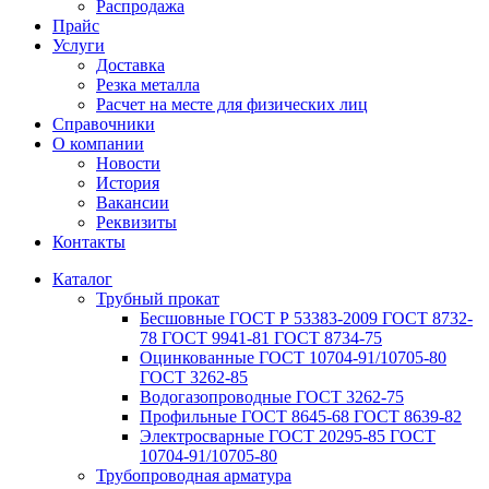
Распродажа
Прайс
Услуги
Доставка
Резка металла
Расчет на месте для физических лиц
Справочники
О компании
Новости
История
Вакансии
Реквизиты
Контакты
Каталог
Трубный прокат
Беcшовные ГОСТ Р 53383-2009 ГОСТ 8732-
78 ГОСТ 9941-81 ГОСТ 8734-75
Оцинкованные ГОСТ 10704-91/10705-80
ГОСТ 3262-85
Водогазопроводные ГОСТ 3262-75
Профильные ГОСТ 8645-68 ГОСТ 8639-82
Электросварные ГОСТ 20295-85 ГОСТ
10704-91/10705-80
Трубопроводная арматура