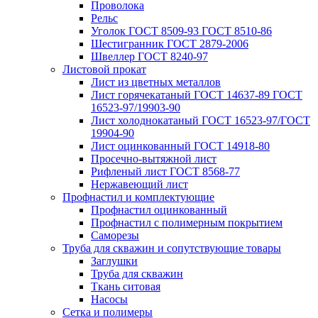
Проволока
Рельс
Уголок ГОСТ 8509-93 ГОСТ 8510-86
Шестигранник ГОСТ 2879-2006
Швеллер ГОСТ 8240-97
Листовой прокат
Лист из цветных металлов
Лист горячекатаный ГОСТ 14637-89 ГОСТ
16523-97/19903-90
Лист холоднокатаный ГОСТ 16523-97/ГОСТ
19904-90
Лист оцинкованный ГОСТ 14918-80
Просечно-вытяжной лист
Рифленый лист ГОСТ 8568-77
Нержавеющий лист
Профнастил и комплектующие
Профнастил оцинкованный
Профнастил с полимерным покрытием
Саморезы
Труба для скважин и сопутствующие товары
Заглушки
Труба для скважин
Ткань ситовая
Насосы
Сетка и полимеры