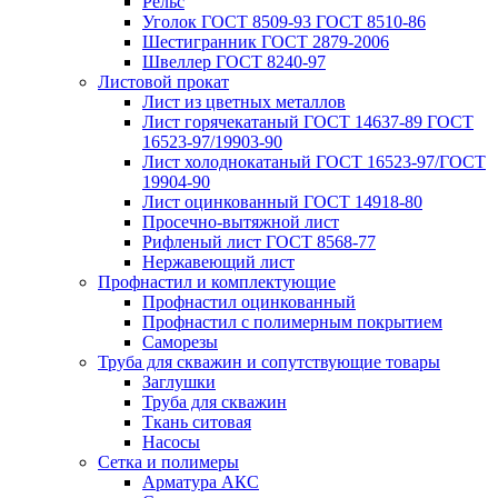
Рельс
Уголок ГОСТ 8509-93 ГОСТ 8510-86
Шестигранник ГОСТ 2879-2006
Швеллер ГОСТ 8240-97
Листовой прокат
Лист из цветных металлов
Лист горячекатаный ГОСТ 14637-89 ГОСТ
16523-97/19903-90
Лист холоднокатаный ГОСТ 16523-97/ГОСТ
19904-90
Лист оцинкованный ГОСТ 14918-80
Просечно-вытяжной лист
Рифленый лист ГОСТ 8568-77
Нержавеющий лист
Профнастил и комплектующие
Профнастил оцинкованный
Профнастил с полимерным покрытием
Саморезы
Труба для скважин и сопутствующие товары
Заглушки
Труба для скважин
Ткань ситовая
Насосы
Сетка и полимеры
Арматура АКС