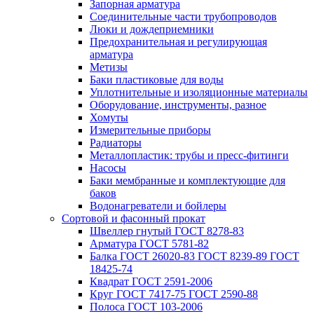
Запорная арматура
Соединительные части трубопроводов
Люки и дождеприемники
Предохранительная и регулирующая
арматура
Метизы
Баки пластиковые для воды
Уплотнительные и изоляционные материалы
Оборудование, инструменты, разное
Хомуты
Измерительные приборы
Радиаторы
Металлопластик: трубы и пресс-фитинги
Насосы
Баки мембранные и комплектующие для
баков
Водонагреватели и бойлеры
Сортовой и фасонный прокат
Швеллер гнутый ГОСТ 8278-83
Арматура ГОСТ 5781-82
Балка ГОСТ 26020-83 ГОСТ 8239-89 ГОСТ
18425-74
Квадрат ГОСТ 2591-2006
Круг ГОСТ 7417-75 ГОСТ 2590-88
Полоса ГОСТ 103-2006