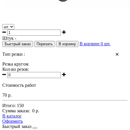
Штук -
В корзине
0
шт.
Быстрый заказ
Порезать
В корзину
Тип резки :
✕
Резка кругом
Кол-во резов:
Стоимость работ
70 р.
Итого:
150
Сумма заказа:
0 р.
В каталог
Оформить
Быстрый заказ