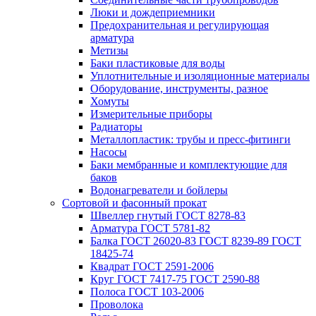
Люки и дождеприемники
Предохранительная и регулирующая
арматура
Метизы
Баки пластиковые для воды
Уплотнительные и изоляционные материалы
Оборудование, инструменты, разное
Хомуты
Измерительные приборы
Радиаторы
Металлопластик: трубы и пресс-фитинги
Насосы
Баки мембранные и комплектующие для
баков
Водонагреватели и бойлеры
Сортовой и фасонный прокат
Швеллер гнутый ГОСТ 8278-83
Арматура ГОСТ 5781-82
Балка ГОСТ 26020-83 ГОСТ 8239-89 ГОСТ
18425-74
Квадрат ГОСТ 2591-2006
Круг ГОСТ 7417-75 ГОСТ 2590-88
Полоса ГОСТ 103-2006
Проволока