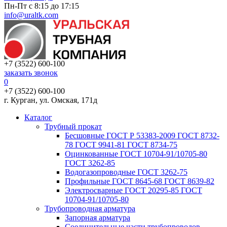
Пн-Пт с 8:15 до 17:15
info@uraltk.com
+7 (3522) 600-100
заказать звонок
0
+7 (3522) 600-100
г. Курган, ул. Омская, 171д
Каталог
Трубный прокат
Беcшовные ГОСТ Р 53383-2009 ГОСТ 8732-
78 ГОСТ 9941-81 ГОСТ 8734-75
Оцинкованные ГОСТ 10704-91/10705-80
ГОСТ 3262-85
Водогазопроводные ГОСТ 3262-75
Профильные ГОСТ 8645-68 ГОСТ 8639-82
Электросварные ГОСТ 20295-85 ГОСТ
10704-91/10705-80
Трубопроводная арматура
Запорная арматура
Соединительные части трубопроводов