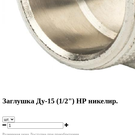
Заглушка Ду-15 (1/2") НР никелир.
Розничная цена
Доступна при приобретении