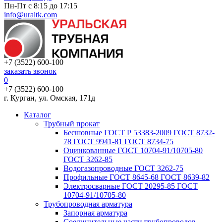
Пн-Пт с 8:15 до 17:15
info@uraltk.com
+7 (3522) 600-100
заказать звонок
0
+7 (3522) 600-100
г. Курган, ул. Омская, 171д
Каталог
Трубный прокат
Беcшовные ГОСТ Р 53383-2009 ГОСТ 8732-
78 ГОСТ 9941-81 ГОСТ 8734-75
Оцинкованные ГОСТ 10704-91/10705-80
ГОСТ 3262-85
Водогазопроводные ГОСТ 3262-75
Профильные ГОСТ 8645-68 ГОСТ 8639-82
Электросварные ГОСТ 20295-85 ГОСТ
10704-91/10705-80
Трубопроводная арматура
Запорная арматура
Соединительные части трубопроводов