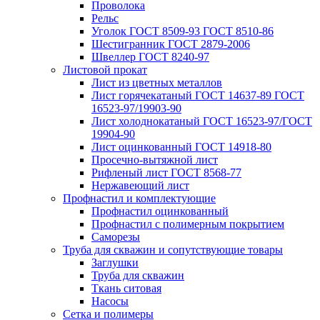
Проволока
Рельс
Уголок ГОСТ 8509-93 ГОСТ 8510-86
Шестигранник ГОСТ 2879-2006
Швеллер ГОСТ 8240-97
Листовой прокат
Лист из цветных металлов
Лист горячекатаный ГОСТ 14637-89 ГОСТ
16523-97/19903-90
Лист холоднокатаный ГОСТ 16523-97/ГОСТ
19904-90
Лист оцинкованный ГОСТ 14918-80
Просечно-вытяжной лист
Рифленый лист ГОСТ 8568-77
Нержавеющий лист
Профнастил и комплектующие
Профнастил оцинкованный
Профнастил с полимерным покрытием
Саморезы
Труба для скважин и сопутствующие товары
Заглушки
Труба для скважин
Ткань ситовая
Насосы
Сетка и полимеры