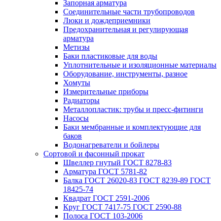
Запорная арматура
Соединительные части трубопроводов
Люки и дождеприемники
Предохранительная и регулирующая
арматура
Метизы
Баки пластиковые для воды
Уплотнительные и изоляционные материалы
Оборудование, инструменты, разное
Хомуты
Измерительные приборы
Радиаторы
Металлопластик: трубы и пресс-фитинги
Насосы
Баки мембранные и комплектующие для
баков
Водонагреватели и бойлеры
Сортовой и фасонный прокат
Швеллер гнутый ГОСТ 8278-83
Арматура ГОСТ 5781-82
Балка ГОСТ 26020-83 ГОСТ 8239-89 ГОСТ
18425-74
Квадрат ГОСТ 2591-2006
Круг ГОСТ 7417-75 ГОСТ 2590-88
Полоса ГОСТ 103-2006