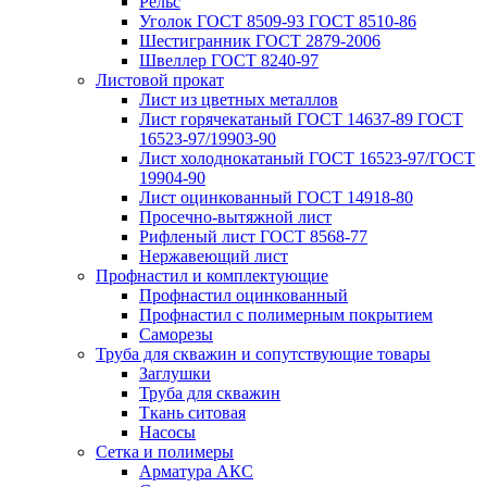
Рельс
Уголок ГОСТ 8509-93 ГОСТ 8510-86
Шестигранник ГОСТ 2879-2006
Швеллер ГОСТ 8240-97
Листовой прокат
Лист из цветных металлов
Лист горячекатаный ГОСТ 14637-89 ГОСТ
16523-97/19903-90
Лист холоднокатаный ГОСТ 16523-97/ГОСТ
19904-90
Лист оцинкованный ГОСТ 14918-80
Просечно-вытяжной лист
Рифленый лист ГОСТ 8568-77
Нержавеющий лист
Профнастил и комплектующие
Профнастил оцинкованный
Профнастил с полимерным покрытием
Саморезы
Труба для скважин и сопутствующие товары
Заглушки
Труба для скважин
Ткань ситовая
Насосы
Сетка и полимеры
Арматура АКС