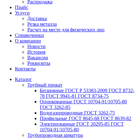
Распродажа
Прайс
Услуги
Доставка
Резка металла
Расчет на месте для физических лиц
Справочники
О компании
Новости
История
Вакансии
Реквизиты
Контакты
Каталог
Трубный прокат
Беcшовные ГОСТ Р 53383-2009 ГОСТ 8732-
78 ГОСТ 9941-81 ГОСТ 8734-75
Оцинкованные ГОСТ 10704-91/10705-80
ГОСТ 3262-85
Водогазопроводные ГОСТ 3262-75
Профильные ГОСТ 8645-68 ГОСТ 8639-82
Электросварные ГОСТ 20295-85 ГОСТ
10704-91/10705-80
Трубопроводная арматура