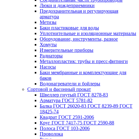
Люки и дождеприемники
Предохранительная и регулирующая
арматура
Метизы
Баки пластиковые для воды
Уплотнительные и изоляционные материалы
Оборудование, инструменты, разное
Хомуты
Измерительные приборы
Радиаторы
Металлопластик: трубы и пресс-фитинги
Насосы
Баки мембранные и комплектующие для
баков
Водонагреватели и бойлеры
Сортовой и фасонный прокат
Швеллер гнутый ГОСТ 8278-83
Арматура ГОСТ 5781-82
Балка ГОСТ 26020-83 ГОСТ 8239-89 ГОСТ
18425-74
Квадрат ГОСТ 2591-2006
Круг ГОСТ 7417-75 ГОСТ 2590-88
Полоса ГОСТ 103-2006
Проволока