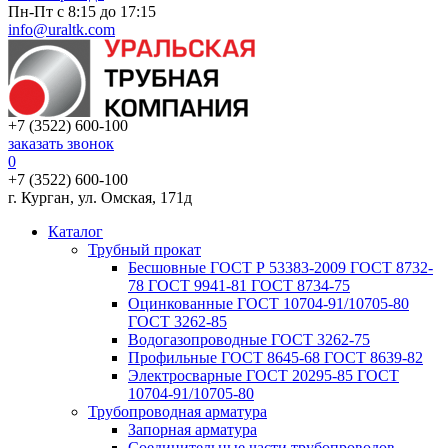
Пн-Пт с 8:15 до 17:15
info@uraltk.com
+7 (3522) 600-100
заказать звонок
0
+7 (3522) 600-100
г. Курган, ул. Омская, 171д
Каталог
Трубный прокат
Беcшовные ГОСТ Р 53383-2009 ГОСТ 8732-
78 ГОСТ 9941-81 ГОСТ 8734-75
Оцинкованные ГОСТ 10704-91/10705-80
ГОСТ 3262-85
Водогазопроводные ГОСТ 3262-75
Профильные ГОСТ 8645-68 ГОСТ 8639-82
Электросварные ГОСТ 20295-85 ГОСТ
10704-91/10705-80
Трубопроводная арматура
Запорная арматура
Соединительные части трубопроводов