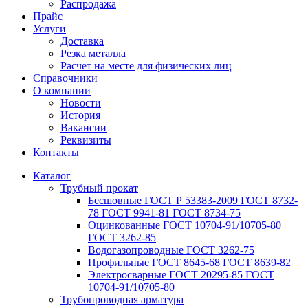
Распродажа
Прайс
Услуги
Доставка
Резка металла
Расчет на месте для физических лиц
Справочники
О компании
Новости
История
Вакансии
Реквизиты
Контакты
Каталог
Трубный прокат
Беcшовные ГОСТ Р 53383-2009 ГОСТ 8732-
78 ГОСТ 9941-81 ГОСТ 8734-75
Оцинкованные ГОСТ 10704-91/10705-80
ГОСТ 3262-85
Водогазопроводные ГОСТ 3262-75
Профильные ГОСТ 8645-68 ГОСТ 8639-82
Электросварные ГОСТ 20295-85 ГОСТ
10704-91/10705-80
Трубопроводная арматура