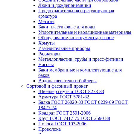
Люки и дождеприемники
Предохранительная и регулирующая
арматура
Метизы
Баки пластиковые для воды
Уплотнительные и изоляционные материалы
Оборудование, инструменты, разное
Хомуты
Измерительные приборы
Радиаторы
Металлопластик: трубы и пресс-фитинги
Насосы
Баки мембранные и комплектующие для
баков
Водонагреватели и бойлеры
Сортовой и фасонный прокат
Швеллер гнутый ГОСТ 8278-83
Арматура ГОСТ 5781-82
Балка ГОСТ 26020-83 ГОСТ 8239-89 ГОСТ
18425-74
Квадрат ГОСТ 2591-2006
Круг ГОСТ 7417-75 ГОСТ 2590-88
Полоса ГОСТ 103-2006
Проволока