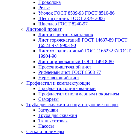
Проволока
Рельс
Уголок ГОСТ 8509-93 ГОСТ 8510-86
Шестигранник ГОСТ 2879-2006
Швеллер ГОСТ 8240-97
Листовой прокат
Лист из цветных металлов
Лист горячекатаный ГОСТ 14637-89 ГОСТ
16523-97/19903-90
Лист холоднокатаный ГОСТ 16523-97/ГОСТ
19904-90
Лист оцинкованный ГОСТ 14918-80
Просечно-вытяжной лист
Рифленый лист ГОСТ 8568-77
Нержавеющий лист
Профнастил и комплектующие
Профнастил оцинкованный
Профнастил с полимерным покрытием
Саморезы
Труба для скважин и сопутствующие товары
Заглушки
Труба для скважин
Ткань ситовая
Насосы
Сетка и полимеры