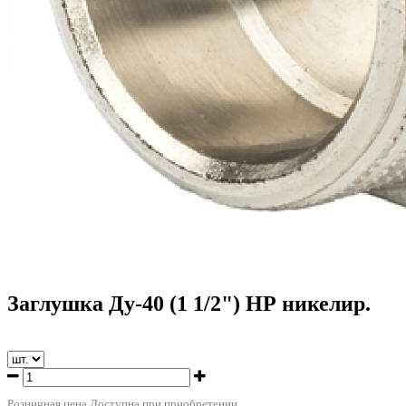
Заглушка Ду-40 (1 1/2") НР никелир.
Розничная цена
Доступна при приобретении