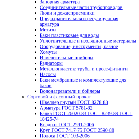
Запорная арматура
Соединительные части трубопроводов
Люки и дождеприемники
Предохранительная и регулирующая
арматура
Метизы
Баки пластиковые для воды
Уплотнительные и изоляционные материалы
Оборудование, инструменты, разное
Хомуты
Измерительные приборы
Радиаторы
Металлопластик: трубы и пресс-фитинги
Насосы
Баки мембранные и комплектующие для
баков
Водонагреватели и бойлеры
Сортовой и фасонный прокат
Швеллер гнутый ГОСТ 8278-83
Арматура ГОСТ 5781-82
Балка ГОСТ 26020-83 ГОСТ 8239-89 ГОСТ
18425-74
Квадрат ГОСТ 2591-2006
Круг ГОСТ 7417-75 ГОСТ 2590-88
Полоса ГОСТ 103-2006