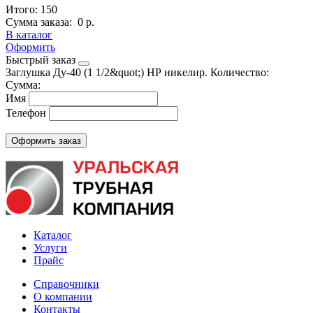
Итого:
150
Сумма заказа:
0 р.
В каталог
Оформить
Быстрый заказ
Заглушка Ду-40 (1 1/2&quot;) НР никелир.
Количество:
Сумма:
Имя
Телефон
Каталог
Услуги
Прайс
Справочники
О компании
Контакты