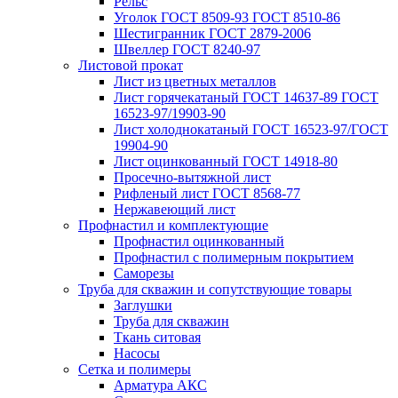
Рельс
Уголок ГОСТ 8509-93 ГОСТ 8510-86
Шестигранник ГОСТ 2879-2006
Швеллер ГОСТ 8240-97
Листовой прокат
Лист из цветных металлов
Лист горячекатаный ГОСТ 14637-89 ГОСТ
16523-97/19903-90
Лист холоднокатаный ГОСТ 16523-97/ГОСТ
19904-90
Лист оцинкованный ГОСТ 14918-80
Просечно-вытяжной лист
Рифленый лист ГОСТ 8568-77
Нержавеющий лист
Профнастил и комплектующие
Профнастил оцинкованный
Профнастил с полимерным покрытием
Саморезы
Труба для скважин и сопутствующие товары
Заглушки
Труба для скважин
Ткань ситовая
Насосы
Сетка и полимеры
Арматура АКС