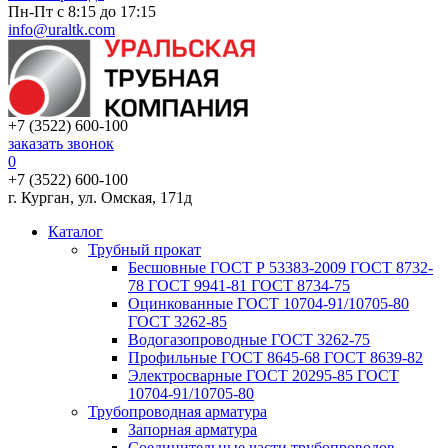
Пн-Пт с 8:15 до 17:15
info@uraltk.com
+7 (3522) 600-100
заказать звонок
0
+7 (3522) 600-100
г. Курган, ул. Омская, 171д
Каталог
Трубный прокат
Беcшовные ГОСТ Р 53383-2009 ГОСТ 8732-
78 ГОСТ 9941-81 ГОСТ 8734-75
Оцинкованные ГОСТ 10704-91/10705-80
ГОСТ 3262-85
Водогазопроводные ГОСТ 3262-75
Профильные ГОСТ 8645-68 ГОСТ 8639-82
Электросварные ГОСТ 20295-85 ГОСТ
10704-91/10705-80
Трубопроводная арматура
Запорная арматура
Соединительные части трубопроводов