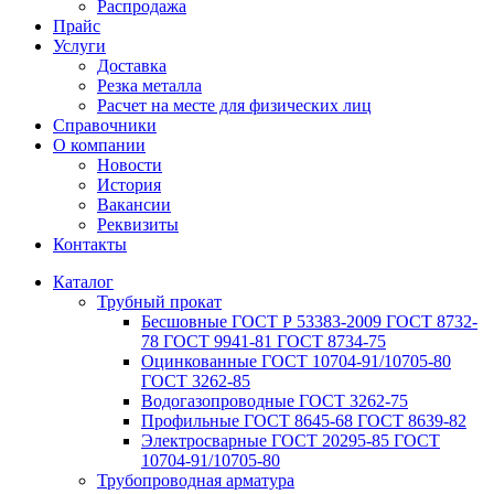
Распродажа
Прайс
Услуги
Доставка
Резка металла
Расчет на месте для физических лиц
Справочники
О компании
Новости
История
Вакансии
Реквизиты
Контакты
Каталог
Трубный прокат
Беcшовные ГОСТ Р 53383-2009 ГОСТ 8732-
78 ГОСТ 9941-81 ГОСТ 8734-75
Оцинкованные ГОСТ 10704-91/10705-80
ГОСТ 3262-85
Водогазопроводные ГОСТ 3262-75
Профильные ГОСТ 8645-68 ГОСТ 8639-82
Электросварные ГОСТ 20295-85 ГОСТ
10704-91/10705-80
Трубопроводная арматура