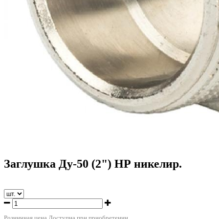
Заглушка Ду-50 (2") НР никелир.
Розничная цена
Доступна при приобретении