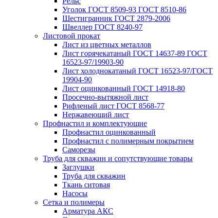
Рельс
Уголок ГОСТ 8509-93 ГОСТ 8510-86
Шестигранник ГОСТ 2879-2006
Швеллер ГОСТ 8240-97
Листовой прокат
Лист из цветных металлов
Лист горячекатаный ГОСТ 14637-89 ГОСТ
16523-97/19903-90
Лист холоднокатаный ГОСТ 16523-97/ГОСТ
19904-90
Лист оцинкованный ГОСТ 14918-80
Просечно-вытяжной лист
Рифленый лист ГОСТ 8568-77
Нержавеющий лист
Профнастил и комплектующие
Профнастил оцинкованный
Профнастил с полимерным покрытием
Саморезы
Труба для скважин и сопутствующие товары
Заглушки
Труба для скважин
Ткань ситовая
Насосы
Сетка и полимеры
Арматура АКС