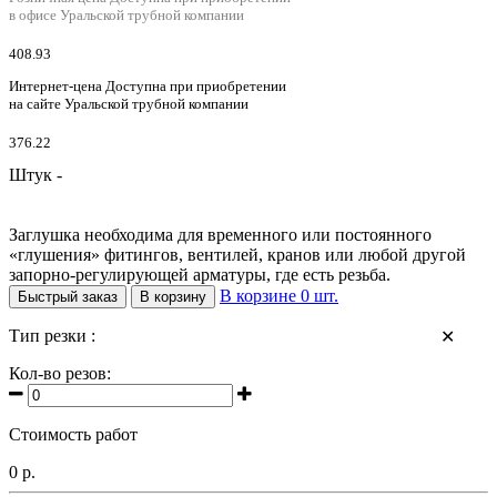
в офисе Уральской трубной компании
408.93
Интернет-цена
Доступна при приобретении
на сайте Уральской трубной компании
376.22
Штук -
Заглушка необходима для временного или постоянного
«глушения» фитингов, вентилей, кранов или любой другой
запорно-регулирующей арматуры, где есть резьба.
В корзине
0
шт.
Быстрый заказ
В корзину
Тип резки :
✕
Кол-во резов:
Стоимость работ
0 р.