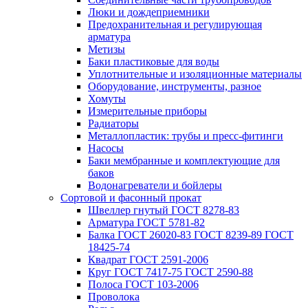
Люки и дождеприемники
Предохранительная и регулирующая
арматура
Метизы
Баки пластиковые для воды
Уплотнительные и изоляционные материалы
Оборудование, инструменты, разное
Хомуты
Измерительные приборы
Радиаторы
Металлопластик: трубы и пресс-фитинги
Насосы
Баки мембранные и комплектующие для
баков
Водонагреватели и бойлеры
Сортовой и фасонный прокат
Швеллер гнутый ГОСТ 8278-83
Арматура ГОСТ 5781-82
Балка ГОСТ 26020-83 ГОСТ 8239-89 ГОСТ
18425-74
Квадрат ГОСТ 2591-2006
Круг ГОСТ 7417-75 ГОСТ 2590-88
Полоса ГОСТ 103-2006
Проволока