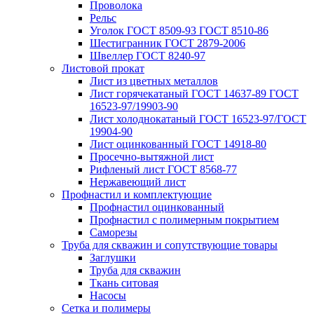
Проволока
Рельс
Уголок ГОСТ 8509-93 ГОСТ 8510-86
Шестигранник ГОСТ 2879-2006
Швеллер ГОСТ 8240-97
Листовой прокат
Лист из цветных металлов
Лист горячекатаный ГОСТ 14637-89 ГОСТ
16523-97/19903-90
Лист холоднокатаный ГОСТ 16523-97/ГОСТ
19904-90
Лист оцинкованный ГОСТ 14918-80
Просечно-вытяжной лист
Рифленый лист ГОСТ 8568-77
Нержавеющий лист
Профнастил и комплектующие
Профнастил оцинкованный
Профнастил с полимерным покрытием
Саморезы
Труба для скважин и сопутствующие товары
Заглушки
Труба для скважин
Ткань ситовая
Насосы
Сетка и полимеры