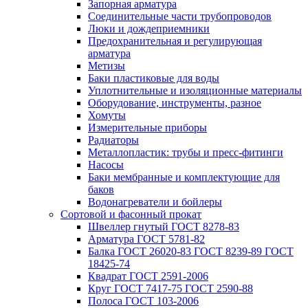
Запорная арматура
Соединительные части трубопроводов
Люки и дождеприемники
Предохранительная и регулирующая
арматура
Метизы
Баки пластиковые для воды
Уплотнительные и изоляционные материалы
Оборудование, инструменты, разное
Хомуты
Измерительные приборы
Радиаторы
Металлопластик: трубы и пресс-фитинги
Насосы
Баки мембранные и комплектующие для
баков
Водонагреватели и бойлеры
Сортовой и фасонный прокат
Швеллер гнутый ГОСТ 8278-83
Арматура ГОСТ 5781-82
Балка ГОСТ 26020-83 ГОСТ 8239-89 ГОСТ
18425-74
Квадрат ГОСТ 2591-2006
Круг ГОСТ 7417-75 ГОСТ 2590-88
Полоса ГОСТ 103-2006