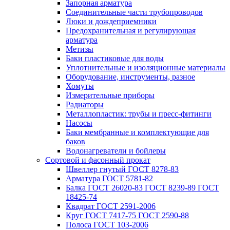
Запорная арматура
Соединительные части трубопроводов
Люки и дождеприемники
Предохранительная и регулирующая
арматура
Метизы
Баки пластиковые для воды
Уплотнительные и изоляционные материалы
Оборудование, инструменты, разное
Хомуты
Измерительные приборы
Радиаторы
Металлопластик: трубы и пресс-фитинги
Насосы
Баки мембранные и комплектующие для
баков
Водонагреватели и бойлеры
Сортовой и фасонный прокат
Швеллер гнутый ГОСТ 8278-83
Арматура ГОСТ 5781-82
Балка ГОСТ 26020-83 ГОСТ 8239-89 ГОСТ
18425-74
Квадрат ГОСТ 2591-2006
Круг ГОСТ 7417-75 ГОСТ 2590-88
Полоса ГОСТ 103-2006