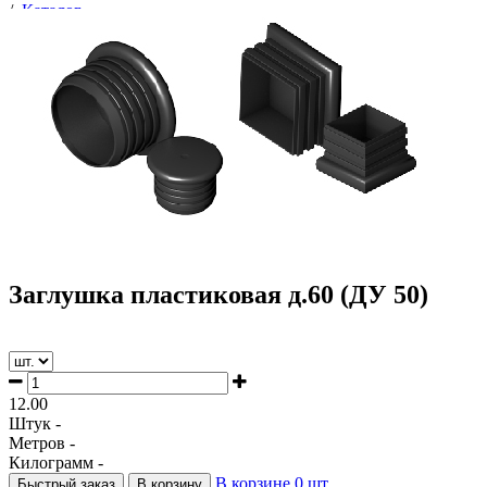
/
Каталог
/
Сопутствующие товары
/
Заглушки пластиковые для труб
/
Заглушка пластиковая д.60 (ДУ 50)
Заглушка пластиковая д.60 (ДУ 50)
12.00
Штук -
Метров -
Килограмм -
В корзине
0
шт.
Быстрый заказ
В корзину