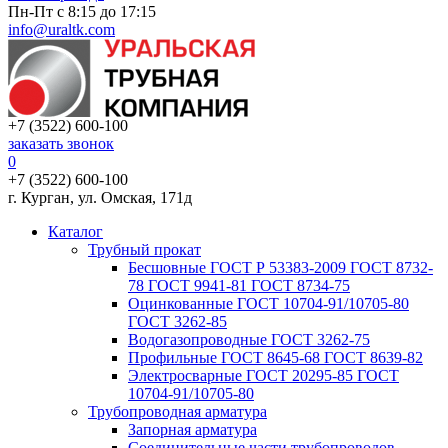
Пн-Пт с 8:15 до 17:15
info@uraltk.com
+7 (3522) 600-100
заказать звонок
0
+7 (3522) 600-100
г. Курган, ул. Омская, 171д
Каталог
Трубный прокат
Беcшовные ГОСТ Р 53383-2009 ГОСТ 8732-
78 ГОСТ 9941-81 ГОСТ 8734-75
Оцинкованные ГОСТ 10704-91/10705-80
ГОСТ 3262-85
Водогазопроводные ГОСТ 3262-75
Профильные ГОСТ 8645-68 ГОСТ 8639-82
Электросварные ГОСТ 20295-85 ГОСТ
10704-91/10705-80
Трубопроводная арматура
Запорная арматура
Соединительные части трубопроводов