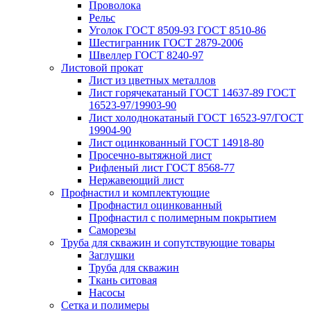
Проволока
Рельс
Уголок ГОСТ 8509-93 ГОСТ 8510-86
Шестигранник ГОСТ 2879-2006
Швеллер ГОСТ 8240-97
Листовой прокат
Лист из цветных металлов
Лист горячекатаный ГОСТ 14637-89 ГОСТ
16523-97/19903-90
Лист холоднокатаный ГОСТ 16523-97/ГОСТ
19904-90
Лист оцинкованный ГОСТ 14918-80
Просечно-вытяжной лист
Рифленый лист ГОСТ 8568-77
Нержавеющий лист
Профнастил и комплектующие
Профнастил оцинкованный
Профнастил с полимерным покрытием
Саморезы
Труба для скважин и сопутствующие товары
Заглушки
Труба для скважин
Ткань ситовая
Насосы
Сетка и полимеры