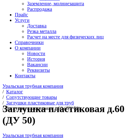
Заземление, молниезащита
Распродажа
Прайс
Услуги
Доставка
Резка металла
Расчет на месте для физических лиц
Справочники
О компании
Новости
История
Вакансии
Реквизиты
Контакты
Уральская трубная компания
/
Каталог
/
Сопутствующие товары
/
Заглушки пластиковые для труб
Заглушка пластиковая д.60
/
Заглушка пластиковая д.60 (ДУ 50)
(ДУ 50)
Уральская трубная компания