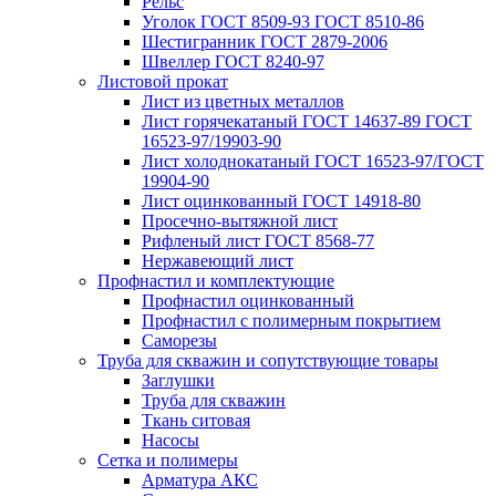
Рельс
Уголок ГОСТ 8509-93 ГОСТ 8510-86
Шестигранник ГОСТ 2879-2006
Швеллер ГОСТ 8240-97
Листовой прокат
Лист из цветных металлов
Лист горячекатаный ГОСТ 14637-89 ГОСТ
16523-97/19903-90
Лист холоднокатаный ГОСТ 16523-97/ГОСТ
19904-90
Лист оцинкованный ГОСТ 14918-80
Просечно-вытяжной лист
Рифленый лист ГОСТ 8568-77
Нержавеющий лист
Профнастил и комплектующие
Профнастил оцинкованный
Профнастил с полимерным покрытием
Саморезы
Труба для скважин и сопутствующие товары
Заглушки
Труба для скважин
Ткань ситовая
Насосы
Сетка и полимеры
Арматура АКС