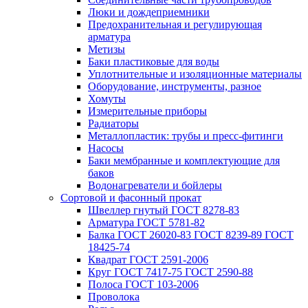
Люки и дождеприемники
Предохранительная и регулирующая
арматура
Метизы
Баки пластиковые для воды
Уплотнительные и изоляционные материалы
Оборудование, инструменты, разное
Хомуты
Измерительные приборы
Радиаторы
Металлопластик: трубы и пресс-фитинги
Насосы
Баки мембранные и комплектующие для
баков
Водонагреватели и бойлеры
Сортовой и фасонный прокат
Швеллер гнутый ГОСТ 8278-83
Арматура ГОСТ 5781-82
Балка ГОСТ 26020-83 ГОСТ 8239-89 ГОСТ
18425-74
Квадрат ГОСТ 2591-2006
Круг ГОСТ 7417-75 ГОСТ 2590-88
Полоса ГОСТ 103-2006
Проволока