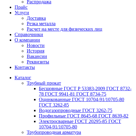
Распродажа
Прайс
Услуги
Доставка
Резка металла
Расчет на месте для физических лиц
Справочники
О компании
Новости
История
Вакансии
Реквизиты
Контакты
Каталог
Трубный прокат
Беcшовные ГОСТ Р 53383-2009 ГОСТ 8732-
78 ГОСТ 9941-81 ГОСТ 8734-75
Оцинкованные ГОСТ 10704-91/10705-80
ГОСТ 3262-85
Водогазопроводные ГОСТ 3262-75
Профильные ГОСТ 8645-68 ГОСТ 8639-82
Электросварные ГОСТ 20295-85 ГОСТ
10704-91/10705-80
Трубопроводная арматура