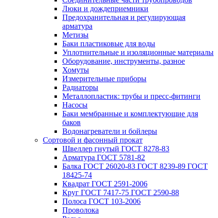
Люки и дождеприемники
Предохранительная и регулирующая
арматура
Метизы
Баки пластиковые для воды
Уплотнительные и изоляционные материалы
Оборудование, инструменты, разное
Хомуты
Измерительные приборы
Радиаторы
Металлопластик: трубы и пресс-фитинги
Насосы
Баки мембранные и комплектующие для
баков
Водонагреватели и бойлеры
Сортовой и фасонный прокат
Швеллер гнутый ГОСТ 8278-83
Арматура ГОСТ 5781-82
Балка ГОСТ 26020-83 ГОСТ 8239-89 ГОСТ
18425-74
Квадрат ГОСТ 2591-2006
Круг ГОСТ 7417-75 ГОСТ 2590-88
Полоса ГОСТ 103-2006
Проволока