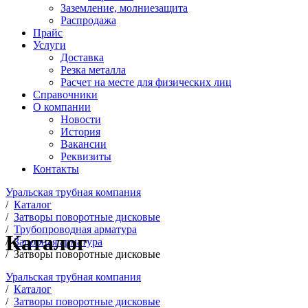
Заземление, молниезащита
Распродажа
Прайс
Услуги
Доставка
Резка металла
Расчет на месте для физических лиц
Справочники
О компании
Новости
История
Вакансии
Реквизиты
Контакты
Уральская трубная компания
/
Каталог
/
Затворы поворотные дисковые
/
Трубопроводная арматура
Каталог
/
Запорная арматура
/
Затворы поворотные дисковые
Уральская трубная компания
/
Каталог
/
Затворы поворотные дисковые