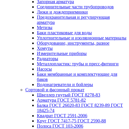
Запорная арматура
Соединительные части трубопроводов
Люки и дождеприемники
Предохранительная и регулирующая
арматура
Метизы
Баки пластиковые для воды
Уплотнительные и изоляционные материалы
Оборудование, инструменты, разное
Хомуты
Измерительные приборы
Радиаторы
Металлопластик: трубы и пресс-фитинги
Насосы
Баки мембранные и комплектующие для
баков
Водонагреватели и бойлеры
Сортовой и фасонный прокат
Швеллер гнутый ГОСТ 8278-83
Арматура ГОСТ 5781-82
Балка ГОСТ 26020-83 ГОСТ 8239-89 ГОСТ
18425-74
Квадрат ГОСТ 2591-2006
Круг ГОСТ 7417-75 ГОСТ 2590-88
Полоса ГОСТ 103-2006