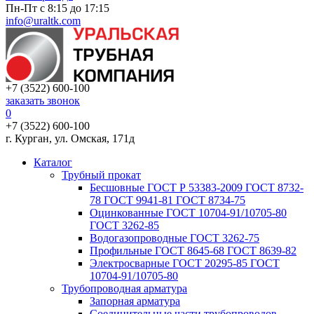
Пн-Пт с 8:15 до 17:15
info@uraltk.com
+7 (3522) 600-100
заказать звонок
0
+7 (3522) 600-100
г. Курган, ул. Омская, 171д
Каталог
Трубный прокат
Беcшовные ГОСТ Р 53383-2009 ГОСТ 8732-
78 ГОСТ 9941-81 ГОСТ 8734-75
Оцинкованные ГОСТ 10704-91/10705-80
ГОСТ 3262-85
Водогазопроводные ГОСТ 3262-75
Профильные ГОСТ 8645-68 ГОСТ 8639-82
Электросварные ГОСТ 20295-85 ГОСТ
10704-91/10705-80
Трубопроводная арматура
Запорная арматура
Соединительные части трубопроводов