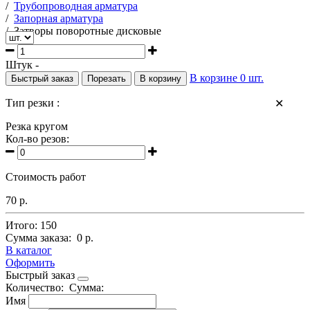
/
Трубопроводная арматура
/
Запорная арматура
/
Затворы поворотные дисковые
Штук -
В корзине
0
шт.
Быстрый заказ
Порезать
В корзину
Тип резки :
✕
Резка кругом
Кол-во резов:
Стоимость работ
70 р.
Итого:
150
Сумма заказа:
0 р.
В каталог
Оформить
Быстрый заказ
Количество:
Сумма:
Имя