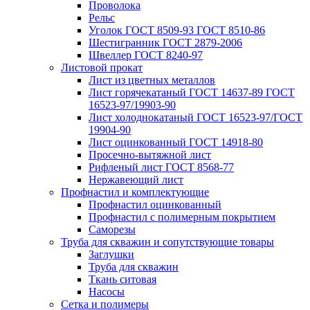
Проволока
Рельс
Уголок ГОСТ 8509-93 ГОСТ 8510-86
Шестигранник ГОСТ 2879-2006
Швеллер ГОСТ 8240-97
Листовой прокат
Лист из цветных металлов
Лист горячекатаный ГОСТ 14637-89 ГОСТ
16523-97/19903-90
Лист холоднокатаный ГОСТ 16523-97/ГОСТ
19904-90
Лист оцинкованный ГОСТ 14918-80
Просечно-вытяжной лист
Рифленый лист ГОСТ 8568-77
Нержавеющий лист
Профнастил и комплектующие
Профнастил оцинкованный
Профнастил с полимерным покрытием
Саморезы
Труба для скважин и сопутствующие товары
Заглушки
Труба для скважин
Ткань ситовая
Насосы
Сетка и полимеры