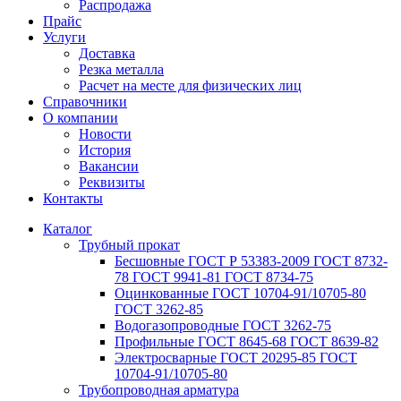
Распродажа
Прайс
Услуги
Доставка
Резка металла
Расчет на месте для физических лиц
Справочники
О компании
Новости
История
Вакансии
Реквизиты
Контакты
Каталог
Трубный прокат
Беcшовные ГОСТ Р 53383-2009 ГОСТ 8732-
78 ГОСТ 9941-81 ГОСТ 8734-75
Оцинкованные ГОСТ 10704-91/10705-80
ГОСТ 3262-85
Водогазопроводные ГОСТ 3262-75
Профильные ГОСТ 8645-68 ГОСТ 8639-82
Электросварные ГОСТ 20295-85 ГОСТ
10704-91/10705-80
Трубопроводная арматура