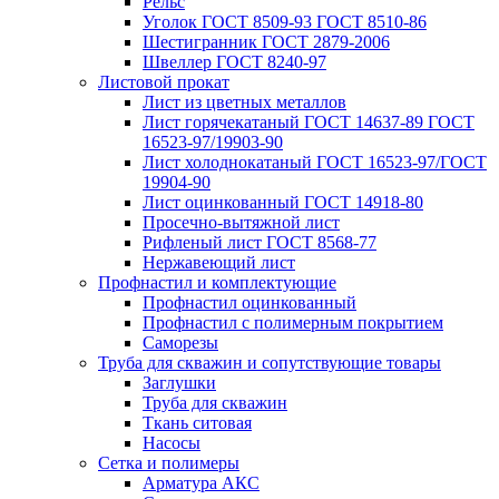
Рельс
Уголок ГОСТ 8509-93 ГОСТ 8510-86
Шестигранник ГОСТ 2879-2006
Швеллер ГОСТ 8240-97
Листовой прокат
Лист из цветных металлов
Лист горячекатаный ГОСТ 14637-89 ГОСТ
16523-97/19903-90
Лист холоднокатаный ГОСТ 16523-97/ГОСТ
19904-90
Лист оцинкованный ГОСТ 14918-80
Просечно-вытяжной лист
Рифленый лист ГОСТ 8568-77
Нержавеющий лист
Профнастил и комплектующие
Профнастил оцинкованный
Профнастил с полимерным покрытием
Саморезы
Труба для скважин и сопутствующие товары
Заглушки
Труба для скважин
Ткань ситовая
Насосы
Сетка и полимеры
Арматура АКС