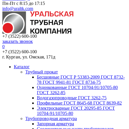
Пн-Пт с 8:15 до 17:15
info@uraltk.com
+7 (3522) 600-100
заказать звонок
0
+7 (3522) 600-100
г. Курган, ул. Омская, 171д
Каталог
Трубный прокат
Беcшовные ГОСТ Р 53383-2009 ГОСТ 8732-
78 ГОСТ 9941-81 ГОСТ 8734-75
Оцинкованные ГОСТ 10704-91/10705-80
ГОСТ 3262-85
Водогазопроводные ГОСТ 3262-75
Профильные ГОСТ 8645-68 ГОСТ 8639-82
Электросварные ГОСТ 20295-85 ГОСТ
10704-91/10705-80
Трубопроводная арматура
Запорная арматура
Соединительные части трубопроводов