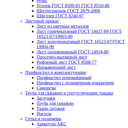
Рельс
Уголок ГОСТ 8509-93 ГОСТ 8510-86
Шестигранник ГОСТ 2879-2006
Швеллер ГОСТ 8240-97
Листовой прокат
Лист из цветных металлов
Лист горячекатаный ГОСТ 14637-89 ГОСТ
16523-97/19903-90
Лист холоднокатаный ГОСТ 16523-97/ГОСТ
19904-90
Лист оцинкованный ГОСТ 14918-80
Просечно-вытяжной лист
Рифленый лист ГОСТ 8568-77
Нержавеющий лист
Профнастил и комплектующие
Профнастил оцинкованный
Профнастил с полимерным покрытием
Саморезы
Труба для скважин и сопутствующие товары
Заглушки
Труба для скважин
Ткань ситовая
Насосы
Сетка и полимеры
Арматура АКС