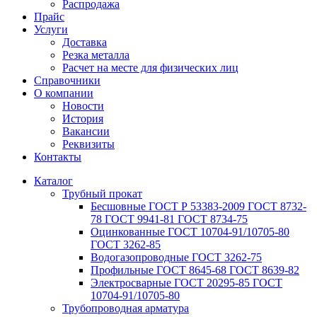
Распродажа
Прайс
Услуги
Доставка
Резка металла
Расчет на месте для физических лиц
Справочники
О компании
Новости
История
Вакансии
Реквизиты
Контакты
Каталог
Трубный прокат
Беcшовные ГОСТ Р 53383-2009 ГОСТ 8732-
78 ГОСТ 9941-81 ГОСТ 8734-75
Оцинкованные ГОСТ 10704-91/10705-80
ГОСТ 3262-85
Водогазопроводные ГОСТ 3262-75
Профильные ГОСТ 8645-68 ГОСТ 8639-82
Электросварные ГОСТ 20295-85 ГОСТ
10704-91/10705-80
Трубопроводная арматура