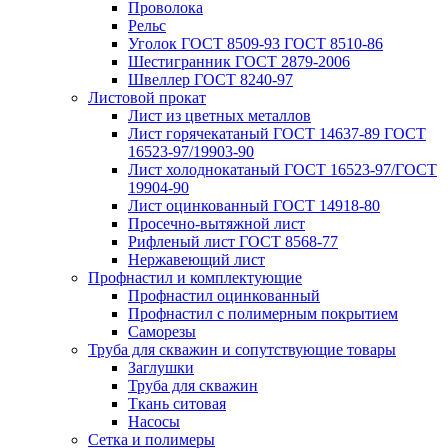
Проволока
Рельс
Уголок ГОСТ 8509-93 ГОСТ 8510-86
Шестигранник ГОСТ 2879-2006
Швеллер ГОСТ 8240-97
Листовой прокат
Лист из цветных металлов
Лист горячекатаный ГОСТ 14637-89 ГОСТ
16523-97/19903-90
Лист холоднокатаный ГОСТ 16523-97/ГОСТ
19904-90
Лист оцинкованный ГОСТ 14918-80
Просечно-вытяжной лист
Рифленый лист ГОСТ 8568-77
Нержавеющий лист
Профнастил и комплектующие
Профнастил оцинкованный
Профнастил с полимерным покрытием
Саморезы
Труба для скважин и сопутствующие товары
Заглушки
Труба для скважин
Ткань ситовая
Насосы
Сетка и полимеры