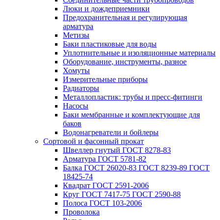
Люки и дождеприемники
Предохранительная и регулирующая
арматура
Метизы
Баки пластиковые для воды
Уплотнительные и изоляционные материалы
Оборудование, инструменты, разное
Хомуты
Измерительные приборы
Радиаторы
Металлопластик: трубы и пресс-фитинги
Насосы
Баки мембранные и комплектующие для
баков
Водонагреватели и бойлеры
Сортовой и фасонный прокат
Швеллер гнутый ГОСТ 8278-83
Арматура ГОСТ 5781-82
Балка ГОСТ 26020-83 ГОСТ 8239-89 ГОСТ
18425-74
Квадрат ГОСТ 2591-2006
Круг ГОСТ 7417-75 ГОСТ 2590-88
Полоса ГОСТ 103-2006
Проволока