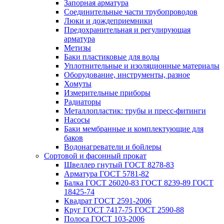
Запорная арматура
Соединительные части трубопроводов
Люки и дождеприемники
Предохранительная и регулирующая
арматура
Метизы
Баки пластиковые для воды
Уплотнительные и изоляционные материалы
Оборудование, инструменты, разное
Хомуты
Измерительные приборы
Радиаторы
Металлопластик: трубы и пресс-фитинги
Насосы
Баки мембранные и комплектующие для
баков
Водонагреватели и бойлеры
Сортовой и фасонный прокат
Швеллер гнутый ГОСТ 8278-83
Арматура ГОСТ 5781-82
Балка ГОСТ 26020-83 ГОСТ 8239-89 ГОСТ
18425-74
Квадрат ГОСТ 2591-2006
Круг ГОСТ 7417-75 ГОСТ 2590-88
Полоса ГОСТ 103-2006