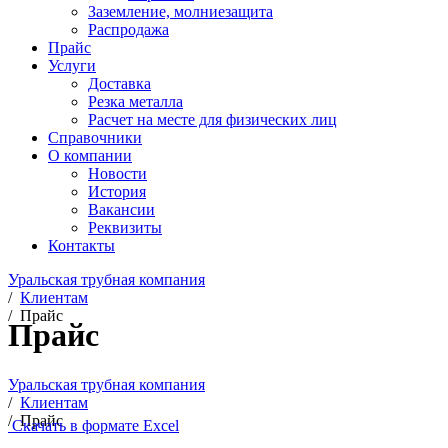
Заземление, молниезащита
Распродажа
Прайс
Услуги
Доставка
Резка металла
Расчет на месте для физических лиц
Справочники
О компании
Новости
История
Вакансии
Реквизиты
Контакты
Уральская трубная компания
/
Клиентам
/
Прайс
Прайс
Уральская трубная компания
/
Клиентам
/
Прайс
Скачать в формате Excel