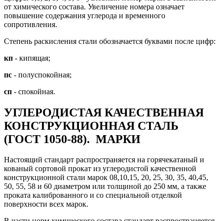
от химического состава. Увеличение номера означает
повышение содержания углерода и временного
сопротивления.
Степень раскисления стали обозначается буквами после цифр:
кп
- кипящая;
пс
- полуспокойная;
сп
- спокойная.
УГЛЕРОДИСТАЯ КАЧЕСТВЕННАЯ
КОНСТРУКЦИОННАЯ СТАЛЬ
(ГОСТ 1050-88).
МАРКИ
Настоящий стандарт распространяется на горячекатаный и
кованый сортовой прокат из угле­родистой качественной
конструкционной стали марок 08,10,15, 20, 25, 30, 35, 40,45,
50, 55, 58 и 60 диаметром или толщиной до 250 мм, а также
проката калиброванного и со специальной отделкой
поверхности всех марок.
В части норм химического состава стандарт распространяется