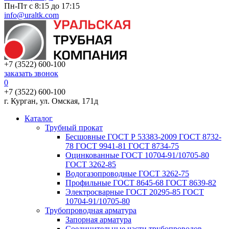
Пн-Пт с 8:15 до 17:15
info@uraltk.com
+7 (3522) 600-100
заказать звонок
0
+7 (3522) 600-100
г. Курган, ул. Омская, 171д
Каталог
Трубный прокат
Беcшовные ГОСТ Р 53383-2009 ГОСТ 8732-
78 ГОСТ 9941-81 ГОСТ 8734-75
Оцинкованные ГОСТ 10704-91/10705-80
ГОСТ 3262-85
Водогазопроводные ГОСТ 3262-75
Профильные ГОСТ 8645-68 ГОСТ 8639-82
Электросварные ГОСТ 20295-85 ГОСТ
10704-91/10705-80
Трубопроводная арматура
Запорная арматура
Соединительные части трубопроводов