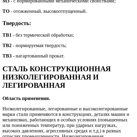
М3
- с нормированными механическими свойствами;
ТО
- отожженный, высокоотпущенный.
Твердость:
ТВ1
- без термической обработки;
TВ2
- нормируемая твердость;
ТВ3
- нагартованный прокат.
СТАЛЬ КОНСТРУКЦИОННАЯ
НИЗКОЛЕГИРОВАННАЯ И
ЛЕГИРОВАННАЯ
Область применения.
Низколегированные, легированные и высоколегированные
марки стали применяются в кон­струкциях, деталях машин и
механизмах, работающих в особых условиях (повышенных
или по­ниженных температур, при ударных нагрузках,
высоких давлениях, агрессивных средах и т.д.) в разных
отраслях промышленности. Низколегированная