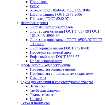
Проволока
Рельс
Уголок ГОСТ 8509-93 ГОСТ 8510-86
Шестигранник ГОСТ 2879-2006
Швеллер ГОСТ 8240-97
Листовой прокат
Лист из цветных металлов
Лист горячекатаный ГОСТ 14637-89 ГОСТ
16523-97/19903-90
Лист холоднокатаный ГОСТ 16523-97/ГОСТ
19904-90
Лист оцинкованный ГОСТ 14918-80
Просечно-вытяжной лист
Рифленый лист ГОСТ 8568-77
Нержавеющий лист
Профнастил и комплектующие
Профнастил оцинкованный
Профнастил с полимерным покрытием
Саморезы
Труба для скважин и сопутствующие товары
Заглушки
Труба для скважин
Ткань ситовая
Насосы
Сетка и полимеры