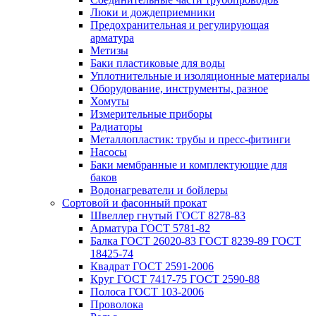
Люки и дождеприемники
Предохранительная и регулирующая
арматура
Метизы
Баки пластиковые для воды
Уплотнительные и изоляционные материалы
Оборудование, инструменты, разное
Хомуты
Измерительные приборы
Радиаторы
Металлопластик: трубы и пресс-фитинги
Насосы
Баки мембранные и комплектующие для
баков
Водонагреватели и бойлеры
Сортовой и фасонный прокат
Швеллер гнутый ГОСТ 8278-83
Арматура ГОСТ 5781-82
Балка ГОСТ 26020-83 ГОСТ 8239-89 ГОСТ
18425-74
Квадрат ГОСТ 2591-2006
Круг ГОСТ 7417-75 ГОСТ 2590-88
Полоса ГОСТ 103-2006
Проволока