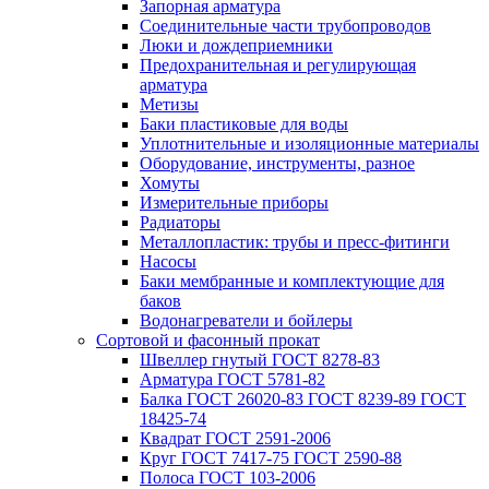
Запорная арматура
Соединительные части трубопроводов
Люки и дождеприемники
Предохранительная и регулирующая
арматура
Метизы
Баки пластиковые для воды
Уплотнительные и изоляционные материалы
Оборудование, инструменты, разное
Хомуты
Измерительные приборы
Радиаторы
Металлопластик: трубы и пресс-фитинги
Насосы
Баки мембранные и комплектующие для
баков
Водонагреватели и бойлеры
Сортовой и фасонный прокат
Швеллер гнутый ГОСТ 8278-83
Арматура ГОСТ 5781-82
Балка ГОСТ 26020-83 ГОСТ 8239-89 ГОСТ
18425-74
Квадрат ГОСТ 2591-2006
Круг ГОСТ 7417-75 ГОСТ 2590-88
Полоса ГОСТ 103-2006