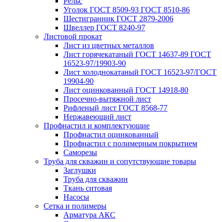
Рельс
Уголок ГОСТ 8509-93 ГОСТ 8510-86
Шестигранник ГОСТ 2879-2006
Швеллер ГОСТ 8240-97
Листовой прокат
Лист из цветных металлов
Лист горячекатаный ГОСТ 14637-89 ГОСТ
16523-97/19903-90
Лист холоднокатаный ГОСТ 16523-97/ГОСТ
19904-90
Лист оцинкованный ГОСТ 14918-80
Просечно-вытяжной лист
Рифленый лист ГОСТ 8568-77
Нержавеющий лист
Профнастил и комплектующие
Профнастил оцинкованный
Профнастил с полимерным покрытием
Саморезы
Труба для скважин и сопутствующие товары
Заглушки
Труба для скважин
Ткань ситовая
Насосы
Сетка и полимеры
Арматура АКС