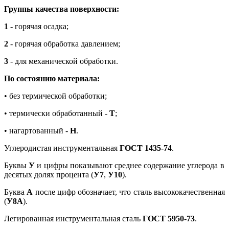
Группы качества поверхности:
1
- горячая осадка;
2
- горячая обработка давлением;
3
- для механической обработки.
По состоянию материала:
• без термической обработки;
• термически обработанный -
Т
;
• нагартованный -
Н
.
Углеродистая инструментальная
ГОСТ 1435-74
.
Буквы
У
и цифры показывают среднее содержание углерода в
десятых долях процента (
У7
,
У10
).
Буква
А
после цифр обозначает, что сталь высококачественная
(
У8А
).
Легированная инструментальная сталь
ГОСТ 5950-73
.