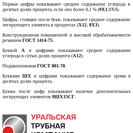
Первые цифры показывают среднее содержание углерода в
десятых долях процента, если оно более 0,1 % (
9X1
,9X0).
Цифры, стоящие после букв, показывают среднее содержание
легирующего элемента в про­центах (
Х12
,
8X3
).
Конструкционная повышенной и высокой обрабатываемости
резанием
ГОСТ 1414-75
.
Буквой
А
и цифрами показывают среднее содержание
углерода в сотых долях процента (
А12
).
Подшипниковая
ГОСТ 801-78
.
Буквами
ШХ
и цифрами показывают содержание хрома в
десятых долях процента.
Буквы после цифр показывают наличие дополнительных
легирующих элементов
9ШХ15СГ
.