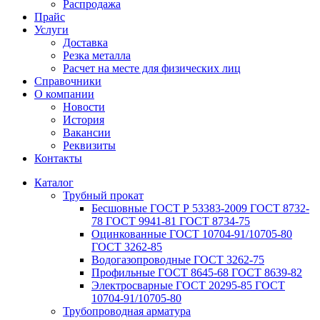
Распродажа
Прайс
Услуги
Доставка
Резка металла
Расчет на месте для физических лиц
Справочники
О компании
Новости
История
Вакансии
Реквизиты
Контакты
Каталог
Трубный прокат
Беcшовные ГОСТ Р 53383-2009 ГОСТ 8732-
78 ГОСТ 9941-81 ГОСТ 8734-75
Оцинкованные ГОСТ 10704-91/10705-80
ГОСТ 3262-85
Водогазопроводные ГОСТ 3262-75
Профильные ГОСТ 8645-68 ГОСТ 8639-82
Электросварные ГОСТ 20295-85 ГОСТ
10704-91/10705-80
Трубопроводная арматура