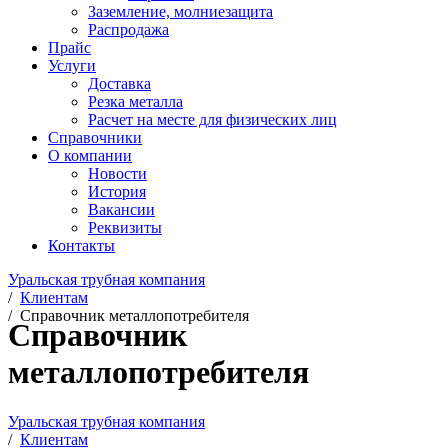
Заземление, молниезащита
Распродажа
Прайс
Услуги
Доставка
Резка металла
Расчет на месте для физических лиц
Справочники
О компании
Новости
История
Вакансии
Реквизиты
Контакты
Уральская трубная компания
/
Клиентам
/
Справочник металлопотребителя
Справочник
металлопотребителя
Уральская трубная компания
/
Клиентам