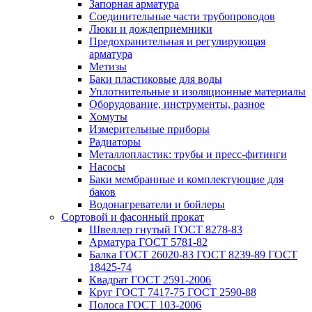
Запорная арматура
Соединительные части трубопроводов
Люки и дождеприемники
Предохранительная и регулирующая
арматура
Метизы
Баки пластиковые для воды
Уплотнительные и изоляционные материалы
Оборудование, инструменты, разное
Хомуты
Измерительные приборы
Радиаторы
Металлопластик: трубы и пресс-фитинги
Насосы
Баки мембранные и комплектующие для
баков
Водонагреватели и бойлеры
Сортовой и фасонный прокат
Швеллер гнутый ГОСТ 8278-83
Арматура ГОСТ 5781-82
Балка ГОСТ 26020-83 ГОСТ 8239-89 ГОСТ
18425-74
Квадрат ГОСТ 2591-2006
Круг ГОСТ 7417-75 ГОСТ 2590-88
Полоса ГОСТ 103-2006