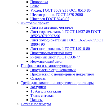
Проволока
Рельс
Уголок ГОСТ 8509-93 ГОСТ 8510-86
Шестигранник ГОСТ 2879-2006
Швеллер ГОСТ 8240-97
Листовой прокат
Лист из цветных металлов
Лист горячекатаный ГОСТ 14637-89 ГОСТ
16523-97/19903-90
Лист холоднокатаный ГОСТ 16523-97/ГОСТ
19904-90
Лист оцинкованный ГОСТ 14918-80
Просечно-вытяжной лист
Рифленый лист ГОСТ 8568-77
Нержавеющий лист
Профнастил и комплектующие
Профнастил оцинкованный
Профнастил с полимерным покрытием
Саморезы
Труба для скважин и сопутствующие товары
Заглушки
Труба для скважин
Ткань ситовая
Насосы
Сетка и полимеры