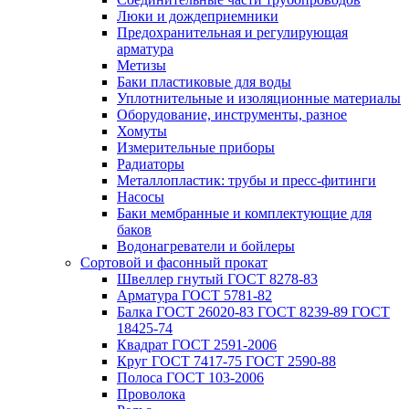
Люки и дождеприемники
Предохранительная и регулирующая
арматура
Метизы
Баки пластиковые для воды
Уплотнительные и изоляционные материалы
Оборудование, инструменты, разное
Хомуты
Измерительные приборы
Радиаторы
Металлопластик: трубы и пресс-фитинги
Насосы
Баки мембранные и комплектующие для
баков
Водонагреватели и бойлеры
Сортовой и фасонный прокат
Швеллер гнутый ГОСТ 8278-83
Арматура ГОСТ 5781-82
Балка ГОСТ 26020-83 ГОСТ 8239-89 ГОСТ
18425-74
Квадрат ГОСТ 2591-2006
Круг ГОСТ 7417-75 ГОСТ 2590-88
Полоса ГОСТ 103-2006
Проволока