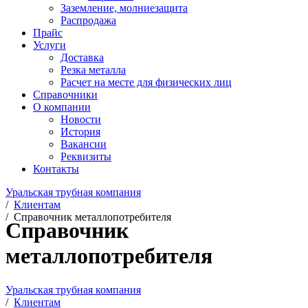
Заземление, молниезащита
Распродажа
Прайс
Услуги
Доставка
Резка металла
Расчет на месте для физических лиц
Справочники
О компании
Новости
История
Вакансии
Реквизиты
Контакты
Уральская трубная компания
/
Клиентам
/
Справочник металлопотребителя
Справочник
металлопотребителя
Уральская трубная компания
/
Клиентам