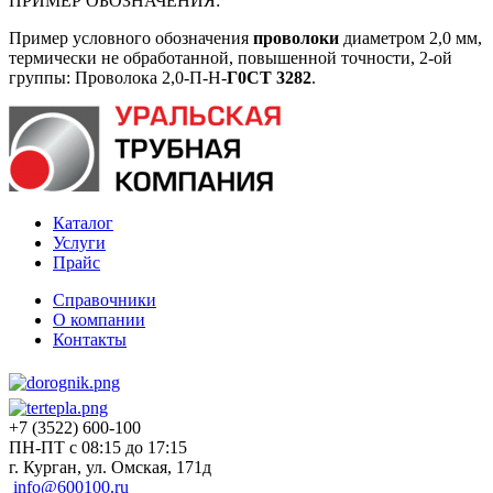
ПРИМЕР ОБОЗНАЧЕНИЯ:
Пример условного обозначения
проволоки
диаметром 2,0 мм,
термически не обработанной, повышенной точности, 2-ой
группы: Проволока 2,0-П-Н-
Г0СТ 3282
.
Каталог
Услуги
Прайс
Справочники
О компании
Контакты
+7 (3522) 600-100
ПН-ПТ с 08:15 до 17:15
г. Курган, ул. Омская, 171д
info@600100.ru