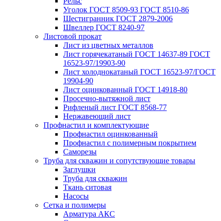
Рельс
Уголок ГОСТ 8509-93 ГОСТ 8510-86
Шестигранник ГОСТ 2879-2006
Швеллер ГОСТ 8240-97
Листовой прокат
Лист из цветных металлов
Лист горячекатаный ГОСТ 14637-89 ГОСТ
16523-97/19903-90
Лист холоднокатаный ГОСТ 16523-97/ГОСТ
19904-90
Лист оцинкованный ГОСТ 14918-80
Просечно-вытяжной лист
Рифленый лист ГОСТ 8568-77
Нержавеющий лист
Профнастил и комплектующие
Профнастил оцинкованный
Профнастил с полимерным покрытием
Саморезы
Труба для скважин и сопутствующие товары
Заглушки
Труба для скважин
Ткань ситовая
Насосы
Сетка и полимеры
Арматура АКС