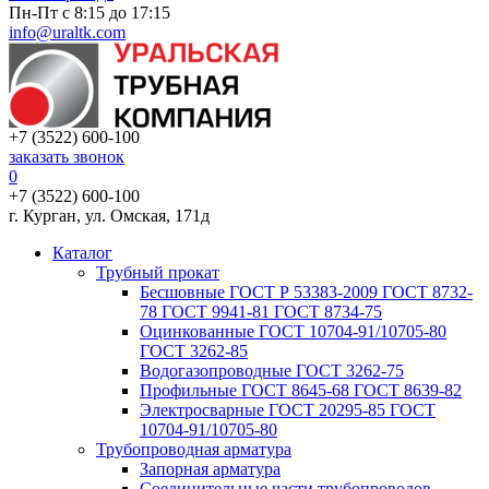
Пн-Пт с 8:15 до 17:15
info@uraltk.com
+7 (3522) 600-100
заказать звонок
0
+7 (3522) 600-100
г. Курган, ул. Омская, 171д
Каталог
Трубный прокат
Беcшовные ГОСТ Р 53383-2009 ГОСТ 8732-
78 ГОСТ 9941-81 ГОСТ 8734-75
Оцинкованные ГОСТ 10704-91/10705-80
ГОСТ 3262-85
Водогазопроводные ГОСТ 3262-75
Профильные ГОСТ 8645-68 ГОСТ 8639-82
Электросварные ГОСТ 20295-85 ГОСТ
10704-91/10705-80
Трубопроводная арматура
Запорная арматура
Соединительные части трубопроводов