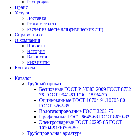
Распродажа
Прайс
Услуги
Доставка
Резка металла
Расчет на месте для физических лиц
Справочники
О компании
Новости
История
Вакансии
Реквизиты
Контакты
Каталог
Трубный прокат
Беcшовные ГОСТ Р 53383-2009 ГОСТ 8732-
78 ГОСТ 9941-81 ГОСТ 8734-75
Оцинкованные ГОСТ 10704-91/10705-80
ГОСТ 3262-85
Водогазопроводные ГОСТ 3262-75
Профильные ГОСТ 8645-68 ГОСТ 8639-82
Электросварные ГОСТ 20295-85 ГОСТ
10704-91/10705-80
Трубопроводная арматура