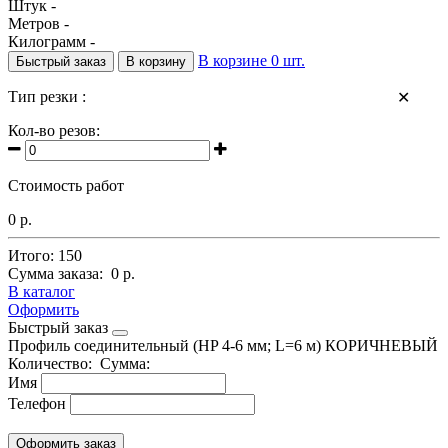
Штук -
Метров -
Килограмм -
В корзине
0
шт.
Быстрый заказ
В корзину
Тип резки :
✕
Кол-во резов:
Стоимость работ
0 р.
Итого:
150
Сумма заказа:
0 р.
В каталог
Оформить
Быстрый заказ
Профиль соединительный (HP 4-6 мм; L=6 м) КОРИЧНЕВЫЙ
Количество:
Сумма:
Имя
Телефон