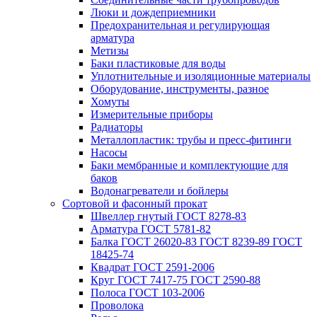
Люки и дождеприемники
Предохранительная и регулирующая
арматура
Метизы
Баки пластиковые для воды
Уплотнительные и изоляционные материалы
Оборудование, инструменты, разное
Хомуты
Измерительные приборы
Радиаторы
Металлопластик: трубы и пресс-фитинги
Насосы
Баки мембранные и комплектующие для
баков
Водонагреватели и бойлеры
Сортовой и фасонный прокат
Швеллер гнутый ГОСТ 8278-83
Арматура ГОСТ 5781-82
Балка ГОСТ 26020-83 ГОСТ 8239-89 ГОСТ
18425-74
Квадрат ГОСТ 2591-2006
Круг ГОСТ 7417-75 ГОСТ 2590-88
Полоса ГОСТ 103-2006
Проволока