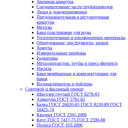
Запорная арматура
Соединительные части трубопроводов
Люки и дождеприемники
Предохранительная и регулирующая
арматура
Метизы
Баки пластиковые для воды
Уплотнительные и изоляционные материалы
Оборудование, инструменты, разное
Хомуты
Измерительные приборы
Радиаторы
Металлопластик: трубы и пресс-фитинги
Насосы
Баки мембранные и комплектующие для
баков
Водонагреватели и бойлеры
Сортовой и фасонный прокат
Швеллер гнутый ГОСТ 8278-83
Арматура ГОСТ 5781-82
Балка ГОСТ 26020-83 ГОСТ 8239-89 ГОСТ
18425-74
Квадрат ГОСТ 2591-2006
Круг ГОСТ 7417-75 ГОСТ 2590-88
Полоса ГОСТ 103-2006