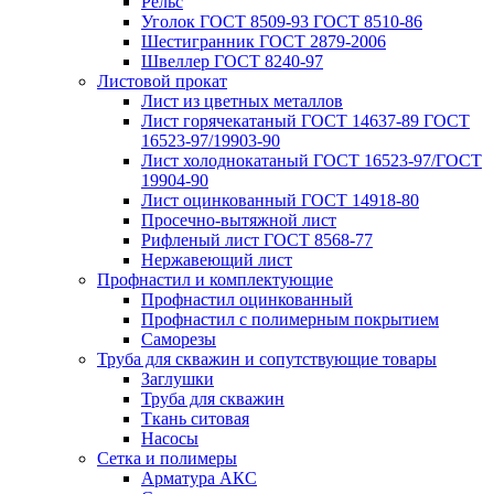
Рельс
Уголок ГОСТ 8509-93 ГОСТ 8510-86
Шестигранник ГОСТ 2879-2006
Швеллер ГОСТ 8240-97
Листовой прокат
Лист из цветных металлов
Лист горячекатаный ГОСТ 14637-89 ГОСТ
16523-97/19903-90
Лист холоднокатаный ГОСТ 16523-97/ГОСТ
19904-90
Лист оцинкованный ГОСТ 14918-80
Просечно-вытяжной лист
Рифленый лист ГОСТ 8568-77
Нержавеющий лист
Профнастил и комплектующие
Профнастил оцинкованный
Профнастил с полимерным покрытием
Саморезы
Труба для скважин и сопутствующие товары
Заглушки
Труба для скважин
Ткань ситовая
Насосы
Сетка и полимеры
Арматура АКС