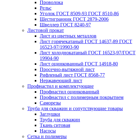
Проволока
Рельс
Уголок ГОСТ 8509-93 ГОСТ 8510-86
Шестигранник ГОСТ 2879-2006
Швеллер ГОСТ 8240-97
Листовой прокат
Лист из цветных металлов
Лист горячекатаный ГОСТ 14637-89 ГОСТ
16523-97/19903-90
Лист холоднокатаный ГОСТ 16523-97/ГОСТ
19904-90
Лист оцинкованный ГОСТ 14918-80
Просечно-вытяжной лист
Рифленый лист ГОСТ 8568-77
Нержавеющий лист
Профнастил и комплектующие
Профнастил оцинкованный
Профнастил с полимерным покрытием
Саморезы
Труба для скважин и сопутствующие товары
Заглушки
Труба для скважин
Ткань ситовая
Насосы
Сетка и полимеры