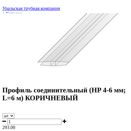
Уральская трубная компания
/
Каталог
/
Поликарбонат и комплектующие
/
Комплектующие
/
Профиль соединительный
/
Профиль соединительный (HP 4-6 мм; L=6 м)
КОРИЧНЕВЫЙ
Профиль соединительный (HP 4-6 мм;
L=6 м) КОРИЧНЕВЫЙ
293.00