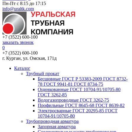
Пн-Пт с 8:15 до 17:15
info@uraltk.com
+7 (3522) 600-100
заказать звонок
0
+7 (3522) 600-100
г. Курган, ул. Омская, 171д
Каталог
Трубный прокат
Беcшовные ГОСТ Р 53383-2009 ГОСТ 8732-
78 ГОСТ 9941-81 ГОСТ 8734-75
Оцинкованные ГОСТ 10704-91/10705-80
ГОСТ 3262-85
Водогазопроводные ГОСТ 3262-75
Профильные ГОСТ 8645-68 ГОСТ 8639-82
Электросварные ГОСТ 20295-85 ГОСТ
10704-91/10705-80
Трубопроводная арматура
Запорная арматура
Соединительные части трубопроводов