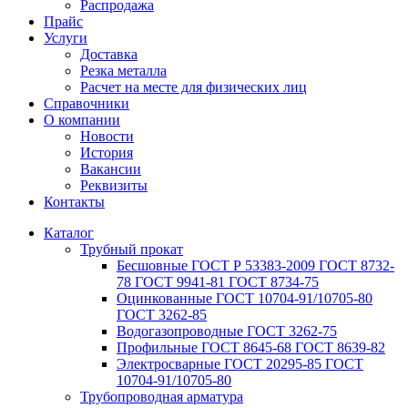
Распродажа
Прайс
Услуги
Доставка
Резка металла
Расчет на месте для физических лиц
Справочники
О компании
Новости
История
Вакансии
Реквизиты
Контакты
Каталог
Трубный прокат
Беcшовные ГОСТ Р 53383-2009 ГОСТ 8732-
78 ГОСТ 9941-81 ГОСТ 8734-75
Оцинкованные ГОСТ 10704-91/10705-80
ГОСТ 3262-85
Водогазопроводные ГОСТ 3262-75
Профильные ГОСТ 8645-68 ГОСТ 8639-82
Электросварные ГОСТ 20295-85 ГОСТ
10704-91/10705-80
Трубопроводная арматура