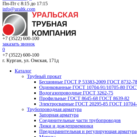
Пн-Пт с 8:15 до 17:15
info@uraltk.com
+7 (3522) 600-100
заказать звонок
0
+7 (3522) 600-100
г. Курган, ул. Омская, 171д
Каталог
Трубный прокат
Беcшовные ГОСТ Р 53383-2009 ГОСТ 8732-78
Оцинкованные ГОСТ 10704-91/10705-80 ГОСТ
Водогазопроводные ГОСТ 3262-75
Профильные ГОСТ 8645-68 ГОСТ 8639-82
Электросварные ГОСТ 20295-85 ГОСТ 10704-
Трубопроводная арматура
Запорная арматура
Соединительные части трубопроводов
Люки и дождеприемники
Предохранительная и регулирующая арматура
Метизы