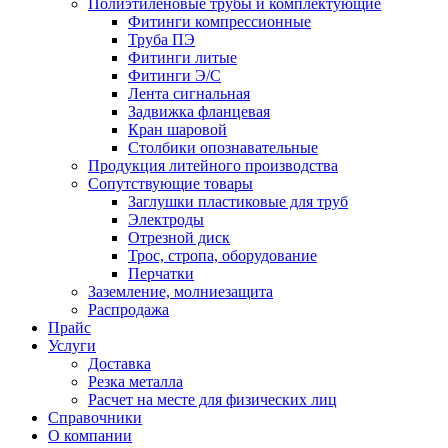
Полиэтиленовые трубы и комплектующие
Фитинги компрессионные
Труба ПЭ
Фитинги литые
Фитинги Э/С
Лента сигнальная
Задвижка фланцевая
Кран шаровой
Столбики опознавательные
Продукция литейного производства
Сопутствующие товары
Заглушки пластиковые для труб
Электроды
Отрезной диск
Трос, стропа, оборудование
Перчатки
Заземление, молниезащита
Распродажа
Прайс
Услуги
Доставка
Резка металла
Расчет на месте для физических лиц
Справочники
О компании