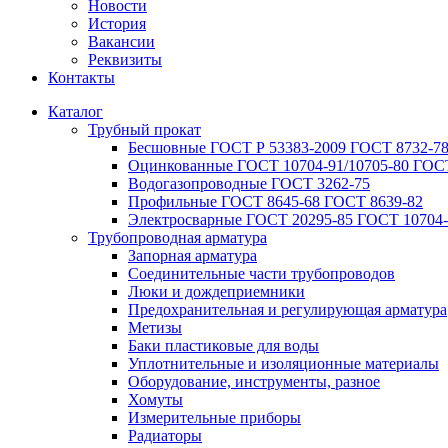
Новости
История
Вакансии
Реквизиты
Контакты
Каталог
Трубный прокат
Беcшовные ГОСТ Р 53383-2009 ГОСТ 8732-78
Оцинкованные ГОСТ 10704-91/10705-80 ГОСТ
Водогазопроводные ГОСТ 3262-75
Профильные ГОСТ 8645-68 ГОСТ 8639-82
Электросварные ГОСТ 20295-85 ГОСТ 10704-
Трубопроводная арматура
Запорная арматура
Соединительные части трубопроводов
Люки и дождеприемники
Предохранительная и регулирующая арматура
Метизы
Баки пластиковые для воды
Уплотнительные и изоляционные материалы
Оборудование, инструменты, разное
Хомуты
Измерительные приборы
Радиаторы