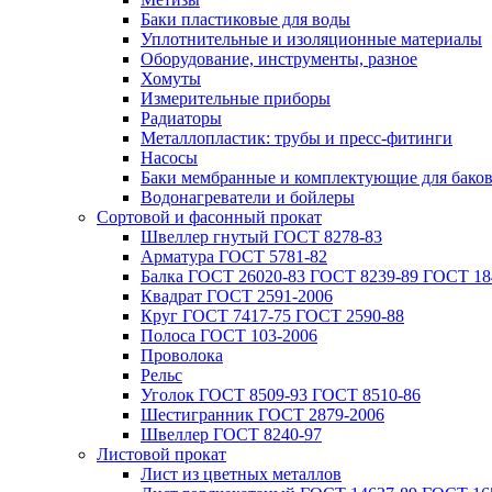
Баки пластиковые для воды
Уплотнительные и изоляционные материалы
Оборудование, инструменты, разное
Хомуты
Измерительные приборы
Радиаторы
Металлопластик: трубы и пресс-фитинги
Насосы
Баки мембранные и комплектующие для бако
Водонагреватели и бойлеры
Сортовой и фасонный прокат
Швеллер гнутый ГОСТ 8278-83
Арматура ГОСТ 5781-82
Балка ГОСТ 26020-83 ГОСТ 8239-89 ГОСТ 18
Квадрат ГОСТ 2591-2006
Круг ГОСТ 7417-75 ГОСТ 2590-88
Полоса ГОСТ 103-2006
Проволока
Рельс
Уголок ГОСТ 8509-93 ГОСТ 8510-86
Шестигранник ГОСТ 2879-2006
Швеллер ГОСТ 8240-97
Листовой прокат
Лист из цветных металлов